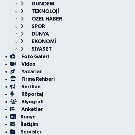
GÜNDEM
TEKNOLOJİ
ÖZEL HABER
SPOR
DÜNYA
EKONOMİ
SİYASET
Foto Galeri
Video
Yazarlar
Firma Rehberi
Seri İlan
Röportaj
Biyografi
Anketler
Künye
İletişim
Servisler