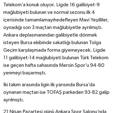
Telekom’a konuk oluyor. Ligde 16 galibiyet-9
mağlubiyeti bulunan ve normal sezonu ilk 4
içerisinde tamamlamayıhedefleyen Mavi Yeşilliler,
oynadığı son 3 maçtan mağlubiyetle ayrılmıştı.
Ankara deplasmanından galibiyetle dönmek
isteyen Bursa ekibinde sakatlığı bulunan Tolga
Geçim karşılaşmada forma giyemeyecek. Ligde
11 galibiyet-14 mağlubiyeti bulunan Türk Telekom
ise geçen hafta sahasında Mersin Spor’u 94-80
yenmeyi başarmıştı.
İki takım arasında ligin ilk yarısında Bursa’da
oynanan maçtan ise TOFAŞ parkeden 93-82 galip
ayrılmıştı.
21 Nisan Pazartesi günü Ankara Spor Salonu’nda