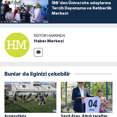
İBB'den Üniversite adaylarına
Tercih Dayanışma ve Rehberlik
Merkezi
EDITÖR HAKKINDA
Haber Merkezi
Bunlar da ilginizi çekebilir
Arnavutköy
Seyit Ateş, Ağrılı taraftar