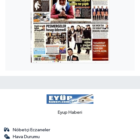
Eyup Haberi
Nöbetçi Eczaneler
Hava Durumu