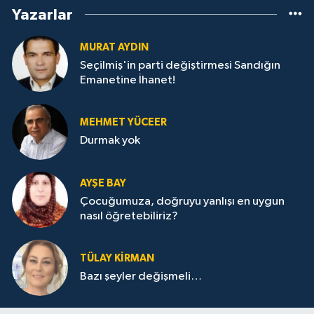
Yazarlar
MURAT AYDIN
Seçilmiş'in parti değiştirmesi Sandığın
Emanetine İhanet!
MEHMET YÜCEER
Durmak yok
AYŞE BAY
Çocuğumuza, doğruyu yanlışı en uygun
nasıl öğretebiliriz?
TÜLAY KİRMAN
Bazı şeyler değişmeli…