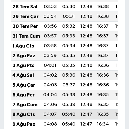
28 Tem Sal
03:53
05:30
12:48
16:38
19:56
29 Tem Çar
03:54
05:31
12:48
16:38
19:55
30 Tem Per
03:56
05:32
12:48
16:37
19:54
31 Tem Cum
03:57
05:33
12:48
16:37
19:54
1 Ağu Cts
03:58
05:34
12:48
16:37
19:53
2 Ağu Paz
03:59
05:35
12:48
16:37
19:52
3 Ağu Pts
04:01
05:35
12:48
16:36
19:51
4 Ağu Sal
04:02
05:36
12:48
16:36
19:50
5 Ağu Çar
04:03
05:37
12:48
16:36
19:49
6 Ağu Per
04:04
05:38
12:48
16:35
19:48
7 Ağu Cum
04:06
05:39
12:48
16:35
19:46
8 Ağu Cts
04:07
05:40
12:47
16:35
19:45
9 Ağu Paz
04:08
05:40
12:47
16:34
19:44