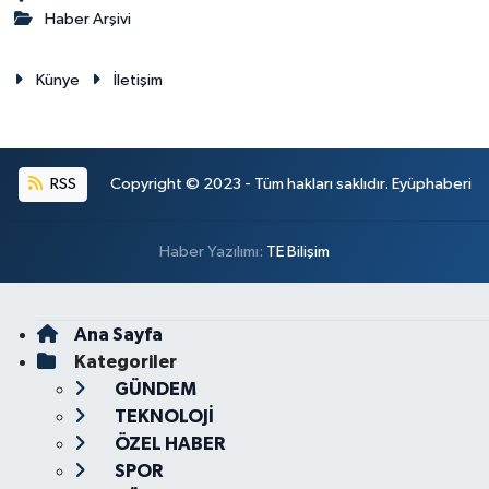
Haber Arşivi
Künye
İletişim
RSS
Copyright © 2023 - Tüm hakları saklıdır. Eyüphaberi
Haber Yazılımı:
TE Bilişim
Ana Sayfa
Kategoriler
GÜNDEM
TEKNOLOJİ
ÖZEL HABER
SPOR