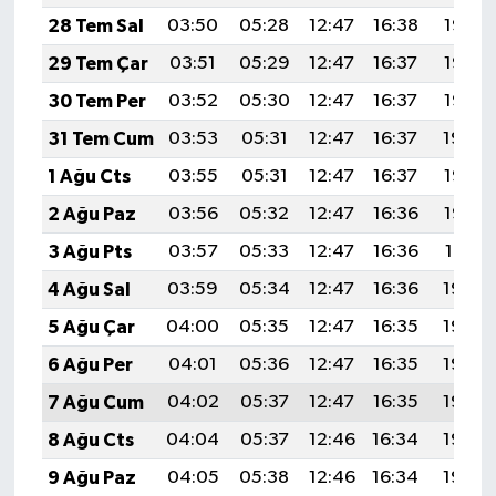
28 Tem Sal
03:50
05:28
12:47
16:38
19:56
29 Tem Çar
03:51
05:29
12:47
16:37
19:55
30 Tem Per
03:52
05:30
12:47
16:37
19:55
31 Tem Cum
03:53
05:31
12:47
16:37
19:54
1 Ağu Cts
03:55
05:31
12:47
16:37
19:53
2 Ağu Paz
03:56
05:32
12:47
16:36
19:52
3 Ağu Pts
03:57
05:33
12:47
16:36
19:51
4 Ağu Sal
03:59
05:34
12:47
16:36
19:50
5 Ağu Çar
04:00
05:35
12:47
16:35
19:49
6 Ağu Per
04:01
05:36
12:47
16:35
19:48
7 Ağu Cum
04:02
05:37
12:47
16:35
19:46
8 Ağu Cts
04:04
05:37
12:46
16:34
19:45
9 Ağu Paz
04:05
05:38
12:46
16:34
19:44