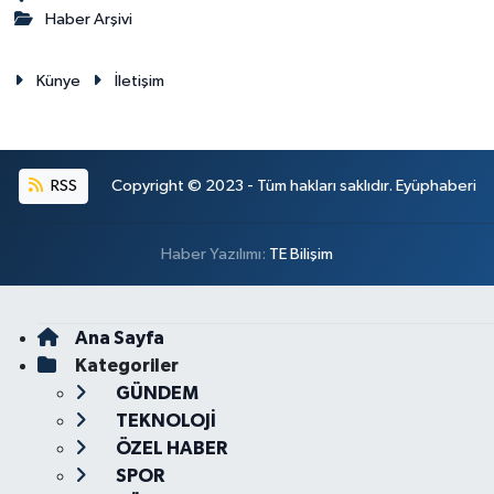
Haber Arşivi
Künye
İletişim
RSS
Copyright © 2023 - Tüm hakları saklıdır. Eyüphaberi
Haber Yazılımı:
TE Bilişim
Ana Sayfa
Kategoriler
GÜNDEM
TEKNOLOJİ
ÖZEL HABER
SPOR