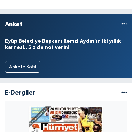
Anket
Eyüp Belediye Başkanı Remzi Aydın'ın iki yıllık
karnesi.. Siz de not verin!
Ankete Katıl
E-Dergiler