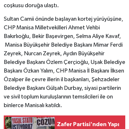
coşkusu doruğa ulaştı.
Sultan Camii önünde başlayan kortej yürüyüşüne,
CHP Manisa Milletvekilleri Ahmet Vehbi
Bakırlıoğlu, Bekir Başevirgen, Selma Aliye Kavaf,
Manisa Büyükşehir Belediye Başkanı Mimar Ferdi
Zeyrek, Nurcan Zeyrek, Aydın Büyükşehir
Belediye Başkanı Özlem Çerçioğlu, Uşak Belediye
Başkanı Özkan Yalım, CHP Manisa İl Başkanı İlksen
Özalper ile çevre illerin il başkanları, Şehzadeler
Belediye Başkanı Gülşah Durbay, siyasi partilerin
ve sivil toplum kuruluşlarının temsilcileri ile on
binlerce Manisalı katıldı.
Zafer Partisi'nden Yapı