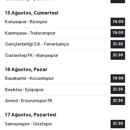
15 Ağustos, Cumartesi
Konyaspor - Rizespor
19:00
Kasımpaşa - Trabzonspor
19:00
Gençlerbirliği S.K. - Fenerbahçe
21:30
Gaziantep FK - Alanyaspor
21:30
16 Ağustos, Pazar
Başakşehir - Kocaelispor
19:00
Beşiktaş - Eyüpspor
21:30
Amed - Erzurumspor FK
21:30
17 Ağustos, Pazartesi
Samsunspor - Göztepe
21:30