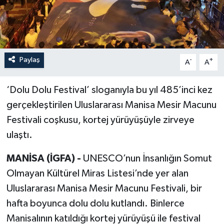
Paylaş
-
+
A
A
‘Dolu Dolu Festival’ sloganıyla bu yıl 485’inci kez
gerçekleştirilen Uluslararası Manisa Mesir Macunu
Festivali coşkusu, kortej yürüyüşüyle zirveye
ulaştı.
MANİSA (İGFA) -
UNESCO’nun İnsanlığın Somut
Olmayan Kültürel Miras Listesi’nde yer alan
Uluslararası Manisa Mesir Macunu Festivali, bir
hafta boyunca dolu dolu kutlandı. Binlerce
Manisalının katıldığı kortej yürüyüşü ile festival