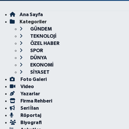
Ana Sayfa
Kategoriler
GÜNDEM
TEKNOLOJİ
ÖZEL HABER
SPOR
DÜNYA
EKONOMİ
SİYASET
Foto Galeri
Video
Yazarlar
Firma Rehberi
Seri İlan
Röportaj
Biyografi