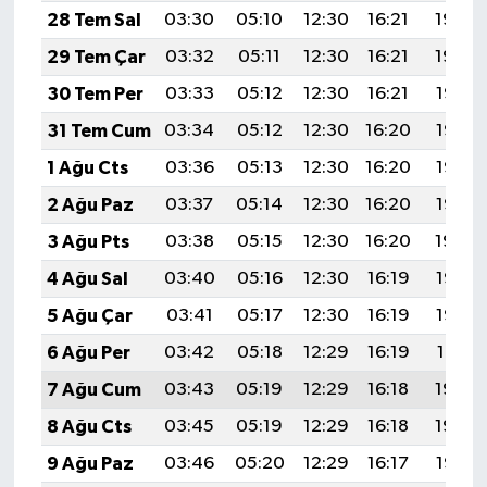
28 Tem Sal
03:30
05:10
12:30
16:21
19:40
29 Tem Çar
03:32
05:11
12:30
16:21
19:39
30 Tem Per
03:33
05:12
12:30
16:21
19:38
31 Tem Cum
03:34
05:12
12:30
16:20
19:37
1 Ağu Cts
03:36
05:13
12:30
16:20
19:36
2 Ağu Paz
03:37
05:14
12:30
16:20
19:35
3 Ağu Pts
03:38
05:15
12:30
16:20
19:34
4 Ağu Sal
03:40
05:16
12:30
16:19
19:33
5 Ağu Çar
03:41
05:17
12:30
16:19
19:32
6 Ağu Per
03:42
05:18
12:29
16:19
19:31
7 Ağu Cum
03:43
05:19
12:29
16:18
19:30
8 Ağu Cts
03:45
05:19
12:29
16:18
19:29
9 Ağu Paz
03:46
05:20
12:29
16:17
19:28