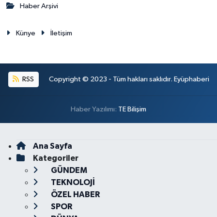
Haber Arşivi
Künye
İletişim
RSS
Copyright © 2023 - Tüm hakları saklıdır. Eyüphaberi
Haber Yazılımı:
TE Bilişim
Ana Sayfa
Kategoriler
GÜNDEM
TEKNOLOJİ
ÖZEL HABER
SPOR