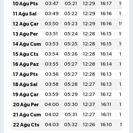
10 Ağu Pts
03:47
05:21
12:29
16:17
19:27
11 Ağu Sal
03:49
05:22
12:29
16:16
19:25
12 Ağu Çar
03:50
05:23
12:29
16:16
19:24
13 Ağu Per
03:51
05:24
12:28
16:15
19:23
14 Ağu Cum
03:53
05:25
12:28
16:15
19:22
15 Ağu Cts
03:54
05:26
12:28
16:14
19:21
16 Ağu Paz
03:55
05:27
12:28
16:14
19:19
17 Ağu Pts
03:56
05:27
12:28
16:13
19:18
18 Ağu Sal
03:58
05:28
12:27
16:13
19:17
19 Ağu Çar
03:59
05:29
12:27
16:12
19:15
20 Ağu Per
04:00
05:30
12:27
16:11
19:14
21 Ağu Cum
04:02
05:31
12:27
16:11
19:13
22 Ağu Cts
04:03
05:32
12:26
16:10
19:11