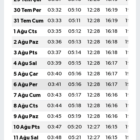
30 Tem Per
03:32
05:10
12:28
16:19
19:36
31 Tem Cum
03:33
05:11
12:28
16:19
19:36
1 Ağu Cts
03:35
05:12
12:28
16:18
19:35
2 Ağu Paz
03:36
05:13
12:28
16:18
19:34
3 Ağu Pts
03:37
05:14
12:28
16:18
19:33
4 Ağu Sal
03:39
05:15
12:28
16:17
19:32
5 Ağu Çar
03:40
05:16
12:28
16:17
19:30
6 Ağu Per
03:41
05:16
12:28
16:17
19:29
7 Ağu Cum
03:43
05:17
12:28
16:16
19:28
8 Ağu Cts
03:44
05:18
12:28
16:16
19:27
9 Ağu Paz
03:45
05:19
12:28
16:16
19:26
10 Ağu Pts
03:47
05:20
12:27
16:15
19:25
11 Ağu Sal
03:48
05:21
12:27
16:15
19:24