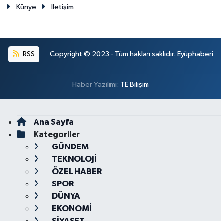
Künye
İletişim
RSS
Copyright © 2023 - Tüm hakları saklıdır. Eyüphaberi
Haber Yazılımı:
TE Bilişim
Ana Sayfa
Kategoriler
GÜNDEM
TEKNOLOJİ
ÖZEL HABER
SPOR
DÜNYA
EKONOMİ
SİYASET