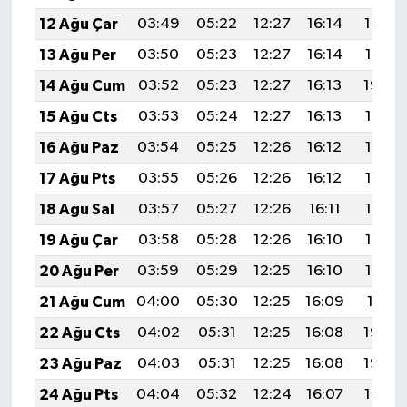
12 Ağu Çar
03:49
05:22
12:27
16:14
19:22
13 Ağu Per
03:50
05:23
12:27
16:14
19:21
14 Ağu Cum
03:52
05:23
12:27
16:13
19:20
15 Ağu Cts
03:53
05:24
12:27
16:13
19:19
16 Ağu Paz
03:54
05:25
12:26
16:12
19:17
17 Ağu Pts
03:55
05:26
12:26
16:12
19:16
18 Ağu Sal
03:57
05:27
12:26
16:11
19:15
19 Ağu Çar
03:58
05:28
12:26
16:10
19:13
20 Ağu Per
03:59
05:29
12:25
16:10
19:12
21 Ağu Cum
04:00
05:30
12:25
16:09
19:11
22 Ağu Cts
04:02
05:31
12:25
16:08
19:09
23 Ağu Paz
04:03
05:31
12:25
16:08
19:08
24 Ağu Pts
04:04
05:32
12:24
16:07
19:07