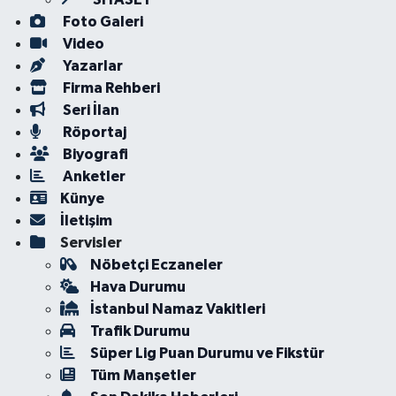
Foto Galeri
Video
Yazarlar
Firma Rehberi
Seri İlan
Röportaj
Biyografi
Anketler
Künye
İletişim
Servisler
Nöbetçi Eczaneler
Hava Durumu
İstanbul Namaz Vakitleri
Trafik Durumu
Süper Lig Puan Durumu ve Fikstür
Tüm Manşetler