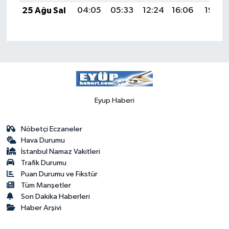
25 Ağu Sal
04:05
05:33
12:24
16:06
19:05
Eyup Haberi
Nöbetçi Eczaneler
Hava Durumu
İstanbul Namaz Vakitleri
Trafik Durumu
Puan Durumu ve Fikstür
Tüm Manşetler
Son Dakika Haberleri
Haber Arşivi