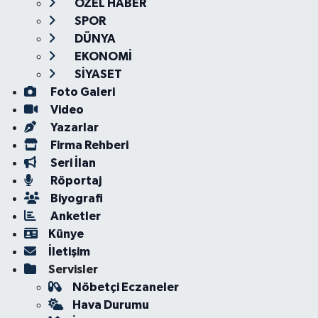
ÖZEL HABER
SPOR
DÜNYA
EKONOMİ
SİYASET
Foto Galeri
Video
Yazarlar
Firma Rehberi
Seri İlan
Röportaj
Biyografi
Anketler
Künye
İletişim
Servisler
Nöbetçi Eczaneler
Hava Durumu