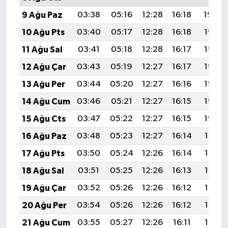
9 Ağu Paz
03:38
05:16
12:28
16:18
19:30
10 Ağu Pts
03:40
05:17
12:28
16:18
19:28
11 Ağu Sal
03:41
05:18
12:28
16:17
19:27
12 Ağu Çar
03:43
05:19
12:27
16:17
19:26
13 Ağu Per
03:44
05:20
12:27
16:16
19:25
14 Ağu Cum
03:46
05:21
12:27
16:15
19:23
15 Ağu Cts
03:47
05:22
12:27
16:15
19:22
16 Ağu Paz
03:48
05:23
12:27
16:14
19:21
17 Ağu Pts
03:50
05:24
12:26
16:14
19:19
18 Ağu Sal
03:51
05:25
12:26
16:13
19:18
19 Ağu Çar
03:52
05:26
12:26
16:12
19:17
20 Ağu Per
03:54
05:26
12:26
16:12
19:15
21 Ağu Cum
03:55
05:27
12:26
16:11
19:14