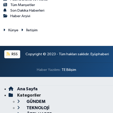
Tüm Manşetler
Son Dakika Haberleri
Haber Arşivi
Künye
İletişim
RSS
Copyright © 2023 - Tüm hakları saklıdır. Eyüphaberi
Haber Yazılımı:
TE Bilişim
Ana Sayfa
Kategoriler
GÜNDEM
TEKNOLOJİ