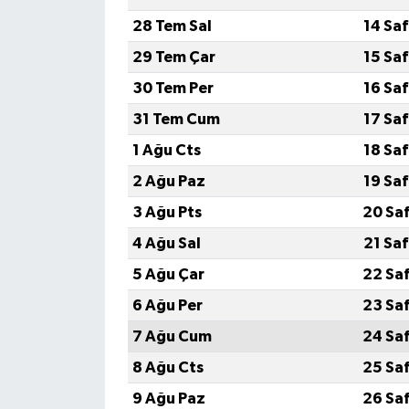
28 Tem Sal
14 Sa
29 Tem Çar
15 Sa
30 Tem Per
16 Sa
31 Tem Cum
17 Sa
1 Ağu Cts
18 Sa
2 Ağu Paz
19 Sa
3 Ağu Pts
20 Sa
4 Ağu Sal
21 Sa
5 Ağu Çar
22 Sa
6 Ağu Per
23 Sa
7 Ağu Cum
24 Sa
8 Ağu Cts
25 Sa
9 Ağu Paz
26 Sa