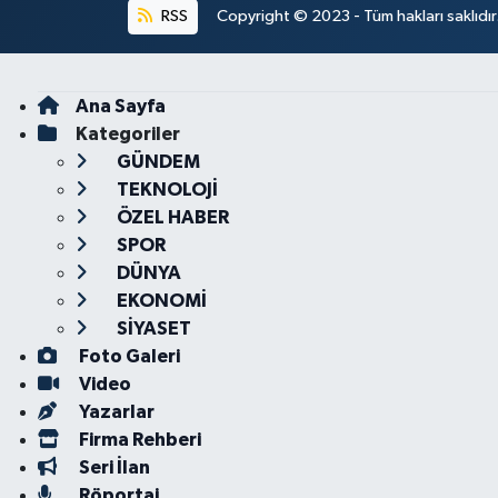
RSS
Copyright © 2023 - Tüm hakları saklıdı
Ana Sayfa
Kategoriler
GÜNDEM
TEKNOLOJİ
ÖZEL HABER
SPOR
DÜNYA
EKONOMİ
SİYASET
Foto Galeri
Video
Yazarlar
Firma Rehberi
Seri İlan
Röportaj