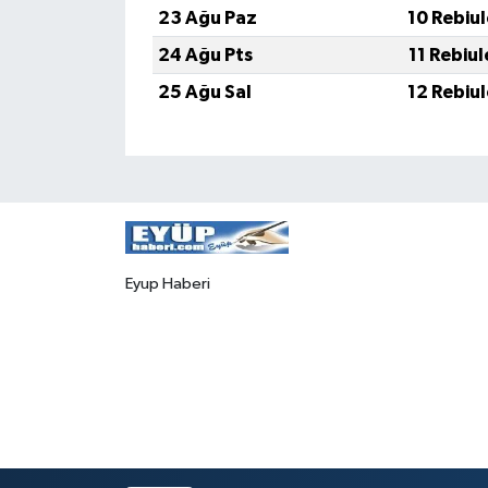
23 Ağu Paz
10 Rebiu
24 Ağu Pts
11 Rebiu
25 Ağu Sal
12 Rebiu
Eyup Haberi