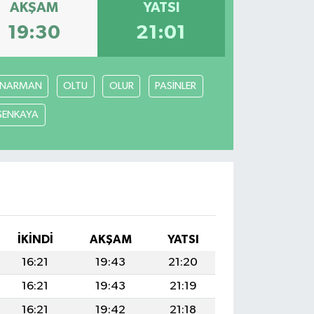
AKŞAM
YATSI
19:30
21:01
NARMAN
OLTU
OLUR
PASİNLER
ŞENKAYA
İKINDI
AKŞAM
YATSI
16:21
19:43
21:20
16:21
19:43
21:19
16:21
19:42
21:18