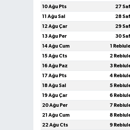
10 Ağu Pts
27 Sa
11 Ağu Sal
28 Sa
12 Ağu Çar
29 Sa
13 Ağu Per
30 Sa
14 Ağu Cum
1 Rebiul
15 Ağu Cts
2 Rebiul
16 Ağu Paz
3 Rebiul
17 Ağu Pts
4 Rebiul
18 Ağu Sal
5 Rebiul
19 Ağu Çar
6 Rebiul
20 Ağu Per
7 Rebiul
21 Ağu Cum
8 Rebiul
22 Ağu Cts
9 Rebiul