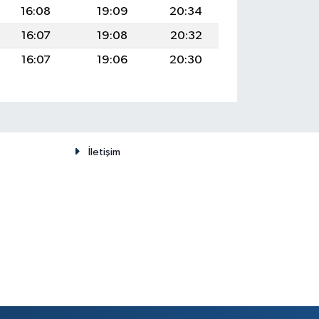
16:08
19:09
20:34
16:07
19:08
20:32
16:07
19:06
20:30
İletişim