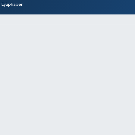
r. Eyüphaberi