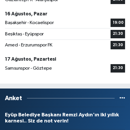
16 Ağustos, Pazar
Başakşehir - Kocaelispor
19:00
Beşiktaş - Eyüpspor
21:30
Amed - Erzurumspor FK
21:30
17 Ağustos, Pazartesi
Samsunspor - Göztepe
21:30
Anket
Eyüp Belediye Başkanı Remzi Aydın'ın iki yıllık
karnesi.. Siz de not verin!