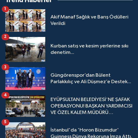
Trend Haberler
1
Akif Manaf Sağlık ve Barış Ödülleri
Verildi
2
Kurban satış ve kesim yerlerine sıkı
denetim...
3
Güngörenspor’dan Bülent
Parlakkılıç ve Ali Düşmez’e Destek...
4
EYÜPSULTAN BELEDİYESİ'NE ŞAFAK
OPERASYONU! BAŞKAN YARDIMCISI
VE ÖZEL KALEM MÜDÜRÜ
GÖZALTINDA
5
İstanbul'da 'Horon Bizumdur'
Guinness Dünya Rekoruna İmza Attı.