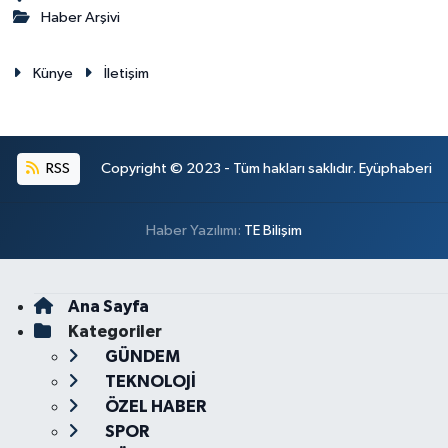
Haber Arşivi
Künye
İletişim
RSS
Copyright © 2023 - Tüm hakları saklıdır. Eyüphaberi
Haber Yazılımı:
TE Bilişim
Ana Sayfa
Kategoriler
GÜNDEM
TEKNOLOJİ
ÖZEL HABER
SPOR