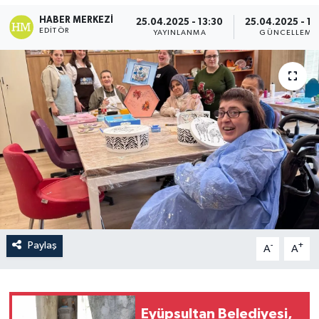
HABER MERKEZI
25.04.2025 - 13:30
25.04.2025 - 13
EDITÖR
YAYINLANMA
GÜNCELLEME
Paylaş
-
+
A
A
Eyüpsultan Belediyesi,