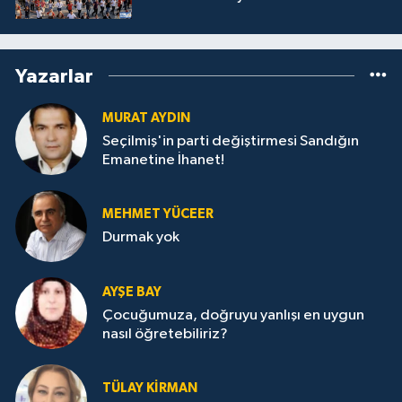
Yazarlar
MURAT AYDIN
Seçilmiş'in parti değiştirmesi Sandığın
Emanetine İhanet!
MEHMET YÜCEER
Durmak yok
AYŞE BAY
Çocuğumuza, doğruyu yanlışı en uygun
nasıl öğretebiliriz?
TÜLAY KİRMAN