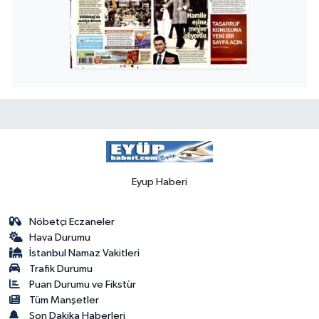
Eyup Haberi
Nöbetçi Eczaneler
Hava Durumu
İstanbul Namaz Vakitleri
Trafik Durumu
Puan Durumu ve Fikstür
Tüm Manşetler
Son Dakika Haberleri