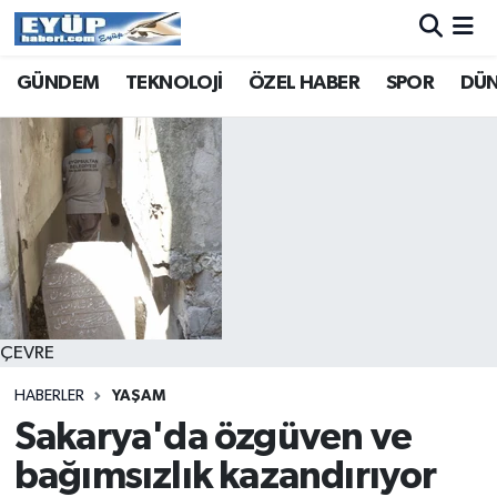
GÜNDEM
TEKNOLOJİ
ÖZEL HABER
SPOR
DÜ
ÇEVRE
HABERLER
YAŞAM
Sakarya'da özgüven ve
bağımsızlık kazandırıyor