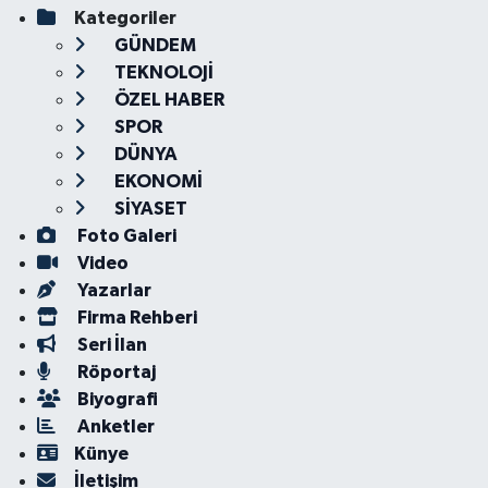
Kategoriler
GÜNDEM
TEKNOLOJİ
ÖZEL HABER
SPOR
DÜNYA
EKONOMİ
SİYASET
Foto Galeri
Video
Yazarlar
Firma Rehberi
Seri İlan
Röportaj
Biyografi
Anketler
Künye
İletişim