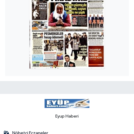
Eyup Haberi
Nöbetçi Eczaneler