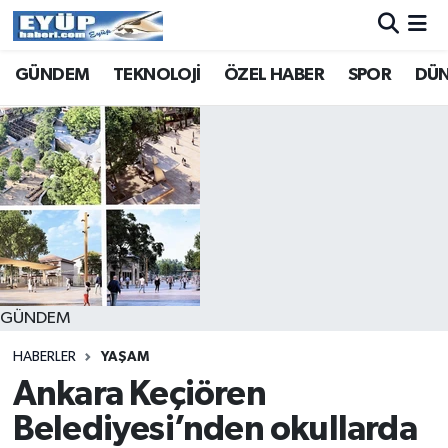
GÜNDEM
TEKNOLOJİ
ÖZEL HABER
SPOR
DÜ
GÜNDEM
HABERLER
YAŞAM
Ankara Keçiören
Belediyesi’nden okullarda