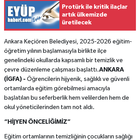
Protürk ile kritik ilaçlar
artık ülkemizde
üretilecek
Ankara Keçiören Belediyesi, 2025-2026 eğitim-
öğretim yılının başlamasıyla birlikte ilçe
genelindeki okullarda kapsamlı bir temizlik ve
çevre düzenleme çalışması başlattı.
ANKARA
(İGFA) -
Öğrencilerin hijyenik, sağlıklı ve güvenli
ortamlarda eğitim görebilmesi amacıyla
başlatılan bu seferberlik hem velilerden hem de
okul yöneticilerinden tam not aldı.
“HİJYEN ÖNCELİĞİMİZ”
Eğitim ortamlarının temizliğinin çocukların sağlığı