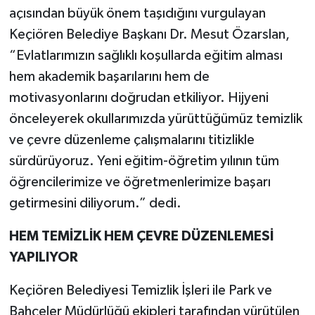
açısından büyük önem taşıdığını vurgulayan
Keçiören Belediye Başkanı Dr. Mesut Özarslan,
“Evlatlarımızın sağlıklı koşullarda eğitim alması
hem akademik başarılarını hem de
motivasyonlarını doğrudan etkiliyor. Hijyeni
önceleyerek okullarımızda yürüttüğümüz temizlik
ve çevre düzenleme çalışmalarını titizlikle
sürdürüyoruz. Yeni eğitim-öğretim yılının tüm
öğrencilerimize ve öğretmenlerimize başarı
getirmesini diliyorum.” dedi.
HEM TEMİZLİK HEM ÇEVRE DÜZENLEMESİ
YAPILIYOR
Keçiören Belediyesi Temizlik İşleri ile Park ve
Bahçeler Müdürlüğü ekipleri tarafından yürütülen