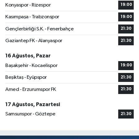
Konyaspor - Rizespor
19:00
Kasımpaşa - Trabzonspor
19:00
Gençlerbirliği S.K. - Fenerbahçe
21:30
Gaziantep FK - Alanyaspor
21:30
16 Ağustos, Pazar
Başakşehir - Kocaelispor
19:00
Beşiktaş - Eyüpspor
21:30
Amed - Erzurumspor FK
21:30
17 Ağustos, Pazartesi
Samsunspor - Göztepe
21:30