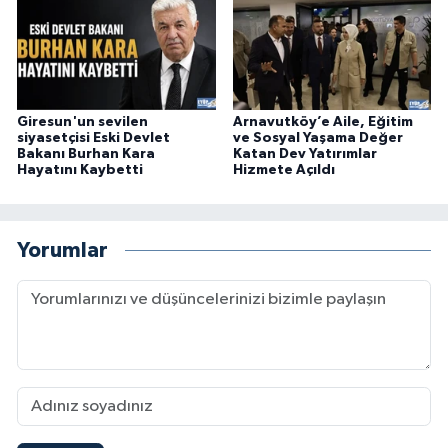
Giresun'un sevilen
Arnavutköy’e Aile, Eğitim
siyasetçisi Eski Devlet
ve Sosyal Yaşama Değer
Bakanı Burhan Kara
Katan Dev Yatırımlar
Hayatını Kaybetti
Hizmete Açıldı
Yorumlar