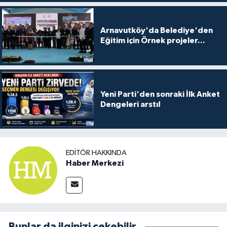
Arnavutköy'da Belediye'den
Eğitim için Örnek projeler...
Yeni Parti'den sonraki İlk Anket
Dengeleri arstı!
EDITÖR HAKKINDA
Haber Merkezi
Bunlar da ilginizi çekebilir