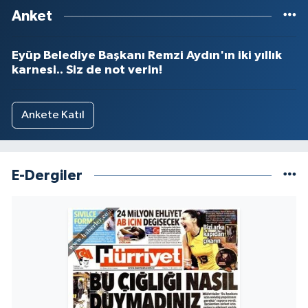
Anket
Eyüp Belediye Başkanı Remzi Aydın'ın iki yıllık
karnesi.. Siz de not verin!
Ankete Katıl
E-Dergiler