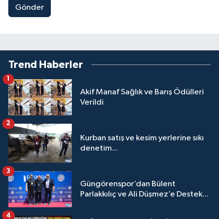
Gönder
Trend Haberler
1
Akif Manaf Sağlık ve Barış Ödülleri
Verildi
2
Kurban satış ve kesim yerlerine sıkı
denetim...
3
Güngörenspor’dan Bülent
Parlakkılıç ve Ali Düşmez’e Destek...
4