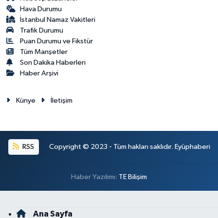
Hava Durumu
İstanbul Namaz Vakitleri
Trafik Durumu
Puan Durumu ve Fikstür
Tüm Manşetler
Son Dakika Haberleri
Haber Arşivi
Künye
İletişim
RSS
Copyright © 2023 - Tüm hakları saklıdır. Eyüphaberi
Haber Yazılımı:
TE Bilişim
Ana Sayfa