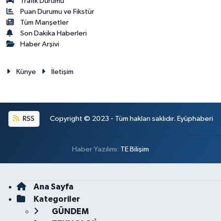
Trafik Durumu
Puan Durumu ve Fikstür
Tüm Manşetler
Son Dakika Haberleri
Haber Arşivi
Künye
İletişim
RSS
Copyright © 2023 - Tüm hakları saklıdır. Eyüphaberi
Haber Yazılımı:
TE Bilişim
Ana Sayfa
Kategoriler
GÜNDEM