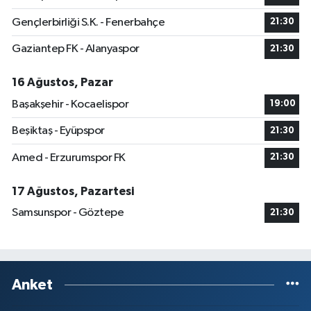
Gençlerbirliği S.K. - Fenerbahçe
21:30
Gaziantep FK - Alanyaspor
21:30
16 Ağustos, Pazar
Başakşehir - Kocaelispor
19:00
Beşiktaş - Eyüpspor
21:30
Amed - Erzurumspor FK
21:30
17 Ağustos, Pazartesi
Samsunspor - Göztepe
21:30
Anket