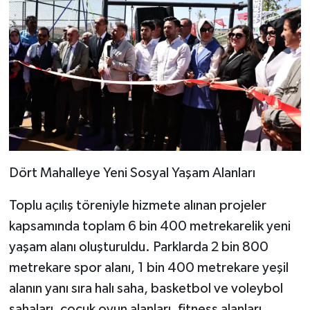
Dört Mahalleye Yeni Sosyal Yaşam Alanları
Toplu açılış töreniyle hizmete alınan projeler
kapsamında toplam 6 bin 400 metrekarelik yeni
yaşam alanı oluşturuldu. Parklarda 2 bin 800
metrekare spor alanı, 1 bin 400 metrekare yeşil
alanın yanı sıra halı saha, basketbol ve voleybol
sahaları, çocuk oyun alanları, fitness alanları,