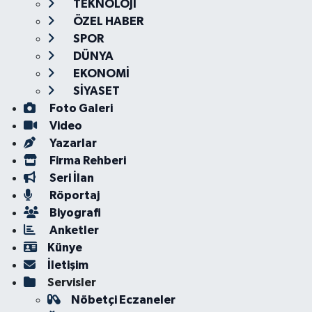
TEKNOLOJİ
ÖZEL HABER
SPOR
DÜNYA
EKONOMİ
SİYASET
Foto Galeri
Video
Yazarlar
Firma Rehberi
Seri İlan
Röportaj
Biyografi
Anketler
Künye
İletişim
Servisler
Nöbetçi Eczaneler