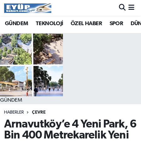
GÜNDEM
TEKNOLOJİ
ÖZEL HABER
SPOR
DÜ
GÜNDEM
HABERLER
ÇEVRE
Arnavutköy’e 4 Yeni Park, 6
Bin 400 Metrekarelik Yeni