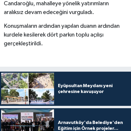
Candaroğlu, mahalleye yönelik yatırımların
aralıksız devam edeceğini vurguladı.
Konuşmaların ardından yapılan duanın ardından
kurdele kesilerek dört parkın toplu açılışı
gerçekleştirildi.
Eyüpsultan Meydanı yeni
çehresine kavuşuyor
Arnavutköy'da Belediye'den
Eğitim için Örnek projeler...