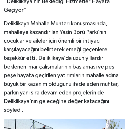
“Deliklikaya’nın Beklediği Hizmetler Hayata
Geçiyor”
Deliklikaya Mahalle Muhtarı konuşmasında,
mahalleye kazandırılan Yasin Börü Parkı’nın
çocuklar ve aileler için önemli bir ihtiyacı
karşılayacağını belirterek emeği geçenlere
teşekkür etti. Deliklikaya’da uzun yıllardır
beklenen imar çalışmalarının başlaması ve peş
peşe hayata geçirilen yatırımların mahalle adına
büyük bir kazanım olduğunu ifade eden muhtar,
parkın yanı sıra devam eden projelerin de
Deliklikaya’nın geleceğine değer katacağını
söyledi.