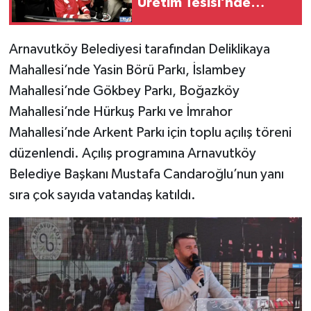
Üretim Tesisi’nde
incelemelerde bulundu
Arnavutköy Belediyesi tarafından Deliklikaya
Mahallesi’nde Yasin Börü Parkı, İslambey
Mahallesi’nde Gökbey Parkı, Boğazköy
Mahallesi’nde Hürkuş Parkı ve İmrahor
Mahallesi’nde Arkent Parkı için toplu açılış töreni
düzenlendi. Açılış programına Arnavutköy
Belediye Başkanı Mustafa Candaroğlu’nun yanı
sıra çok sayıda vatandaş katıldı.