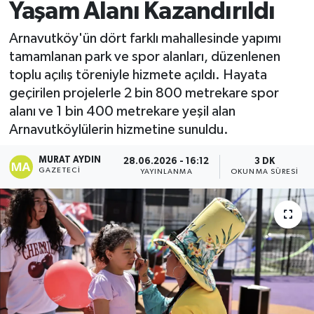
Yaşam Alanı Kazandırıldı
Arnavutköy'ün dört farklı mahallesinde yapımı
tamamlanan park ve spor alanları, düzenlenen
toplu açılış töreniyle hizmete açıldı. Hayata
geçirilen projelerle 2 bin 800 metrekare spor
alanı ve 1 bin 400 metrekare yeşil alan
Arnavutköylülerin hizmetine sunuldu.
MURAT AYDIN
28.06.2026 - 16:12
3 DK
GAZETECI
YAYINLANMA
OKUNMA SÜRESI