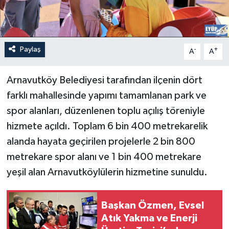
Paylaş
-
+
A
A
Arnavutköy Belediyesi tarafından ilçenin dört
farklı mahallesinde yapımı tamamlanan park ve
spor alanları, düzenlenen toplu açılış töreniyle
hizmete açıldı. Toplam 6 bin 400 metrekarelik
alanda hayata geçirilen projelerle 2 bin 800
metrekare spor alanı ve 1 bin 400 metrekare
yeşil alan Arnavutköylülerin hizmetine sunuldu.
Başkan Özmen, Evsel
Atık Yakma ve Enerji