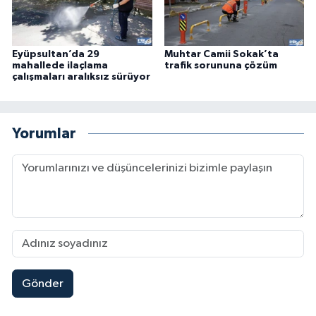
Eyüpsultan’da 29
Muhtar Camii Sokak’ta
mahallede ilaçlama
trafik sorununa çözüm
çalışmaları aralıksız sürüyor
Yorumlar
Gönder