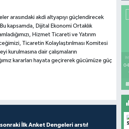
eler arasındaki akdi altyapıyı güçlendirecek
 "Bu kapsamda, Dijital Ekonomi Ortaklık
mladığımızı, Hizmet Ticareti ve Yatırım
eğimizi, Ticaretin Kolaylaştırılması Komitesi
eyi kurulmasına dair çalışmaların
İM
ldığımız kararları hayata geçirerek gücümüze güç
04
sonraki İlk Anket Dengeleri arstı!