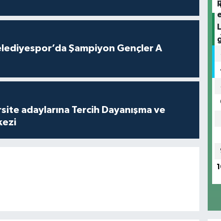
lediyespor’da Şampiyon Gençler A
site adaylarına Tercih Dayanışma ve
kezi
1