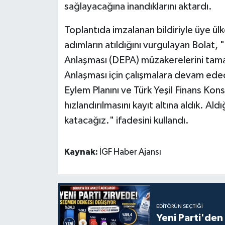
sağlayacağına inandıklarını aktardı.
Toplantıda imzalanan bildiriyle üye ülk
adımların atıldığını vurgulayan Bolat,
Anlaşması (DEPA) müzakerelerini tama
Anlaşması için çalışmalara devam edec
Eylem Planını ve Türk Yeşil Finans Kons
hızlandırılmasını kayıt altına aldık. A
katacağız." ifadesini kullandı.
Kaynak:
İGF Haber Ajansı
EDITÖRÜN SEÇTIĞI
Yeni Parti'den 