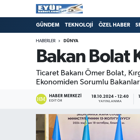
GÜNDEM
TEKNOLOJİ
ÖZEL HABER
S
HABERLER
DÜNYA
Bakan Bolat K
Ticaret Bakanı Ömer Bolat, Kırg
Ekonomiden Sorumlu Bakanlar 1
HABER MERKEZI
18.10.2024 - 12:40
EDITÖR
YAYINLANMA