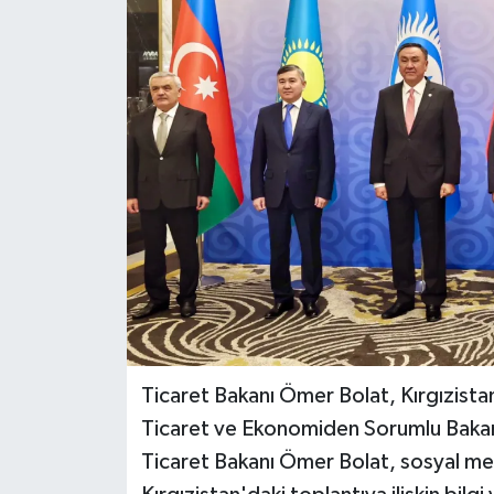
Ticaret Bakanı Ömer Bolat, Kırgızista
Ticaret ve Ekonomiden Sorumlu Bakanla
Ticaret Bakanı Ömer Bolat, sosyal m