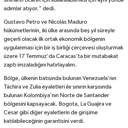
sınırların ticaret için kullanılabilmesi için aynı yönde
adımlar atıyor." dedi.
Gustavo Petro ve Nicolás Maduro
hükümetlerinin, iki ülke arasında beş yıl süreyle
geçerli olacak ilk ortak ekonomik bölgenin
uygulanması için bir iş birliği çerçevesi oluşturmak
üzere 17 Temmuz'da Caracas'ta bir mutabakat
zaptı imzaladığını hatırlayalım.
Bölge, ülkenin batısında bulunan Venezuela'nın
Táchira ve Zulia eyaletleri ile sınırın karşısında
bulunan Kolombiya'nın Norte de Santander
bölgesini kapsayacak. Bogota, La Guajira ve
Cesar gibi diğer eyaletlerin de girişime
katılabileceğinin garantisini verdi.