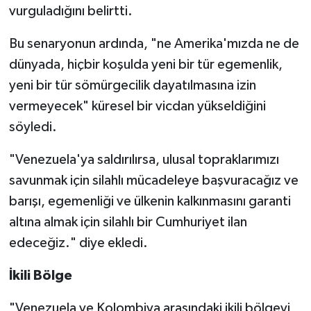
vurguladığını belirtti.
Bu senaryonun ardında, "ne Amerika'mızda ne de
dünyada, hiçbir koşulda yeni bir tür egemenlik,
yeni bir tür sömürgecilik dayatılmasına izin
vermeyecek" küresel bir vicdan yükseldiğini
söyledi.
"Venezuela'ya saldırılırsa, ulusal topraklarımızı
savunmak için silahlı mücadeleye başvuracağız ve
barışı, egemenliği ve ülkenin kalkınmasını garanti
altına almak için silahlı bir Cumhuriyet ilan
edeceğiz." diye ekledi.
İkili Bölge
"Venezuela ve Kolombiya arasındaki ikili bölgeyi