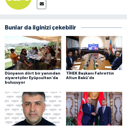
Bunlar da ilginizi çekebilir
Dünyanın dört bir yanından
TİHEK Başkanı Fahrettin
ziyaretçiler Eyüpsultan’da
Altun Bakü’de
buluşuyor