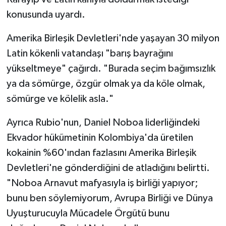
konusunda uyardı.
Amerika Birleşik Devletleri'nde yaşayan 30 milyon
Latin kökenli vatandaşı "barış bayrağını
yükseltmeye" çağırdı. "Burada seçim bağımsızlık
ya da sömürge, özgür olmak ya da köle olmak,
sömürge ve kölelik asla."
Ayrıca Rubio'nun, Daniel Noboa liderliğindeki
Ekvador hükümetinin Kolombiya'da üretilen
kokainin %60'ından fazlasını Amerika Birleşik
Devletleri'ne gönderdiğini de atladığını belirtti.
"Noboa Arnavut mafyasıyla iş birliği yapıyor;
bunu ben söylemiyorum, Avrupa Birliği ve Dünya
Uyuşturucuyla Mücadele Örgütü bunu