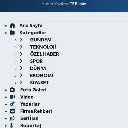
Haber Yazılımı:
TE Bilişim
Ana Sayfa
Kategoriler
GÜNDEM
TEKNOLOJİ
ÖZEL HABER
SPOR
DÜNYA
EKONOMİ
SİYASET
Foto Galeri
Video
Yazarlar
Firma Rehberi
Seri İlan
Röportaj