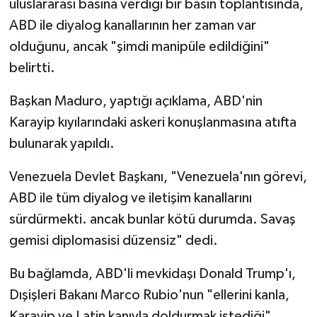
uluslararası basına verdiği bir basın toplantısında,
ABD ile diyalog kanallarının her zaman var
olduğunu, ancak "şimdi manipüle edildiğini"
belirtti.
Başkan Maduro, yaptığı açıklama, ABD'nin
Karayip kıyılarındaki askeri konuşlanmasına atıfta
bulunarak yapıldı.
Venezuela Devlet Başkanı, "Venezuela'nın görevi,
ABD ile tüm diyalog ve iletişim kanallarını
sürdürmekti. ancak bunlar kötü durumda. Savaş
gemisi diplomasisi düzensiz" dedi.
Bu bağlamda, ABD'li mevkidaşı Donald Trump'ı,
Dışişleri Bakanı Marco Rubio'nun "ellerini kanla,
Karayip ve Latin kanıyla doldurmak istediği"