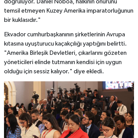
doğruluyor. Daniel Noboa, halkının onurunu
temsil etmeyen Kuzey Amerika imparatorluğunun
bir kuklasıdır."
Ekvador cumhurbaşkanının şirketlerinin Avrupa
kıtasına uyuşturucu kaçakçılığı yaptığını belirtti.
"Amerika Birleşik Devletleri, çıkarlarını gözeten
yöneticileri elinde tutmanın kendisi için uygun
olduğu için sessiz kalıyor." diye ekledi.