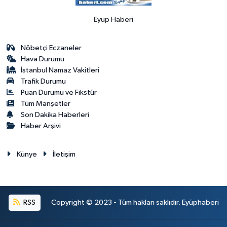
Eyup Haberi
Nöbetçi Eczaneler
Hava Durumu
İstanbul Namaz Vakitleri
Trafik Durumu
Puan Durumu ve Fikstür
Tüm Manşetler
Son Dakika Haberleri
Haber Arşivi
Künye
İletişim
RSS
Copyright © 2023 - Tüm hakları saklıdır. Eyüphaberi