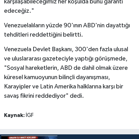
karşılaşabileceğimiz her koşulda bunu garanti
edeceğiz."
Venezuelalıların yüzde 90'ının ABD'nin dayattığı
tehditleri reddettiğini belirtti.
Venezuela Devlet Başkanı, 300'den fazla ulusal
ve uluslararası gazeteciyle yaptığı görüşmede,
"Sosyal hareketlerin, ABD de dahil olmak üzere
küresel kamuoyunun bilinçli dayanışması,
Karayipler ve Latin Amerika halklarına karşı bir
savaş fikrini reddediyor" dedi.
Kaynak:
İGF