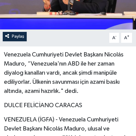
Paylaş
-
+
A
A
Venezuela Cumhuriyeti Devlet Başkanı Nicolás
Maduro, “Venezuela'nın ABD ile her zaman
diyalog kanalları vardı, ancak şimdi manipüle
ediliyorlar. Ülkenin savunması için azami baskı
altında, azami hazırlık." dedi.
DULCE FELİCİANO CARACAS
VENEZUELA (İGFA) - Venezuela Cumhuriyeti
Devlet Başkanı Nicolás Maduro, ulusal ve