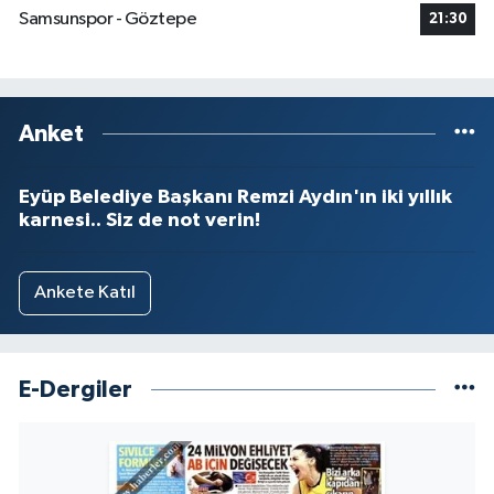
Samsunspor - Göztepe
21:30
Anket
Eyüp Belediye Başkanı Remzi Aydın'ın iki yıllık
karnesi.. Siz de not verin!
Ankete Katıl
E-Dergiler