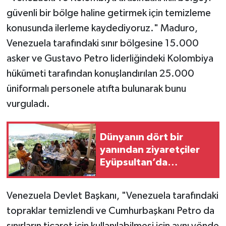
güvenli bir bölge haline getirmek için temizleme
konusunda ilerleme kaydediyoruz." Maduro,
Venezuela tarafındaki sınır bölgesine 15.000
asker ve Gustavo Petro liderliğindeki Kolombiya
hükümeti tarafından konuşlandırılan 25.000
üniformalı personele atıfta bulunarak bunu
vurguladı.
Dünyanın dört bir
yanından ziyaretçiler
Eyüpsultan’da
buluşuyor
Venezuela Devlet Başkanı, "Venezuela tarafındaki
topraklar temizlendi ve Cumhurbaşkanı Petro da