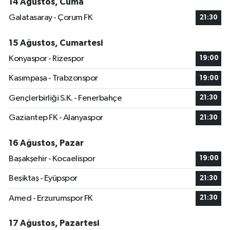
14 Ağustos, Cuma
Galatasaray - Çorum FK
21:30
15 Ağustos, Cumartesi
Konyaspor - Rizespor
19:00
Kasımpaşa - Trabzonspor
19:00
Gençlerbirliği S.K. - Fenerbahçe
21:30
Gaziantep FK - Alanyaspor
21:30
16 Ağustos, Pazar
Başakşehir - Kocaelispor
19:00
Beşiktaş - Eyüpspor
21:30
Amed - Erzurumspor FK
21:30
17 Ağustos, Pazartesi