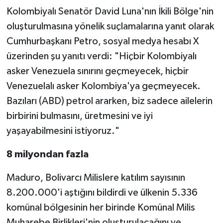
Kolombiyalı Senatör David Luna'nın İkili Bölge'nin
oluşturulmasına yönelik suçlamalarına yanıt olarak
Cumhurbaşkanı Petro, sosyal medya hesabı X
üzerinden şu yanıtı verdi: "Hiçbir Kolombiyalı
asker Venezuela sınırını geçmeyecek, hiçbir
Venezuelalı asker Kolombiya'ya geçmeyecek.
Bazıları (ABD) petrol ararken, biz sadece ailelerin
birbirini bulmasını, üretmesini ve iyi
yaşayabilmesini istiyoruz."
8 milyondan fazla
Maduro, Bolivarcı Milislere katılım sayısının
8.200.000'i aştığını bildirdi ve ülkenin 5.336
komünal bölgesinin her birinde Komünal Milis
Muharebe Birlikleri'nin oluşturulacağını ve