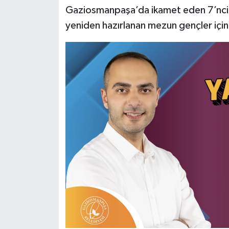
Gaziosmanpaşa’da ikamet eden 7’nci, 8’i
yeniden hazırlanan mezun gençler için 