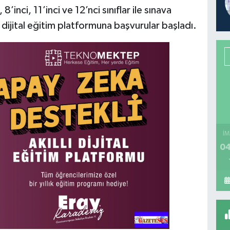
nci, 11’inci ve 12’nci sınıflar ile sınava
dijital eğitim platformuna başvurular başladı.
İM
04