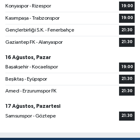
Konyaspor - Rizespor
19:00
Kasımpaşa - Trabzonspor
19:00
Gençlerbirliği S.K. - Fenerbahçe
21:30
Gaziantep FK - Alanyaspor
21:30
16 Ağustos, Pazar
Başakşehir - Kocaelispor
19:00
Beşiktaş - Eyüpspor
21:30
Amed - Erzurumspor FK
21:30
17 Ağustos, Pazartesi
Samsunspor - Göztepe
21:30