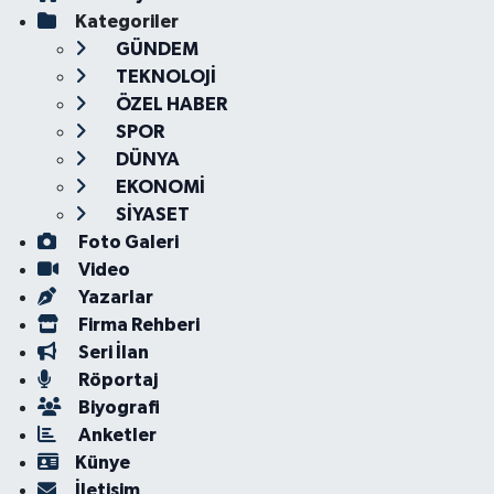
Kategoriler
GÜNDEM
TEKNOLOJİ
ÖZEL HABER
SPOR
DÜNYA
EKONOMİ
SİYASET
Foto Galeri
Video
Yazarlar
Firma Rehberi
Seri İlan
Röportaj
Biyografi
Anketler
Künye
İletişim