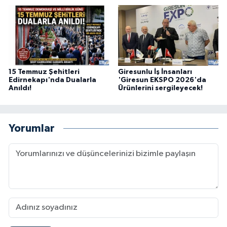
15 Temmuz Şehitleri
Giresunlu İş İnsanları
Edirnekapı'nda Dualarla
'Giresun EKSPO 2026'da
Anıldı!
Ürünlerini sergileyecek!
Yorumlar