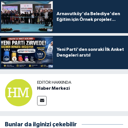
Arnavutköy'da Belediye'den
Eğitim için Örnek projeler...
Yeni Parti'den sonraki İlk Anket
Dengeleri arstı!
EDITÖR HAKKINDA
Haber Merkezi
Bunlar da ilginizi çekebilir