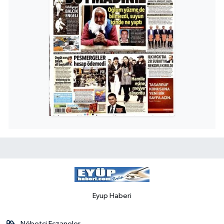
Eyup Haberi
Nöbetçi Eczaneler