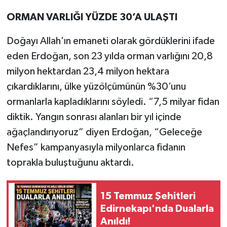
ORMAN VARLIĞI YÜZDE 30’A ULAŞTI
Doğayı Allah’ın emaneti olarak gördüklerini ifade
eden Erdoğan, son 23 yılda orman varlığını 20,8
milyon hektardan 23,4 milyon hektara
çıkardıklarını, ülke yüzölçümünün %30’unu
ormanlarla kapladıklarını söyledi. “7,5 milyar fidan
diktik. Yangın sonrası alanları bir yıl içinde
ağaçlandırıyoruz” diyen Erdoğan, “Geleceğe
Nefes” kampanyasıyla milyonlarca fidanın
toprakla buluştuğunu aktardı.
15 Temmuz Şehitleri
Edirnekapı'nda Dualarla
Anıldı!