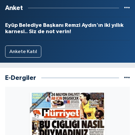
Anket
Eyüp Belediye Başkanı Remzi Aydın'ın iki yıllık
karnesi.. Siz de not verin!
Ankete Katıl
E-Dergiler