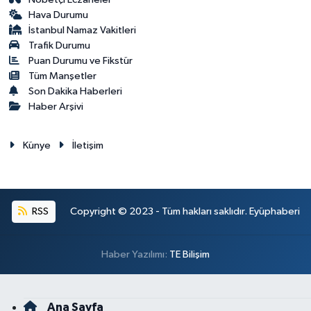
Hava Durumu
İstanbul Namaz Vakitleri
Trafik Durumu
Puan Durumu ve Fikstür
Tüm Manşetler
Son Dakika Haberleri
Haber Arşivi
Künye
İletişim
RSS
Copyright © 2023 - Tüm hakları saklıdır. Eyüphaberi
Haber Yazılımı:
TE Bilişim
Ana Sayfa