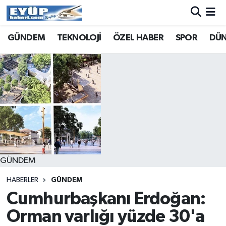
GÜNDEM
TEKNOLOJİ
ÖZEL HABER
SPOR
DÜ
GÜNDEM
HABERLER
GÜNDEM
Cumhurbaşkanı Erdoğan:
Orman varlığı yüzde 30'a