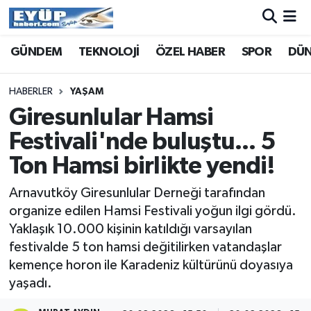
GÜNDEM
TEKNOLOJİ
ÖZEL HABER
SPOR
DÜ
HABERLER
YAŞAM
Giresunlular Hamsi
Festivali'nde buluştu... 5
Ton Hamsi birlikte yendi!
Arnavutköy Giresunlular Derneği tarafından
organize edilen Hamsi Festivali yoğun ilgi gördü.
Yaklaşık 10.000 kişinin katıldığı varsayılan
festivalde 5 ton hamsi değitilirken vatandaşlar
kemençe horon ile Karadeniz kültürünü doyasıya
yaşadı.