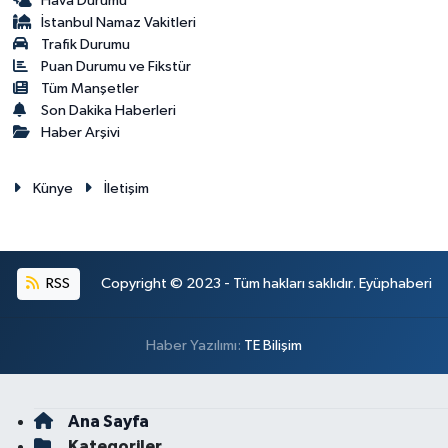
Hava Durumu
İstanbul Namaz Vakitleri
Trafik Durumu
Puan Durumu ve Fikstür
Tüm Manşetler
Son Dakika Haberleri
Haber Arşivi
Künye
İletişim
RSS
Copyright © 2023 - Tüm hakları saklıdır. Eyüphaberi
Haber Yazılımı:
TE Bilişim
Ana Sayfa
Kategoriler