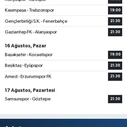
Kasımpaşa - Trabzonspor
19:00
Gençlerbirliği S.K. - Fenerbahçe
21:30
Gaziantep FK - Alanyaspor
21:30
16 Ağustos, Pazar
Başakşehir - Kocaelispor
19:00
Beşiktaş - Eyüpspor
21:30
Amed - Erzurumspor FK
21:30
17 Ağustos, Pazartesi
Samsunspor - Göztepe
21:30