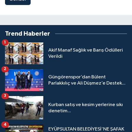
Trend Haberler
1
Akif Manaf Sağlık ve Barış Ödülleri
Verildi
2
Güngörenspor’dan Bülent
Parlakkılıç ve Ali Düşmez’e Destek...
3
Kurban satış ve kesim yerlerine sıkı
denetim...
4
EYÜPSULTAN BELEDİYESİ'NE ŞAFAK