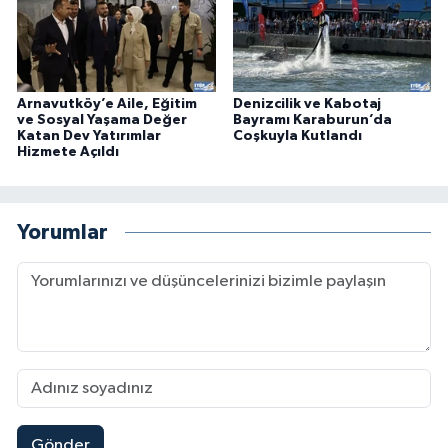
Arnavutköy’e Aile, Eğitim
Denizcilik ve Kabotaj
ve Sosyal Yaşama Değer
Bayramı Karaburun’da
Katan Dev Yatırımlar
Coşkuyla Kutlandı
Hizmete Açıldı
Yorumlar
Gönder