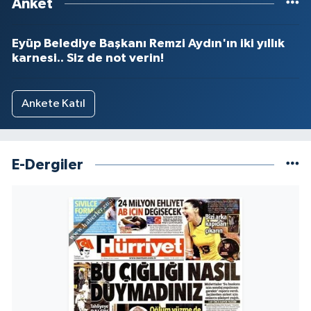
Anket
Eyüp Belediye Başkanı Remzi Aydın'ın iki yıllık
karnesi.. Siz de not verin!
Ankete Katıl
E-Dergiler