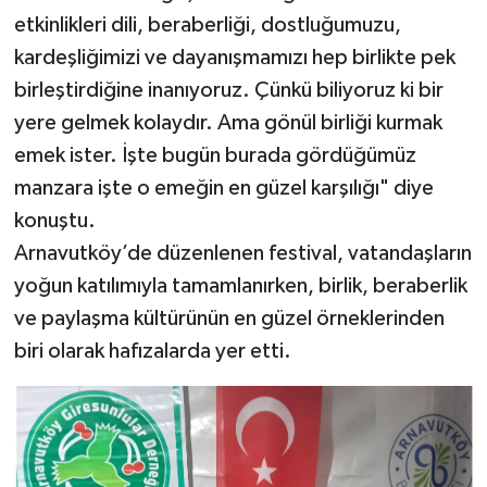
etkinlikleri dili, beraberliği, dostluğumuzu,
kardeşliğimizi ve dayanışmamızı hep birlikte pek
birleştirdiğine inanıyoruz. Çünkü biliyoruz ki bir
yere gelmek kolaydır. Ama gönül birliği kurmak
emek ister. İşte bugün burada gördüğümüz
manzara işte o emeğin en güzel karşılığı" diye
konuştu.
Arnavutköy’de düzenlenen festival, vatandaşların
yoğun katılımıyla tamamlanırken, birlik, beraberlik
ve paylaşma kültürünün en güzel örneklerinden
biri olarak hafızalarda yer etti.