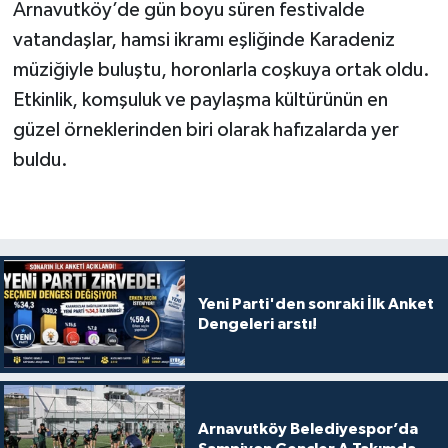
Arnavutköy’de gün boyu süren festivalde
vatandaşlar, hamsi ikramı eşliğinde Karadeniz
müziğiyle buluştu, horonlarla coşkuya ortak oldu.
Etkinlik, komşuluk ve paylaşma kültürünün en
güzel örneklerinden biri olarak hafızalarda yer
buldu.
Yeni Parti'den sonraki İlk Anket
Dengeleri arstı!
Arnavutköy Belediyespor’da