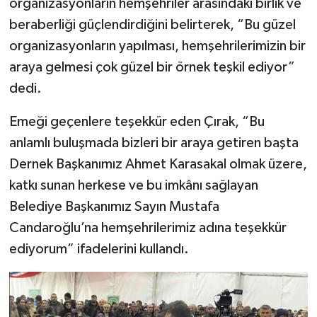
organizasyonların hemşehriler arasındaki birlik ve
beraberliği güçlendirdiğini belirterek, “Bu güzel
organizasyonların yapılması, hemşehrilerimizin bir
araya gelmesi çok güzel bir örnek teşkil ediyor”
dedi.
Emeği geçenlere teşekkür eden Çırak, “Bu
anlamlı buluşmada bizleri bir araya getiren başta
Dernek Başkanımız Ahmet Karasakal olmak üzere,
katkı sunan herkese ve bu imkânı sağlayan
Belediye Başkanımız Sayın Mustafa
Candaroğlu’na hemşehrilerimiz adına teşekkür
ediyorum” ifadelerini kullandı.