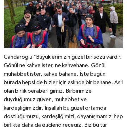
Candaroğlu "Büyüklerimizin güzel bir sözü vardır.
Gönül ne kahve ister, ne kahvehane. Gönül
muhabbet ister, kahve bahane. İşte bugün
burada hepsi de bizler için aslında bir bahane. Asıl
olan birlik beraberliğimiz. Birbirimize
duyduğumuz güven, muhabbet ve
kardeşliğimizdir. İnşallah bu güzel ortamda
dostluğumuzu, kardeşliğimizi, dayanışmamızı hep
birlikte daha da güçlendireceğiz. Biz bu tür