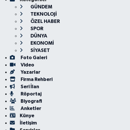
GÜNDEM
TEKNOLOJİ
ÖZEL HABER
SPOR
DÜNYA
EKONOMİ
SİYASET
Foto Galeri
Video
Yazarlar
Firma Rehberi
Seri İlan
Röportaj
Biyografi
Anketler
Künye
İletişim