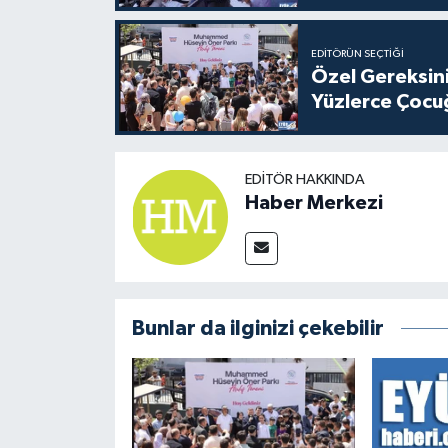
EDITÖRÜN SEÇTIĞI
Özel Gereksini
Yüzlerce Çocu
EDITÖR HAKKINDA
Haber Merkezi
Bunlar da ilginizi çekebilir