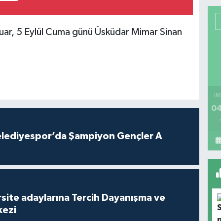
 fuar, 5 Eylül Cuma günü Üsküdar Mimar Sinan
İM
04
lediyespor’da Şampiyon Gençler A
site adaylarına Tercih Dayanışma ve
kezi