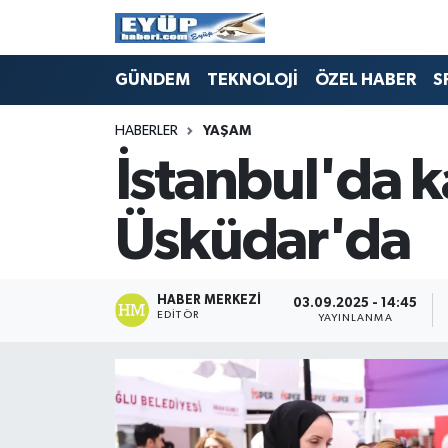
GÜNDEM
TEKNOLOJİ
ÖZEL HABER
S
HABERLER
YAŞAM
İstanbul'da k
Üsküdar'da
HABER MERKEZI
03.09.2025 - 14:45
EDITÖR
YAYINLANMA