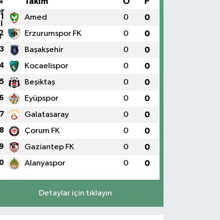
#
Takım
O
P
1
Amed
0
0
2
Erzurumspor FK
0
0
3
Başakşehir
0
0
4
Kocaelispor
0
0
5
Beşiktaş
0
0
6
Eyüpspor
0
0
7
Galatasaray
0
0
8
Çorum FK
0
0
9
Gaziantep FK
0
0
0
Alanyaspor
0
0
Detaylar için tıklayın