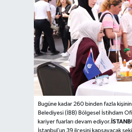
Bugüne kadar 260 binden fazla kişinin
Belediyesi (İBB) Bölgesel İstihdam Ofisi
kariyer fuarları devam ediyor.
İSTANBU
İstanbul’un 39 ilçesini kapsayacak şekil