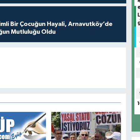
mli Bir Çocuğun Hayali, Arnavutköy’de
ğun Mutluluğu Oldu
1