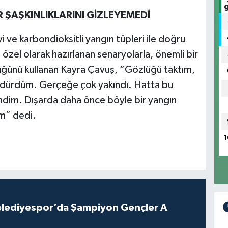
ŞAŞKINLIKLARINI GİZLEYEMEDİ
i ve karbondioksitli yangın tüpleri ile doğru
özel olarak hazırlanan senaryolarla, önemli bir
üğünü kullanan Kayra Çavuş, “Gözlüğü taktım,
öndürdüm. Gerçeğe çok yakındı. Hatta bu
ndim. Dışarda daha önce böyle bir yangın
m” dedi.
1
lediyespor’da Şampiyon Gençler A