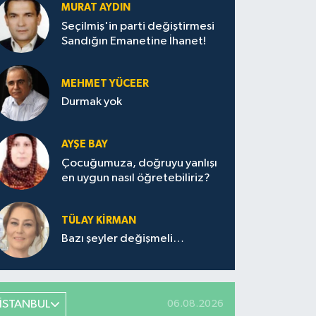
MURAT AYDIN
Seçilmiş'in parti değiştirmesi
Sandığın Emanetine İhanet!
MEHMET YÜCEER
Durmak yok
AYŞE BAY
Çocuğumuza, doğruyu yanlışı
en uygun nasıl öğretebiliriz?
TÜLAY KİRMAN
Bazı şeyler değişmeli…
İSTANBUL
06.08.2026