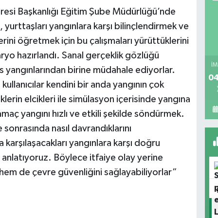
airesi Başkanlığı Eğitim Şube Müdürlüğü’nde
 yurttaşları yangınlara karşı bilinçlendirmek ve
ini öğretmek için bu çalışmaları yürüttüklerini
naryo hazırlandı. Sanal gerçeklik gözlüğü
İM
s yangınlarından birine müdahale ediyorlar.
04
ullanıcılar kendini bir anda yangının çok
lerin elcikleri ile simülasyon içerisinde yangına
aç yangını hızlı ve etkili şekilde söndürmek.
e sonrasında nasıl davrandıklarını
karşılaşacakları yangınlara karşı doğru
 anlatıyoruz. Böylece itfaiye olay yerine
 hem de çevre güvenliğini sağlayabiliyorlar”