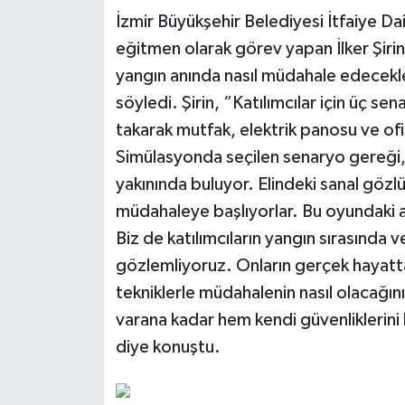
İzmir Büyükşehir Belediyesi İtfaiye D
eğitmen olarak görev yapan İlker Şirin,
yangın anında nasıl müdahale edecekler
söyledi. Şirin, “Katılımcılar için üç se
takarak mutfak, elektrik panosu ve ofi
Simülasyonda seçilen senaryo gereği, k
yakınında buluyor. Elindeki sanal gözlük
müdahaleye başlıyorlar. Bu oyundaki am
Biz de katılımcıların yangın sırasında v
gözlemliyoruz. Onların gerçek hayatta 
tekniklerle müdahalenin nasıl olacağını
varana kadar hem kendi güvenliklerini
diye konuştu.