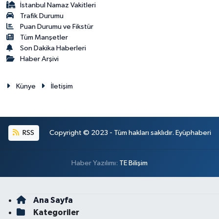
İstanbul Namaz Vakitleri
Trafik Durumu
Puan Durumu ve Fikstür
Tüm Manşetler
Son Dakika Haberleri
Haber Arşivi
Künye
İletişim
RSS
Copyright © 2023 - Tüm hakları saklıdır. Eyüphaberi
Haber Yazılımı:
TE Bilişim
Ana Sayfa
Kategoriler