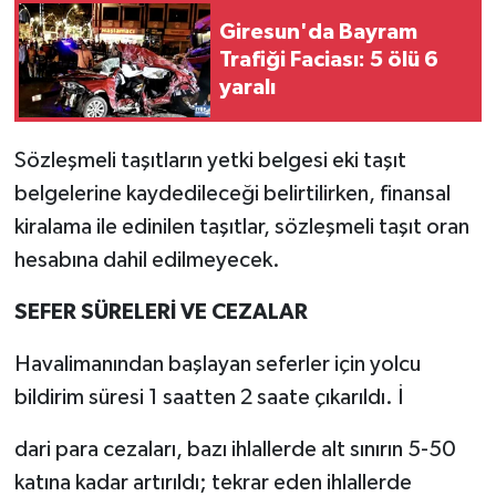
Giresun'da Bayram
Trafiği Faciası: 5 ölü 6
yaralı
Sözleşmeli taşıtların yetki belgesi eki taşıt
belgelerine kaydedileceği belirtilirken, finansal
kiralama ile edinilen taşıtlar, sözleşmeli taşıt oran
hesabına dahil edilmeyecek.
SEFER SÜRELERİ VE CEZALAR
Havalimanından başlayan seferler için yolcu
bildirim süresi 1 saatten 2 saate çıkarıldı. İ
dari para cezaları, bazı ihlallerde alt sınırın 5-50
katına kadar artırıldı; tekrar eden ihlallerde