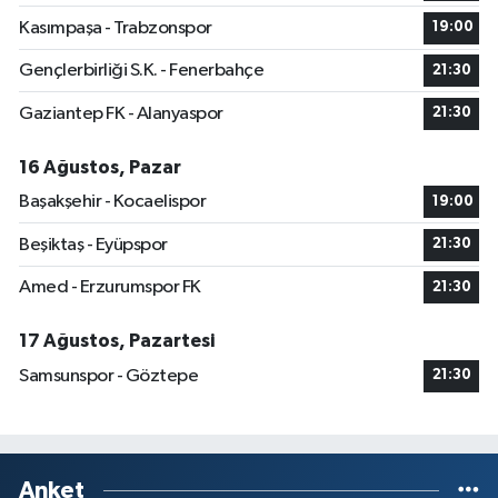
Kasımpaşa - Trabzonspor
19:00
Gençlerbirliği S.K. - Fenerbahçe
21:30
Gaziantep FK - Alanyaspor
21:30
16 Ağustos, Pazar
Başakşehir - Kocaelispor
19:00
Beşiktaş - Eyüpspor
21:30
Amed - Erzurumspor FK
21:30
17 Ağustos, Pazartesi
Samsunspor - Göztepe
21:30
Anket