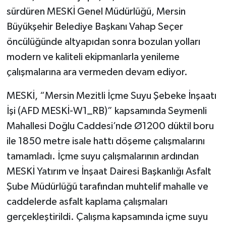
sürdüren MESKİ Genel Müdürlüğü, Mersin
Büyükşehir Belediye Başkanı Vahap Seçer
öncülüğünde altyapıdan sonra bozulan yolları
modern ve kaliteli ekipmanlarla yenileme
çalışmalarına ara vermeden devam ediyor.
MESKİ, “Mersin Mezitli İçme Suyu Şebeke İnşaatı
İşi (AFD MESKİ-W1_RB)” kapsamında Seymenli
Mahallesi Doğlu Caddesi’nde Ø1200 düktil boru
ile 1850 metre isale hattı döşeme çalışmalarını
tamamladı. İçme suyu çalışmalarının ardından
MESKİ Yatırım ve İnşaat Dairesi Başkanlığı Asfalt
Şube Müdürlüğü tarafından muhtelif mahalle ve
caddelerde asfalt kaplama çalışmaları
gerçekleştirildi. Çalışma kapsamında içme suyu