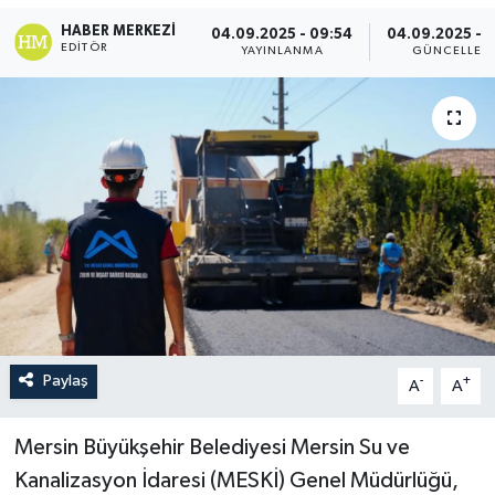
HABER MERKEZI
04.09.2025 - 09:54
04.09.2025 - 
EDITÖR
YAYINLANMA
GÜNCELLEM
Paylaş
-
+
A
A
Mersin Büyükşehir Belediyesi Mersin Su ve
Kanalizasyon İdaresi (MESKİ) Genel Müdürlüğü,