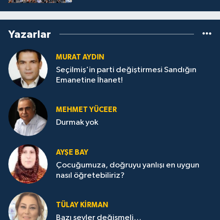
Yazarlar
MURAT AYDIN
Seçilmiş'in parti değiştirmesi Sandığın
Emanetine İhanet!
MEHMET YÜCEER
Durmak yok
AYŞE BAY
Çocuğumuza, doğruyu yanlışı en uygun
nasıl öğretebiliriz?
TÜLAY KİRMAN
Bazı şeyler değişmeli…