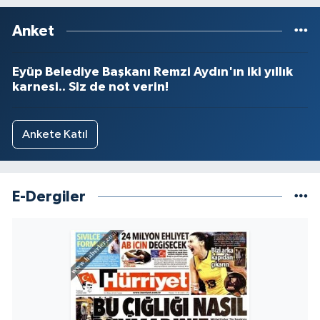
Anket
Eyüp Belediye Başkanı Remzi Aydın'ın iki yıllık
karnesi.. Siz de not verin!
Ankete Katıl
E-Dergiler