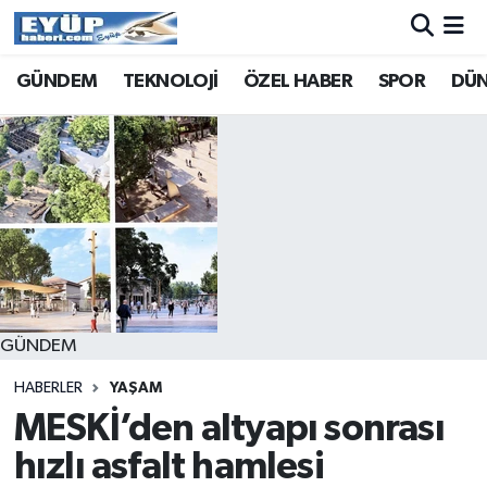
GÜNDEM
TEKNOLOJİ
ÖZEL HABER
SPOR
DÜ
GÜNDEM
HABERLER
YAŞAM
MESKİ’den altyapı sonrası
hızlı asfalt hamlesi