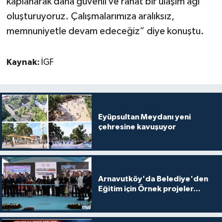
kaplanarak daha güvenli ve rahat bir ulaşım ağı
oluşturuyoruz. Çalışmalarımıza aralıksız,
memnuniyetle devam edeceğiz” diye konuştu.
Kaynak:
İGF
Eyüpsultan Meydanı yeni
çehresine kavuşuyor
Arnavutköy'da Belediye'den
Eğitim için Örnek projeler...