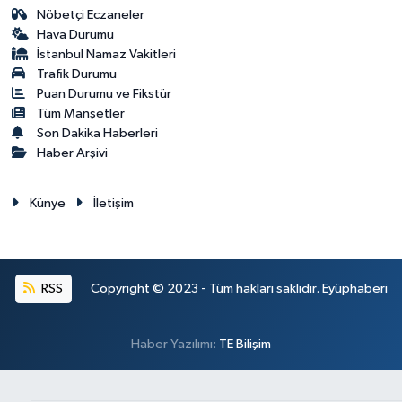
Nöbetçi Eczaneler
Hava Durumu
İstanbul Namaz Vakitleri
Trafik Durumu
Puan Durumu ve Fikstür
Tüm Manşetler
Son Dakika Haberleri
Haber Arşivi
Künye
İletişim
RSS
Copyright © 2023 - Tüm hakları saklıdır. Eyüphaberi
Haber Yazılımı:
TE Bilişim