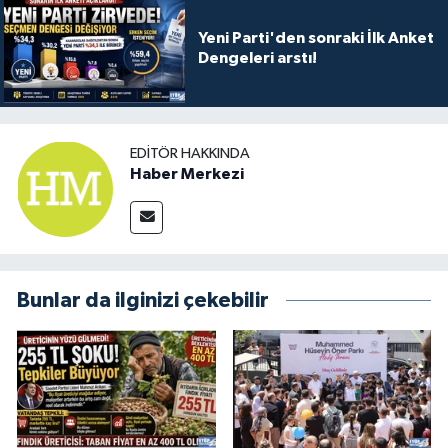
Yeni Parti'den sonraki İlk Anket
Dengeleri arstı!
EDITÖR HAKKINDA
Haber Merkezi
Bunlar da ilginizi çekebilir