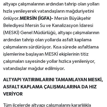
altyapı çalışmalarının ardından tahrip olan yolları
hızla yenileyerek vatandaşların mağduriyetini
önlüyor.
MERSİN (İGFA)-
Mersin Büyükşehir
Belediyesi Mersin Su ve Kanalizasyon İdaresi
(MESKİ) Genel Müdürlüğü, altyapı çalışmalarının
ardından tahrip olan yollarda asfalt kaplama
çalışmalarını sürdürüyor. Kısa sürede asfaltlama
işlemlerine başlayan MESKİ ekiplerinin titiz
çalışmaları sayesinde yollar hızlıca yenileniyor,
vatandaşlar mağdur edilmiyor.
ALTYAPI YATIRIMLARINI TAMAMLAYAN MESKİ,
ASFALT KAPLAMA ÇALIŞMALARINA DA HIZ
VERİYOR
Tüm ilçelerde altyapı çalışmalarını kararlılıkla