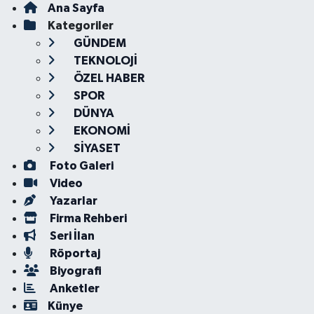
Ana Sayfa
Kategoriler
GÜNDEM
TEKNOLOJİ
ÖZEL HABER
SPOR
DÜNYA
EKONOMİ
SİYASET
Foto Galeri
Video
Yazarlar
Firma Rehberi
Seri İlan
Röportaj
Biyografi
Anketler
Künye