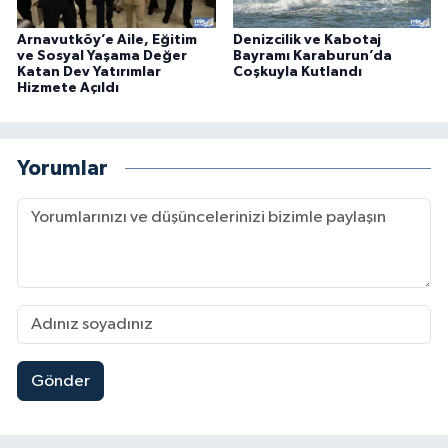
Arnavutköy’e Aile, Eğitim
Denizcilik ve Kabotaj
ve Sosyal Yaşama Değer
Bayramı Karaburun’da
Katan Dev Yatırımlar
Coşkuyla Kutlandı
Hizmete Açıldı
Yorumlar
Gönder