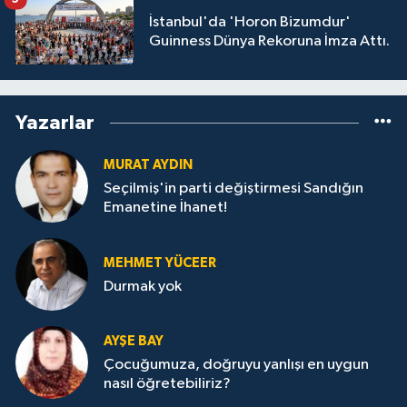
İstanbul'da 'Horon Bizumdur'
Guinness Dünya Rekoruna İmza Attı.
Yazarlar
MURAT AYDIN
Seçilmiş'in parti değiştirmesi Sandığın
Emanetine İhanet!
MEHMET YÜCEER
Durmak yok
AYŞE BAY
Çocuğumuza, doğruyu yanlışı en uygun
nasıl öğretebiliriz?