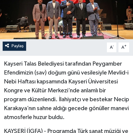
Paylaş
-
+
A
A
Kayseri Talas Belediyesi tarafından Peygamber
Efendimizin (sav) doğum günü vesilesiyle Mevlid-i
Nebi Haftası kapsamında Kayseri Üniversitesi
Kongre ve Kültür Merkezi’nde anlamlı bir
program düzenlendi. İlahiyatçı ve bestekar Necip
Karakaya’nın sahne aldığı gecede gönüller manevi
atmosferle huzur buldu.
KAYSERİ (İGFA) - Programda Türk sanat müziği ve