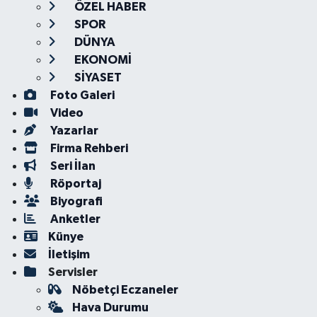
ÖZEL HABER
SPOR
DÜNYA
EKONOMİ
SİYASET
Foto Galeri
Video
Yazarlar
Firma Rehberi
Seri İlan
Röportaj
Biyografi
Anketler
Künye
İletişim
Servisler
Nöbetçi Eczaneler
Hava Durumu