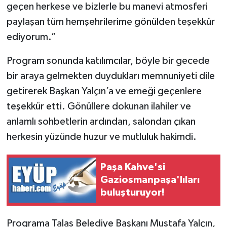
geçen herkese ve bizlerle bu manevi atmosferi
paylaşan tüm hemşehrilerime gönülden teşekkür
ediyorum.”
Program sonunda katılımcılar, böyle bir gecede
bir araya gelmekten duydukları memnuniyeti dile
getirerek Başkan Yalçın’a ve emeği geçenlere
teşekkür etti. Gönüllere dokunan ilahiler ve
anlamlı sohbetlerin ardından, salondan çıkan
herkesin yüzünde huzur ve mutluluk hakimdi.
Paşa Kahve'si
Gaziosmanpaşa'lıları
buluşturuyor!
Programa Talas Belediye Başkanı Mustafa Yalçın,