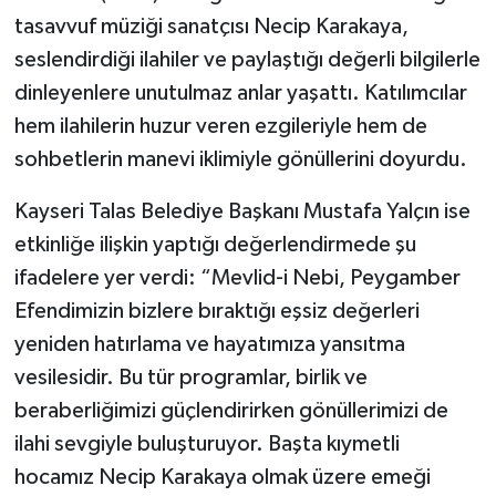
tasavvuf müziği sanatçısı Necip Karakaya,
seslendirdiği ilahiler ve paylaştığı değerli bilgilerle
dinleyenlere unutulmaz anlar yaşattı. Katılımcılar
hem ilahilerin huzur veren ezgileriyle hem de
sohbetlerin manevi iklimiyle gönüllerini doyurdu.
Kayseri Talas Belediye Başkanı Mustafa Yalçın ise
etkinliğe ilişkin yaptığı değerlendirmede şu
ifadelere yer verdi: “Mevlid-i Nebi, Peygamber
Efendimizin bizlere bıraktığı eşsiz değerleri
yeniden hatırlama ve hayatımıza yansıtma
vesilesidir. Bu tür programlar, birlik ve
beraberliğimizi güçlendirirken gönüllerimizi de
ilahi sevgiyle buluşturuyor. Başta kıymetli
hocamız Necip Karakaya olmak üzere emeği