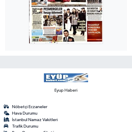
Eyup Haberi
Nöbetçi Eczaneler
Hava Durumu
İstanbul Namaz Vakitleri
Trafik Durumu