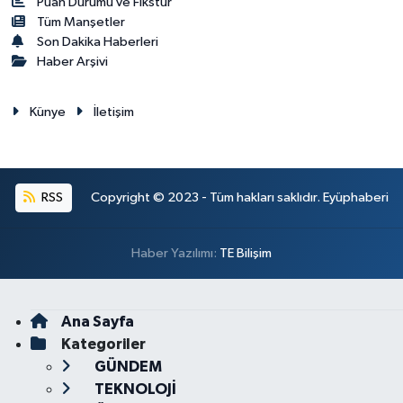
Puan Durumu ve Fikstür
Tüm Manşetler
Son Dakika Haberleri
Haber Arşivi
Künye
İletişim
RSS
Copyright © 2023 - Tüm hakları saklıdır. Eyüphaberi
Haber Yazılımı:
TE Bilişim
Ana Sayfa
Kategoriler
GÜNDEM
TEKNOLOJİ