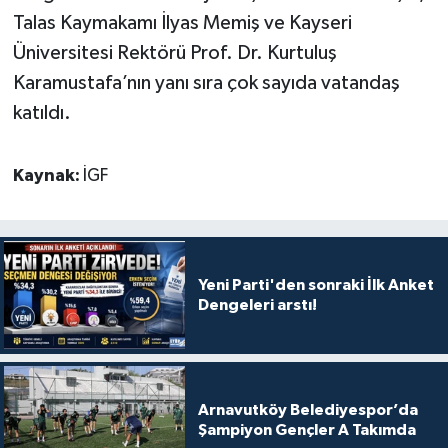
Talas Kaymakamı İlyas Memiş ve Kayseri
Üniversitesi Rektörü Prof. Dr. Kurtuluş
Karamustafa’nın yanı sıra çok sayıda vatandaş
katıldı.
Kaynak:
İGF
Yeni Parti'den sonraki İlk Anket
Dengeleri arstı!
Arnavutköy Belediyespor’da
Şampiyon Gençler A Takımda