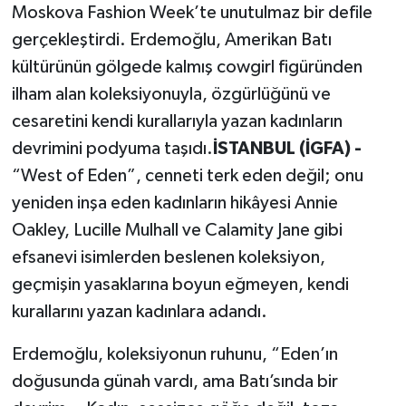
Moskova Fashion Week’te unutulmaz bir defile
gerçekleştirdi. Erdemoğlu, Amerikan Batı
kültürünün gölgede kalmış cowgirl figüründen
ilham alan koleksiyonuyla, özgürlüğünü ve
cesaretini kendi kurallarıyla yazan kadınların
devrimini podyuma taşıdı.
İSTANBUL (İGFA) -
“West of Eden”, cenneti terk eden değil; onu
yeniden inşa eden kadınların hikâyesi Annie
Oakley, Lucille Mulhall ve Calamity Jane gibi
efsanevi isimlerden beslenen koleksiyon,
geçmişin yasaklarına boyun eğmeyen, kendi
kurallarını yazan kadınlara adandı.
Erdemoğlu, koleksiyonun ruhunu, “Eden’ın
doğusunda günah vardı, ama Batı’sında bir