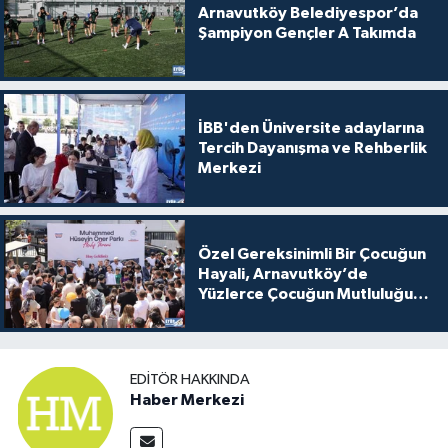
Arnavutköy Belediyespor’da
Şampiyon Gençler A Takımda
İBB'den Üniversite adaylarına
Tercih Dayanışma ve Rehberlik
Merkezi
Özel Gereksinimli Bir Çocuğun
Hayali, Arnavutköy’de
Yüzlerce Çocuğun Mutluluğu
Oldu
EDITÖR HAKKINDA
Haber Merkezi