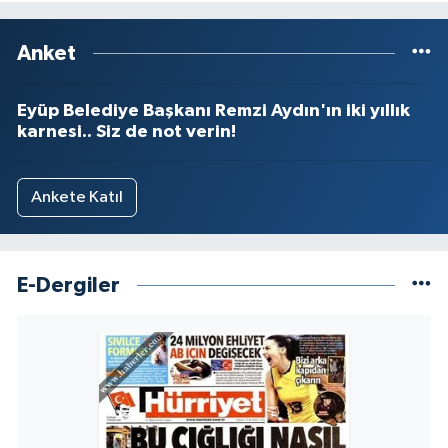
Anket
Eyüp Belediye Başkanı Remzi Aydın'ın iki yıllık
karnesi.. Siz de not verin!
Ankete Katıl
E-Dergiler