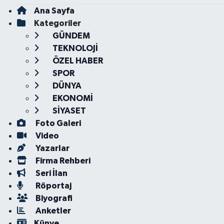
Ana Sayfa
Kategoriler
GÜNDEM
TEKNOLOJİ
ÖZEL HABER
SPOR
DÜNYA
EKONOMİ
SİYASET
Foto Galeri
Video
Yazarlar
Firma Rehberi
Seri İlan
Röportaj
Biyografi
Anketler
Künye