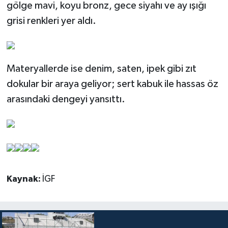
gölge mavi, koyu bronz, gece siyahı ve ay ışığı
grisi renkleri yer aldı.
Materyallerde ise denim, saten, ipek gibi zıt
dokular bir araya geliyor; sert kabuk ile hassas öz
arasındaki dengeyi yansıttı.
Kaynak:
İGF