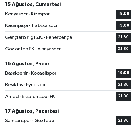
15 Ağustos, Cumartesi
Konyaspor - Rizespor
19:00
Kasımpaşa - Trabzonspor
19:00
Gençlerbirliği S.K. - Fenerbahçe
21:30
Gaziantep FK - Alanyaspor
21:30
16 Ağustos, Pazar
Başakşehir - Kocaelispor
19:00
Beşiktaş - Eyüpspor
21:30
Amed - Erzurumspor FK
21:30
17 Ağustos, Pazartesi
Samsunspor - Göztepe
21:30