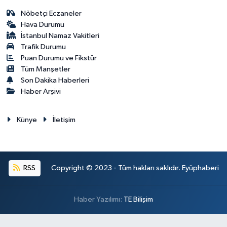
Nöbetçi Eczaneler
Hava Durumu
İstanbul Namaz Vakitleri
Trafik Durumu
Puan Durumu ve Fikstür
Tüm Manşetler
Son Dakika Haberleri
Haber Arşivi
Künye
İletişim
RSS
Copyright © 2023 - Tüm hakları saklıdır. Eyüphaberi
Haber Yazılımı:
TE Bilişim