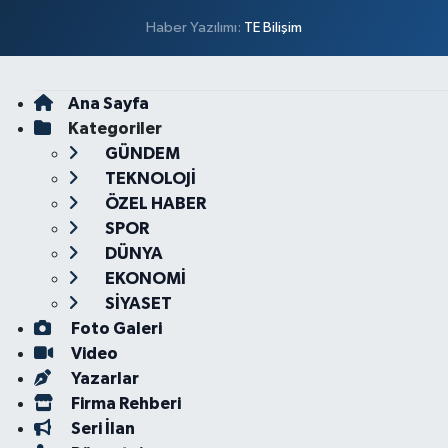
Haber Yazılımı:
TE Bilişim
Ana Sayfa
Kategoriler
GÜNDEM
TEKNOLOJİ
ÖZEL HABER
SPOR
DÜNYA
EKONOMİ
SİYASET
Foto Galeri
Video
Yazarlar
Firma Rehberi
Seri İlan