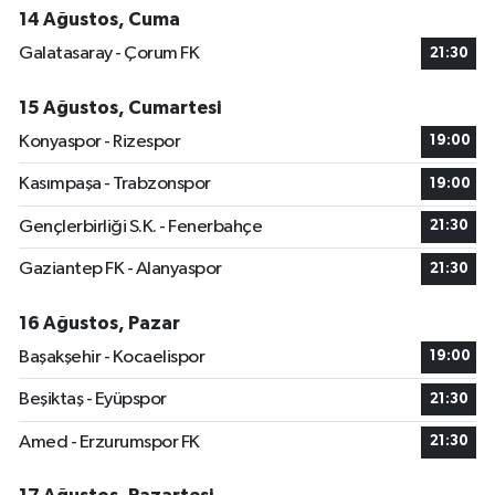
14 Ağustos, Cuma
Galatasaray - Çorum FK
21:30
15 Ağustos, Cumartesi
Konyaspor - Rizespor
19:00
Kasımpaşa - Trabzonspor
19:00
Gençlerbirliği S.K. - Fenerbahçe
21:30
Gaziantep FK - Alanyaspor
21:30
16 Ağustos, Pazar
Başakşehir - Kocaelispor
19:00
Beşiktaş - Eyüpspor
21:30
Amed - Erzurumspor FK
21:30