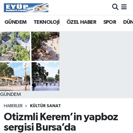
GÜNDEM
TEKNOLOJİ
ÖZEL HABER
SPOR
DÜ
GÜNDEM
HABERLER
KÜLTÜR SANAT
Otizmli Kerem’in yapboz
sergisi Bursa’da