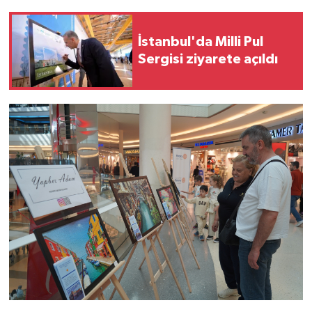
İstanbul'da Milli Pul
Sergisi ziyarete açıldı