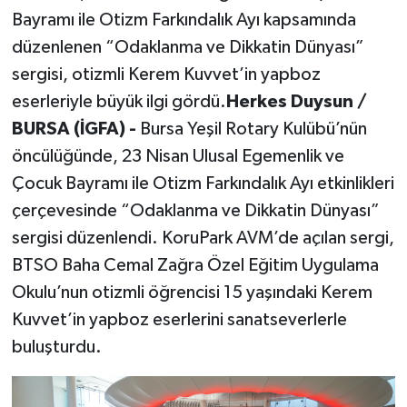
Bayramı ile Otizm Farkındalık Ayı kapsamında
düzenlenen “Odaklanma ve Dikkatin Dünyası”
sergisi, otizmli Kerem Kuvvet’in yapboz
eserleriyle büyük ilgi gördü.
Herkes Duysun /
BURSA (İGFA) -
Bursa Yeşil Rotary Kulübü’nün
öncülüğünde, 23 Nisan Ulusal Egemenlik ve
Çocuk Bayramı ile Otizm Farkındalık Ayı etkinlikleri
çerçevesinde “Odaklanma ve Dikkatin Dünyası”
sergisi düzenlendi. KoruPark AVM’de açılan sergi,
BTSO Baha Cemal Zağra Özel Eğitim Uygulama
Okulu’nun otizmli öğrencisi 15 yaşındaki Kerem
Kuvvet’in yapboz eserlerini sanatseverlerle
buluşturdu.