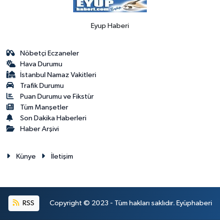
Eyup Haberi
Nöbetçi Eczaneler
Hava Durumu
İstanbul Namaz Vakitleri
Trafik Durumu
Puan Durumu ve Fikstür
Tüm Manşetler
Son Dakika Haberleri
Haber Arşivi
Künye
İletişim
RSS
Copyright © 2023 - Tüm hakları saklıdır. Eyüphaberi