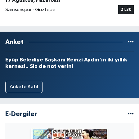
17 Ağustos, Pazartesi
Samsunspor - Göztepe
21:30
Anket
Eyüp Belediye Başkanı Remzi Aydın'ın iki yıllık
karnesi.. Siz de not verin!
Ankete Katıl
E-Dergiler