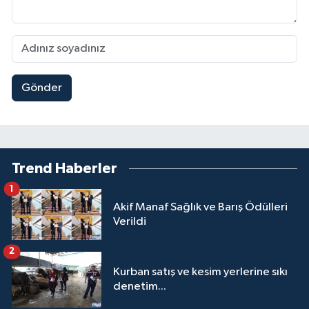
Gönder
Trend Haberler
1
Akif Manaf Sağlık ve Barış Ödülleri
Verildi
2
Kurban satış ve kesim yerlerine sıkı
denetim...