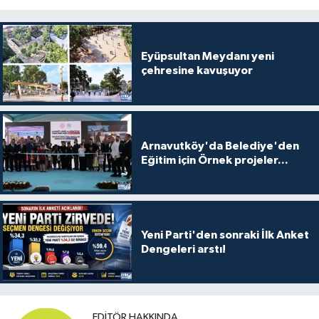
Eyüpsultan Meydanı yeni
çehresine kavuşuyor
Arnavutköy'da Belediye'den
Eğitim için Örnek projeler...
Yeni Parti'den sonraki İlk Anket
Dengeleri arstı!
EDITÖR HAKKINDA