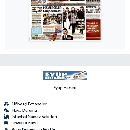
Eyup Haberi
Nöbetçi Eczaneler
Hava Durumu
İstanbul Namaz Vakitleri
Trafik Durumu
Puan Durumu ve Fikstür