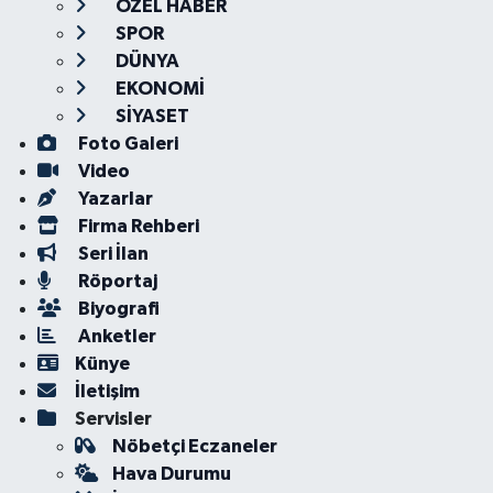
ÖZEL HABER
SPOR
DÜNYA
EKONOMİ
SİYASET
Foto Galeri
Video
Yazarlar
Firma Rehberi
Seri İlan
Röportaj
Biyografi
Anketler
Künye
İletişim
Servisler
Nöbetçi Eczaneler
Hava Durumu