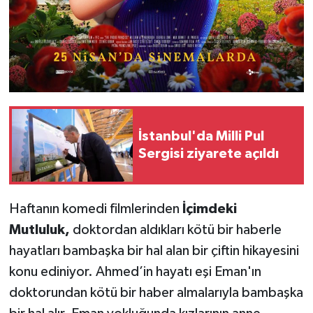
İstanbul'da Milli Pul
Sergisi ziyarete açıldı
Haftanın komedi filmlerinden
İçimdeki
Mutluluk,
doktordan aldıkları kötü bir haberle
hayatları bambaşka bir hal alan bir çiftin hikayesini
konu ediniyor. Ahmed’in hayatı eşi Eman'ın
doktorundan kötü bir haber almalarıyla bambaşka