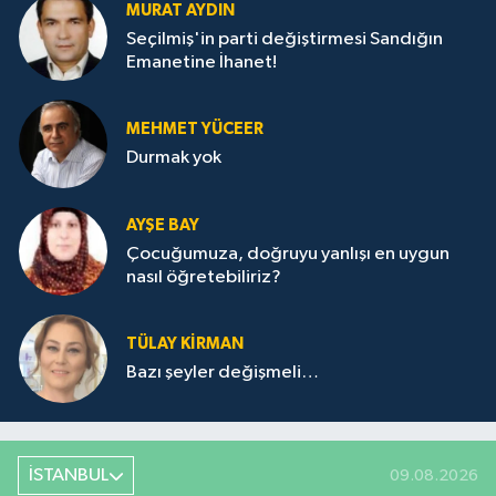
MURAT AYDIN
Seçilmiş'in parti değiştirmesi Sandığın
Emanetine İhanet!
MEHMET YÜCEER
Durmak yok
AYŞE BAY
Çocuğumuza, doğruyu yanlışı en uygun
nasıl öğretebiliriz?
TÜLAY KİRMAN
Bazı şeyler değişmeli…
İSTANBUL
09.08.2026