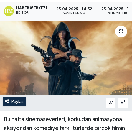
HABER MERKEZI
25.04.2025 - 14:52
25.04.2025 - 14
EDITÖR
YAYINLANMA
GÜNCELLEME
Paylaş
-
+
A
A
Bu hafta sinemaseverleri, korkudan animasyona
aksiyondan komediye farklı türlerde birçok filmin