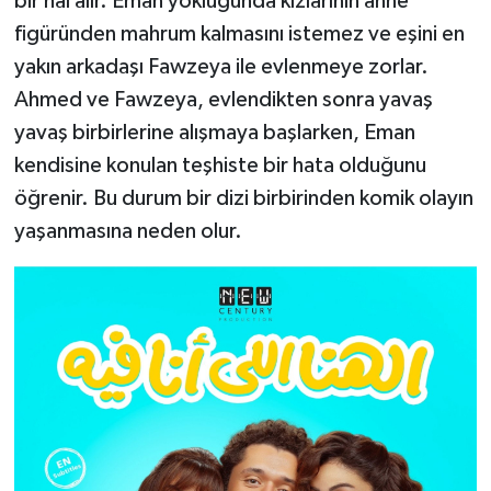
bir hal alır. Eman yokluğunda kızlarının anne
figüründen mahrum kalmasını istemez ve eşini en
yakın arkadaşı Fawzeya ile evlenmeye zorlar.
Ahmed ve Fawzeya, evlendikten sonra yavaş
yavaş birbirlerine alışmaya başlarken, Eman
kendisine konulan teşhiste bir hata olduğunu
öğrenir. Bu durum bir dizi birbirinden komik olayın
yaşanmasına neden olur.