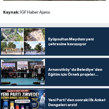
Kaynak:
İGF Haber Ajansı
Eyüpsultan Meydanı yeni
çehresine kavuşuyor
Arnavutköy'da Belediye'den
Eğitim için Örnek projeler...
Yeni Parti'den sonraki İlk Anket
Dengeleri arstı!