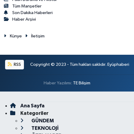
Tüm Manşetler
Son Dakika Haberleri
Haber Arşivi
Künye
İletişim
RSS
Copyright © 2023 - Tüm hakları saklıdır. Eyüphaberi
Haber Yazılımı:
TE Bilişim
Ana Sayfa
Kategoriler
GÜNDEM
TEKNOLOJİ