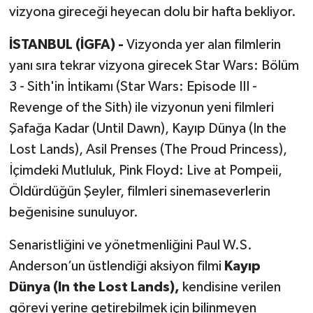
vizyona gireceği heyecan dolu bir hafta bekliyor.
İSTANBUL (İGFA) -
Vizyonda yer alan filmlerin
yanı sıra tekrar vizyona girecek Star Wars: Bölüm
3 - Sith'in İntikamı (Star Wars: Episode III -
Revenge of the Sith) ile vizyonun yeni filmleri
Şafağa Kadar (Until Dawn), Kayıp Dünya (In the
Lost Lands), Asil Prenses (The Proud Princess),
İçimdeki Mutluluk, Pink Floyd: Live at Pompeii,
Öldürdüğün Şeyler, filmleri sinemaseverlerin
beğenisine sunuluyor.
Senaristliğini ve yönetmenliğini Paul W.S.
Anderson’un üstlendiği aksiyon filmi
Kayıp
Dünya (In the Lost Lands),
kendisine verilen
görevi yerine getirebilmek için bilinmeyen