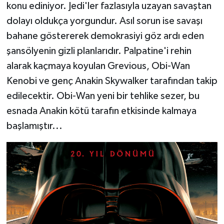
konu ediniyor. Jedi'ler fazlasıyla uzayan savaştan
dolayı oldukça yorgundur. Asıl sorun ise savaşı
bahane göstererek demokrasiyi göz ardı eden
şansölyenin gizli planlarıdır. Palpatine'i rehin
alarak kaçmaya koyulan Grevious, Obi-Wan
Kenobi ve genç Anakin Skywalker tarafından takip
edilecektir. Obi-Wan yeni bir tehlike sezer, bu
esnada Anakin kötü tarafın etkisinde kalmaya
başlamıştır...