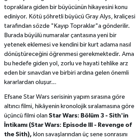
topraklara giden bir büyücünün hikayesini konu
ediniyor. Kötü şöhretli büyücü Gray Alys, kraliçesi
tarafından sözde "Kayıp Topraklar"a gönderilir.
Burada büyülü numaralar çantasına yeni bir
yetenek eklemesi ve kendini bir kurt adama nasıl
dönüştüreceğini öğrenmesi gerekmektedir. Ama
bu hedefe giden yol, zorlu ve hayati tehlike arz
eden bir sınavdan ve birbiri ardına gelen önemli
kararlardan oluşur…
Efsane Star Wars serisinin yapım sırasına göre
altıncı filmi, hikâyenin kronolojik sıralamasına göre
üçüncü filmi olan
Star Wars: Bölüm 3 - Sith'in
İntikamı (Star Wars: Episode III - Revenge of
the Sith),
klon savaşlarından üç sene sonrasını