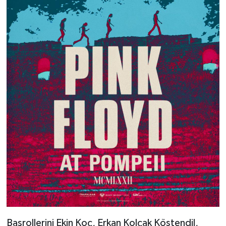
Başrollerini Ekin Koç, Erkan Kolçak Köstendil,