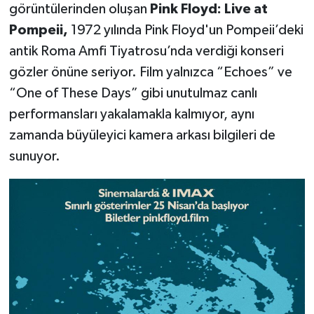
görüntülerinden oluşan
Pink Floyd: Live at
Pompeii,
1972 yılında Pink Floyd'un Pompeii’deki
antik Roma Amfi Tiyatrosu’nda verdiği konseri
gözler önüne seriyor. Film yalnızca “Echoes” ve
“One of These Days” gibi unutulmaz canlı
performansları yakalamakla kalmıyor, aynı
zamanda büyüleyici kamera arkası bilgileri de
sunuyor.