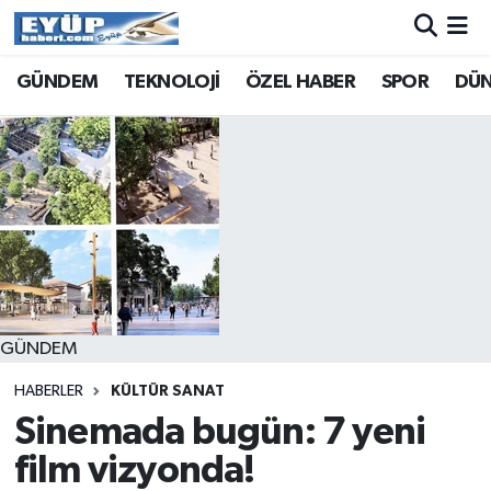
GÜNDEM
TEKNOLOJİ
ÖZEL HABER
SPOR
DÜ
GÜNDEM
HABERLER
KÜLTÜR SANAT
Sinemada bugün: 7 yeni
film vizyonda!