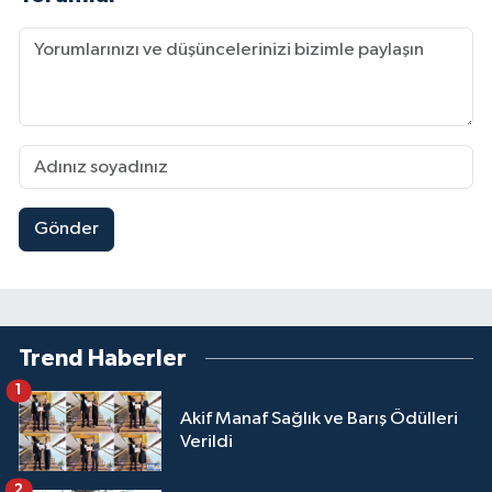
Gönder
Trend Haberler
1
Akif Manaf Sağlık ve Barış Ödülleri
Verildi
2