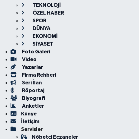
TEKNOLOJİ
ÖZEL HABER
SPOR
DÜNYA
EKONOMİ
SİYASET
Foto Galeri
Video
Yazarlar
Firma Rehberi
Seri İlan
Röportaj
Biyografi
Anketler
Künye
İletişim
Servisler
Nöbetçi Eczaneler