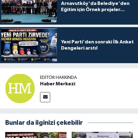
Arnavutköy'da Belediye'den
Eğitim için Örnek projeler...
Yeni Parti'den sonraki İlk Anket
Dengeleri arstı!
EDITÖR HAKKINDA
Haber Merkezi
Bunlar da ilginizi çekebilir