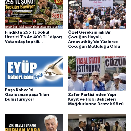
Fındıkta 255 TL Şoku!
Özel Gereksinimli Bir
Üretici 'En Az 400 TL' diyor;
Çocuğun Hayali,
Vatandaş tepkili...
Arnavutköy’de Yüzlerce
Çocuğun Mutluluğu Oldu
Paşa Kahve'si
Zafer Partisi'nden Yapı
Gaziosmanpaşa'lıları
Kayıt ve Hobi Bahçeleri
buluşturuyor!
Mağdurlarına Destek Sözü