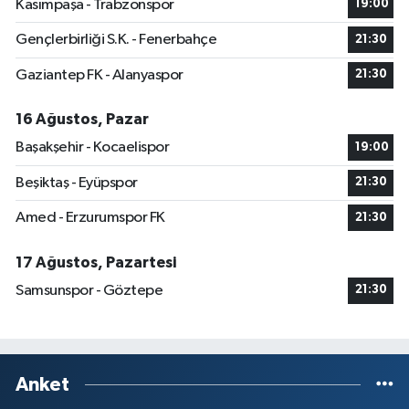
Kasımpaşa - Trabzonspor
19:00
Gençlerbirliği S.K. - Fenerbahçe
21:30
Gaziantep FK - Alanyaspor
21:30
16 Ağustos, Pazar
Başakşehir - Kocaelispor
19:00
Beşiktaş - Eyüpspor
21:30
Amed - Erzurumspor FK
21:30
17 Ağustos, Pazartesi
Samsunspor - Göztepe
21:30
Anket