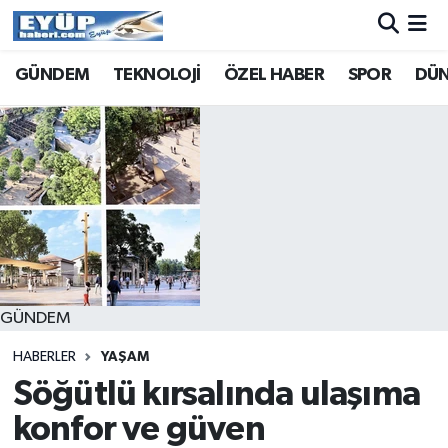
GÜNDEM
TEKNOLOJİ
ÖZEL HABER
SPOR
DÜ
GÜNDEM
HABERLER
YAŞAM
Söğütlü kırsalında ulaşıma
konfor ve güven