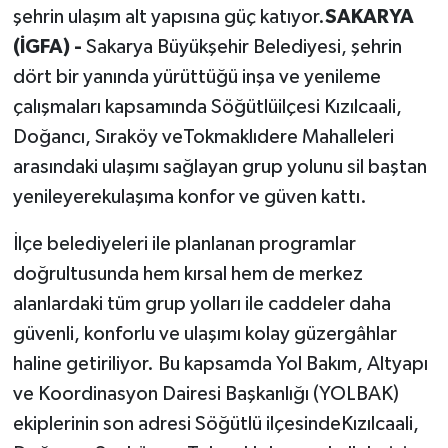
şehrin ulaşım alt yapısına güç katıyor.
SAKARYA
(İGFA) -
Sakarya Büyükşehir Belediyesi, şehrin
dört bir yanında yürüttüğü inşa ve yenileme
çalışmaları kapsamında Söğütlüilçesi Kızılcaali,
Doğancı, Sıraköy veTokmaklıdere Mahalleleri
arasındaki ulaşımı sağlayan grup yolunu sil baştan
yenileyerekulaşıma konfor ve güven kattı.
İlçe belediyeleri ile planlanan programlar
doğrultusunda hem kırsal hem de merkez
alanlardaki tüm grup yolları ile caddeler daha
güvenli, konforlu ve ulaşımı kolay güzergâhlar
haline getiriliyor. Bu kapsamda Yol Bakım, Altyapı
ve Koordinasyon Dairesi Başkanlığı (YOLBAK)
ekiplerinin son adresi Söğütlü ilçesindeKızılcaali,