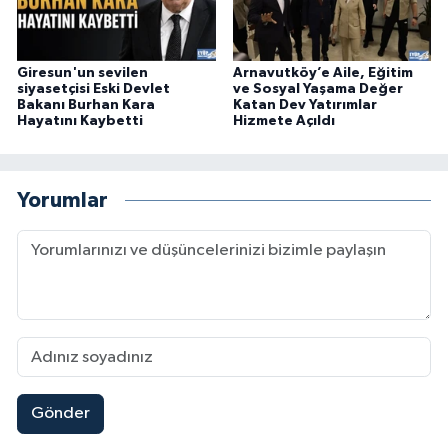
Giresun'un sevilen
Arnavutköy’e Aile, Eğitim
siyasetçisi Eski Devlet
ve Sosyal Yaşama Değer
Bakanı Burhan Kara
Katan Dev Yatırımlar
Hayatını Kaybetti
Hizmete Açıldı
Yorumlar
Gönder