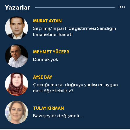
Yazarlar
MURAT AYDIN
Seçilmiş'in parti değiştirmesi Sandığın
Emanetine İhanet!
MEHMET YÜCEER
Durmak yok
AYŞE BAY
Çocuğumuza, doğruyu yanlışı en uygun
nasıl öğretebiliriz?
TÜLAY KİRMAN
Bazı şeyler değişmeli…