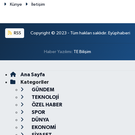
Künye
İletişim
RSS
Copyright © 2023 - Tüm hakları saklıdır. Eyüphaberi
Haber Yazılımı:
TE Bilişim
Ana Sayfa
Kategoriler
GÜNDEM
TEKNOLOJİ
ÖZEL HABER
SPOR
DÜNYA
EKONOMİ
SİYASET