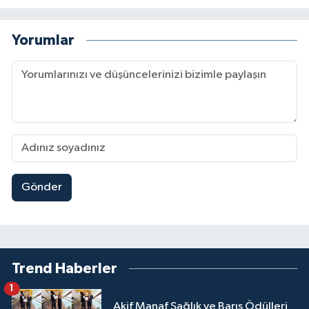
Yorumlar
Gönder
Trend Haberler
1
Akif Manaf Sağlık ve Barış Ödülleri