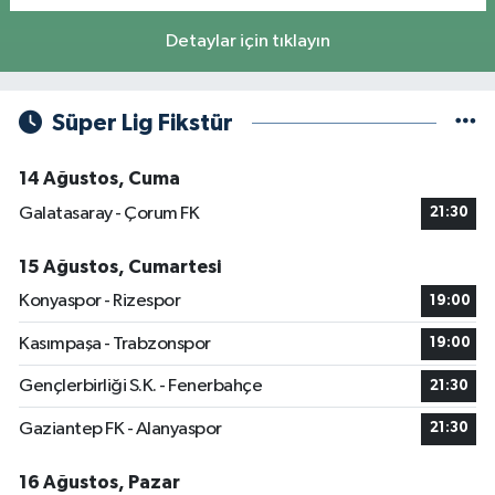
Detaylar için tıklayın
Süper Lig Fikstür
14 Ağustos, Cuma
Galatasaray - Çorum FK
21:30
15 Ağustos, Cumartesi
Konyaspor - Rizespor
19:00
Kasımpaşa - Trabzonspor
19:00
Gençlerbirliği S.K. - Fenerbahçe
21:30
Gaziantep FK - Alanyaspor
21:30
16 Ağustos, Pazar