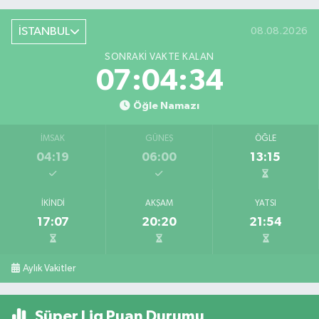
İSTANBUL
08.08.2026
SONRAKI VAKTE KALAN
07:04:34
Öğle Namazı
İMSAK
GÜNEŞ
ÖĞLE
04:19
06:00
13:15
İKINDI
AKŞAM
YATSI
17:07
20:20
21:54
Aylık Vakitler
Süper Lig Puan Durumu