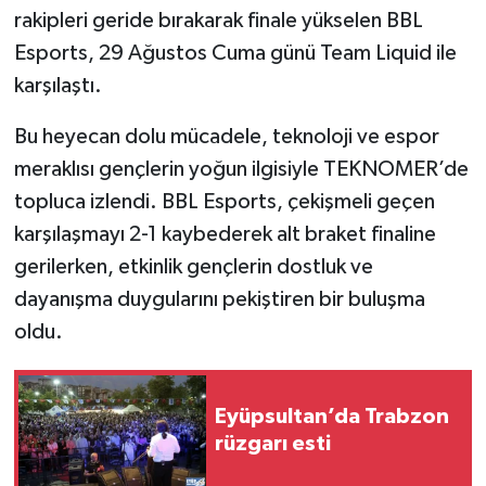
rakipleri geride bırakarak finale yükselen BBL
Esports, 29 Ağustos Cuma günü Team Liquid ile
karşılaştı.
Bu heyecan dolu mücadele, teknoloji ve espor
meraklısı gençlerin yoğun ilgisiyle TEKNOMER’de
topluca izlendi. BBL Esports, çekişmeli geçen
karşılaşmayı 2-1 kaybederek alt braket finaline
gerilerken, etkinlik gençlerin dostluk ve
dayanışma duygularını pekiştiren bir buluşma
oldu.
Eyüpsultan’da Trabzon
rüzgarı esti