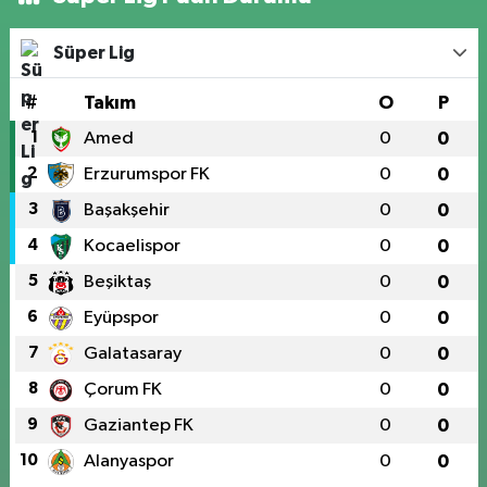
Süper Lig
#
Takım
O
P
1
Amed
0
0
2
Erzurumspor FK
0
0
3
Başakşehir
0
0
4
Kocaelispor
0
0
5
Beşiktaş
0
0
6
Eyüpspor
0
0
7
Galatasaray
0
0
8
Çorum FK
0
0
9
Gaziantep FK
0
0
10
Alanyaspor
0
0