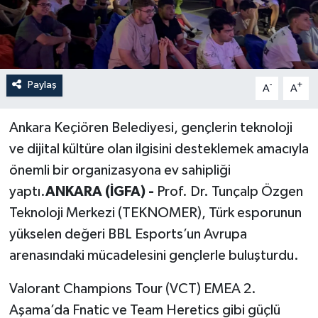
Paylaş
-
+
A
A
Ankara Keçiören Belediyesi, gençlerin teknoloji
ve dijital kültüre olan ilgisini desteklemek amacıyla
önemli bir organizasyona ev sahipliği
yaptı.
ANKARA (İGFA) -
Prof. Dr. Tunçalp Özgen
Teknoloji Merkezi (TEKNOMER), Türk esporunun
yükselen değeri BBL Esports’un Avrupa
arenasındaki mücadelesini gençlerle buluşturdu.
Valorant Champions Tour (VCT) EMEA 2.
Aşama’da Fnatic ve Team Heretics gibi güçlü