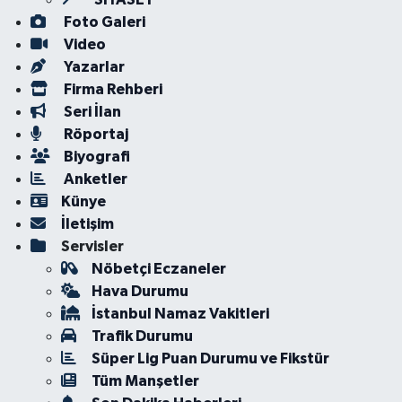
Foto Galeri
Video
Yazarlar
Firma Rehberi
Seri İlan
Röportaj
Biyografi
Anketler
Künye
İletişim
Servisler
Nöbetçi Eczaneler
Hava Durumu
İstanbul Namaz Vakitleri
Trafik Durumu
Süper Lig Puan Durumu ve Fikstür
Tüm Manşetler