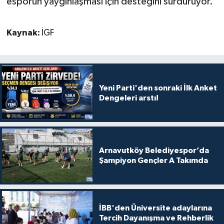
esporun yaygınlaşması için desteğini sürdürüyor.
Kaynak:
İGF
Yeni Parti'den sonraki İlk Anket
Dengeleri arstı!
Arnavutköy Belediyespor’da
Şampiyon Gençler A Takımda
İBB'den Üniversite adaylarına
Tercih Dayanışma ve Rehberlik