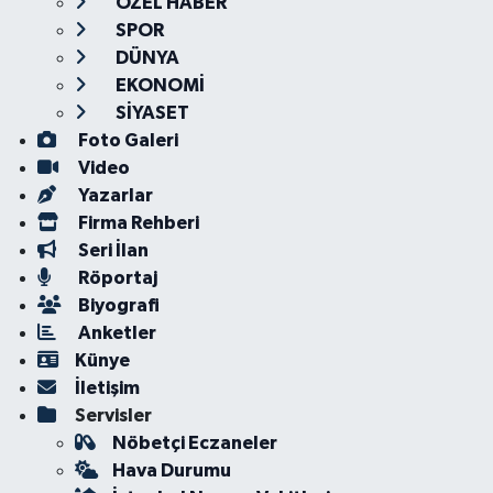
ÖZEL HABER
SPOR
DÜNYA
EKONOMİ
SİYASET
Foto Galeri
Video
Yazarlar
Firma Rehberi
Seri İlan
Röportaj
Biyografi
Anketler
Künye
İletişim
Servisler
Nöbetçi Eczaneler
Hava Durumu