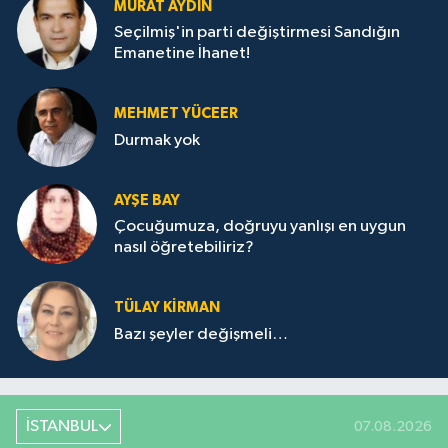
MURAT AYDIN
Seçilmiş'in parti değiştirmesi Sandığın
Emanetine İhanet!
MEHMET YÜCEER
Durmak yok
AYŞE BAY
Çocuğumuza, doğruyu yanlışı en uygun
nasıl öğretebiliriz?
TÜLAY KİRMAN
Bazı şeyler değişmeli…
İSTANBUL
07.08.2026