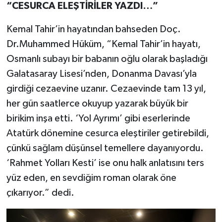
“CESURCA ELEŞTİRİLER YAZDI…”
Kemal Tahir’in hayatından bahseden Doç.
Dr.Muhammed Hüküm, “Kemal Tahir’in hayatı,
Osmanlı subayı bir babanın oğlu olarak başladığı
Galatasaray Lisesi’nden, Donanma Davası’yla
girdiği cezaevine uzanır. Cezaevinde tam 13 yıl,
her gün saatlerce okuyup yazarak büyük bir
birikim inşa etti. ‘Yol Ayrımı’ gibi eserlerinde
Atatürk dönemine cesurca eleştiriler getirebildi,
çünkü sağlam düşünsel temellere dayanıyordu.
‘Rahmet Yolları Kesti’ ise onu halk anlatısını ters
yüz eden, en sevdiğim roman olarak öne
çıkarıyor.” dedi.