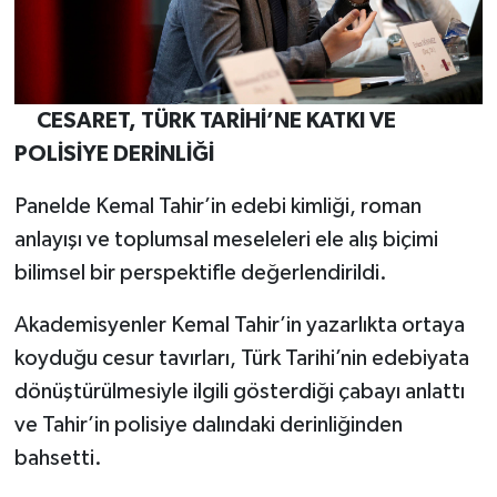
CESARET, TÜRK TARİHİ’NE KATKI VE
POLİSİYE DERİNLİĞİ
Panelde Kemal Tahir’in edebi kimliği, roman
anlayışı ve toplumsal meseleleri ele alış biçimi
bilimsel bir perspektifle değerlendirildi.
Akademisyenler Kemal Tahir’in yazarlıkta ortaya
koyduğu cesur tavırları, Türk Tarihi’nin edebiyata
dönüştürülmesiyle ilgili gösterdiği çabayı anlattı
ve Tahir’in polisiye dalındaki derinliğinden
bahsetti.