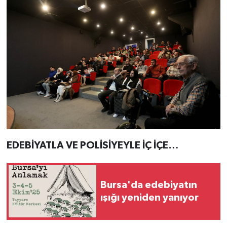
EDEBİYATLA VE POLİSİYEYLE İÇ İÇE…
Bursa'da edebiyatın
ışığı yeniden yanıyor