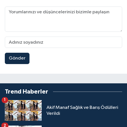
Gönder
Trend Haberler
1
Akif Manaf Sağlık ve Barış Ödülleri
Verildi
2