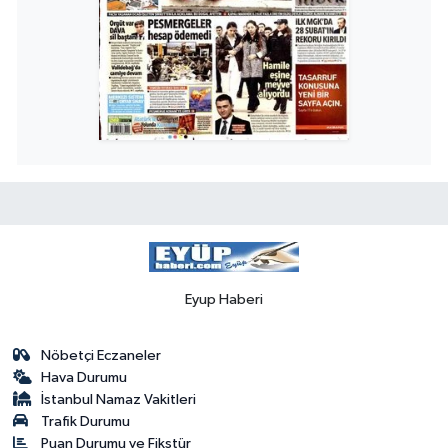
Eyup Haberi
Nöbetçi Eczaneler
Hava Durumu
İstanbul Namaz Vakitleri
Trafik Durumu
Puan Durumu ve Fikstür