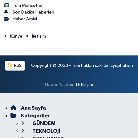
Tüm Manşetler
Son Dakika Haberleri
Haber Arşivi
Künye
İletişim
RSS
Copyright © 2023 - Tüm hakları saklıdır. Eyüphaberi
Haber Yazılımı:
TE Bilişim
Ana Sayfa
Kategoriler
GÜNDEM
TEKNOLOJİ