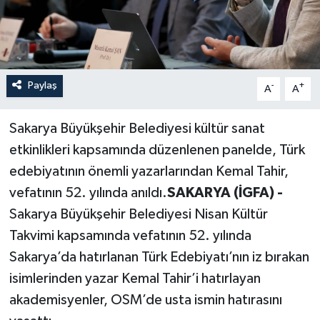
Paylaş
-
+
A
A
Sakarya Büyükşehir Belediyesi kültür sanat
etkinlikleri kapsamında düzenlenen panelde, Türk
edebiyatının önemli yazarlarından Kemal Tahir,
vefatının 52. yılında anıldı.
SAKARYA (İGFA) -
Sakarya Büyükşehir Belediyesi Nisan Kültür
Takvimi kapsamında vefatının 52. yılında
Sakarya’da hatırlanan Türk Edebiyatı’nın iz bırakan
isimlerinden yazar Kemal Tahir’i hatırlayan
akademisyenler, OSM’de usta ismin hatırasını