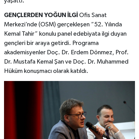
yaşattı.
GENÇLERDEN YOĞUN İLGİ
Ofis Sanat
Merkezi’nde (OSM) gerçekleşen “52. Yılında
Kemal Tahir” konulu panel edebiyata ilgi duyan
gençleri bir araya getirdi. Programa
akademisyenler Doç. Dr. Erdem Dönmez, Prof.
Dr. Mustafa Kemal Şan ve Doç. Dr. Muhammed
Hüküm konuşmacı olarak katıldı.