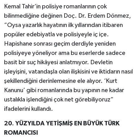
Kemal Tahir’in polisiye romanlarının çok
bilinmediğine değinen Doç. Dr. Erdem Dönmez,
“Oysa yazarlık hayatının ilk yıllarından itibaren
popüler edebiyatla ve polisiyeyle iç içe.
Hapishane sonrası geçim derdiyle yeniden
polisiyeye yöneliyor ama bu eserlerde sadece
basit bir suç hikâyesi anlatmıyor. Devletin
işleyişini, vatandaşla olan ilişkisini ve iktidarın nasıl
şekillendiğini derinlemesine ele alıyor. ‘Kurt
Kanunu’ gibi romanlarında bu yapının ne kadar
ustalıkla işlendiğini çok net görebiliyoruz”
ifadelerini kullandı.
20. YÜZYILDA YETİŞMİŞ EN BÜYÜK TÜRK
ROMANCISI