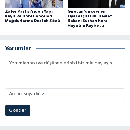
Zafer Partisi'nden Yapı
Giresun'un sevilen
Kayıt ve Hobi Bahçeleri
siyasetçisi Eski Devlet
Mağdurlarına Destek Sözü
Bakanı Burhan Kara
Hayatını Kaybetti
Yorumlar
Gönder