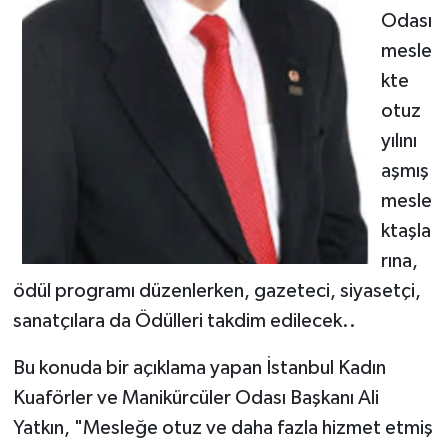
Odası
mesle
kte
otuz
yılını
aşmış
mesle
ktaşla
rına,
ödül programı düzenlerken, gazeteci, siyasetçi,
sanatçılara da Ödülleri takdim edilecek..
Bu konuda bir açıklama yapan İstanbul Kadın
Kuaförler ve Manikürcüler Odası Başkanı Ali
Yatkın, "Mesleğe otuz ve daha fazla hizmet etmiş