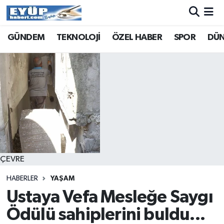
GÜNDEM
TEKNOLOJİ
ÖZEL HABER
SPOR
DÜ
ÇEVRE
HABERLER
YAŞAM
Ustaya Vefa Mesleğe Saygı
Ödülü sahiplerini buldu...