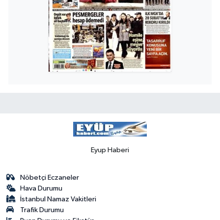
Eyup Haberi
Nöbetçi Eczaneler
Hava Durumu
İstanbul Namaz Vakitleri
Trafik Durumu