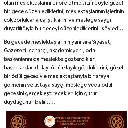
olan meslektaşlarını onore etmek için böyle güzel
bir gece düzenlediklerini, meslektaşlarının işlerinin
çok zorluklarla çalıştıklarını ve mesleğe saygı
duyarlılığıyla bu geceyi düzenlediklerini "söyledi..
Bu gecede meslektaşlarının yanı sıra Siyaset,
Gazeteci, sanatçı, akademisyen , oda
başkanlarını da meslekte gösterdikleri
başarılardan dolayı ödüle layık gördüklerini, güzel
bir ödül gecesiyle meslektaşlarıyla bir araya
gelmenin ve ustaya saygı mesleğe veda ödül
gecesini gerçekleştirecekleri için gurur
duyduğunu“ belirtti..