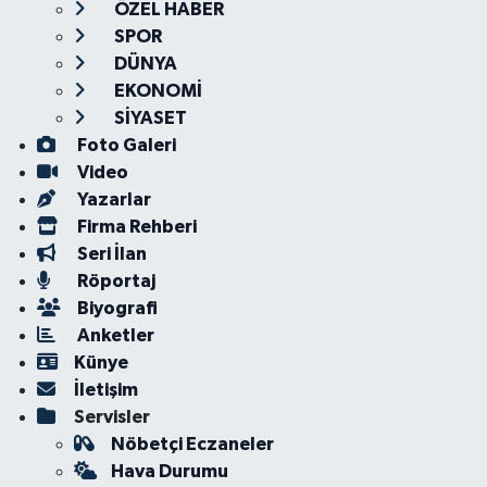
ÖZEL HABER
SPOR
DÜNYA
EKONOMİ
SİYASET
Foto Galeri
Video
Yazarlar
Firma Rehberi
Seri İlan
Röportaj
Biyografi
Anketler
Künye
İletişim
Servisler
Nöbetçi Eczaneler
Hava Durumu