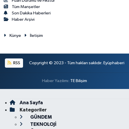
Puan Durumu ve Fikstür
Tüm Manşetler
Son Dakika Haberleri
Haber Arşivi
Künye
İletişim
RSS
Copyright © 2023 - Tüm hakları saklıdır. Eyüphaberi
Haber Yazılımı:
TE Bilişim
Ana Sayfa
Kategoriler
GÜNDEM
TEKNOLOJİ