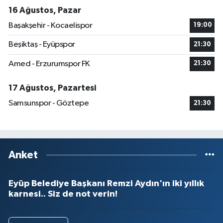
16 Ağustos, Pazar
Başakşehir - Kocaelispor
19:00
Beşiktaş - Eyüpspor
21:30
Amed - Erzurumspor FK
21:30
17 Ağustos, Pazartesi
Samsunspor - Göztepe
21:30
Anket
Eyüp Belediye Başkanı Remzi Aydın'ın iki yıllık
karnesi.. Siz de not verin!