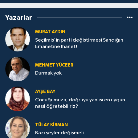
Yazarlar
MURAT AYDIN
Seçilmiş'in parti değiştirmesi Sandığın
Emanetine İhanet!
MEHMET YÜCEER
Durmak yok
AYŞE BAY
Çocuğumuza, doğruyu yanlışı en uygun
nasıl öğretebiliriz?
TÜLAY KİRMAN
Bazı şeyler değişmeli…