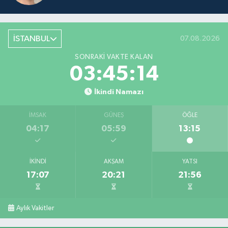
İSTANBUL
07.08.2026
SONRAKI VAKTE KALAN
03:45:14
İkindi Namazı
İMSAK
GÜNEŞ
ÖĞLE
04:17
05:59
13:15
İKINDI
AKŞAM
YATSI
17:07
20:21
21:56
Aylık Vakitler