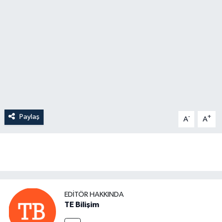
Paylaş
-
+
A
A
EDITÖR HAKKINDA
TE Bilişim