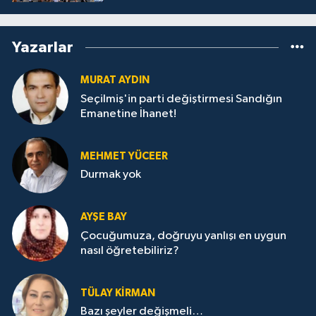
Yazarlar
MURAT AYDIN
Seçilmiş'in parti değiştirmesi Sandığın
Emanetine İhanet!
MEHMET YÜCEER
Durmak yok
AYŞE BAY
Çocuğumuza, doğruyu yanlışı en uygun
nasıl öğretebiliriz?
TÜLAY KİRMAN
Bazı şeyler değişmeli…