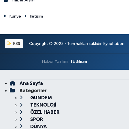
Haber Arşivi
Künye
İletişim
RSS
Copyright © 2023 - Tüm hakları saklıdır. Eyüphaberi
Haber Yazılımı:
TE Bilişim
Ana Sayfa
Kategoriler
GÜNDEM
TEKNOLOJİ
ÖZEL HABER
SPOR
DÜNYA