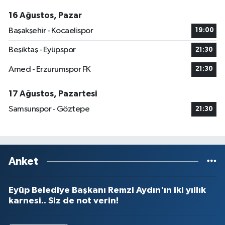
16 Ağustos, Pazar
Başakşehir - Kocaelispor
19:00
Beşiktaş - Eyüpspor
21:30
Amed - Erzurumspor FK
21:30
17 Ağustos, Pazartesi
Samsunspor - Göztepe
21:30
Anket
Eyüp Belediye Başkanı Remzi Aydın'ın iki yıllık
karnesi.. Siz de not verin!