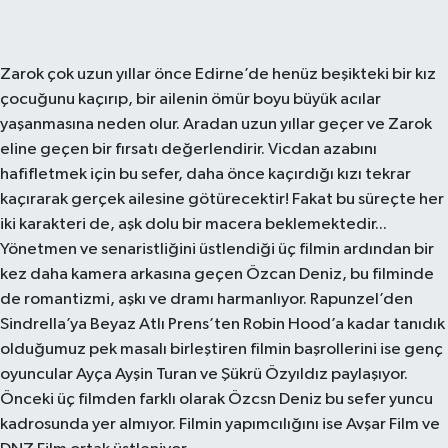
Zarok çok uzun yıllar önce Edirne’de henüz beşikteki bir kız
çocuğunu kaçırıp, bir ailenin ömür boyu büyük acılar
yaşanmasına neden olur. Aradan uzun yıllar geçer ve Zarok
eline geçen bir fırsatı değerlendirir. Vicdan azabını
hafifletmek için bu sefer, daha önce kaçırdığı kızı tekrar
kaçırarak gerçek ailesine götürecektir! Fakat bu süreçte her
iki karakteri de, aşk dolu bir macera beklemektedir...
Yönetmen ve senaristliğini üstlendiği üç filmin ardından bir
kez daha kamera arkasına geçen Özcan Deniz, bu filminde
de romantizmi, aşkı ve dramı harmanlıyor. Rapunzel’den
Sindrella’ya Beyaz Atlı Prens’ten Robin Hood’a kadar tanıdık
olduğumuz pek masalı birleştiren filmin başrollerini ise genç
oyuncular Ayça Ayşin Turan ve Şükrü Özyıldız paylaşıyor.
Önceki üç filmden farklı olarak Özcsn Deniz bu sefer yuncu
kadrosunda yer almıyor. Filmin yapımcılığını ise Avşar Film ve