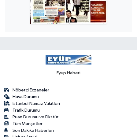
Eyup Haberi
Nöbetçi Eczaneler
Hava Durumu
İstanbul Namaz Vakitleri
Trafik Durumu
Puan Durumu ve Fikstür
Tüm Manşetler
Son Dakika Haberleri