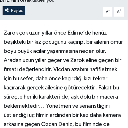
DNZ Film ortak üstleniyor.
Paylaş
-
+
A
A
Zarok çok uzun yıllar önce Edirne’de henüz
beşikteki bir kız çocuğunu kaçırıp, bir ailenin ömür
boyu büyük acılar yaşanmasına neden olur.
Aradan uzun yıllar geçer ve Zarok eline geçen bir
fırsatı değerlendirir. Vicdan azabını hafifletmek
için bu sefer, daha önce kaçırdığı kızı tekrar
kaçırarak gerçek ailesine götürecektir! Fakat bu
süreçte her iki karakteri de, aşk dolu bir macera
beklemektedir... Yönetmen ve senaristliğini
üstlendiği üç filmin ardından bir kez daha kamera
arkasına geçen Özcan Deniz, bu filminde de