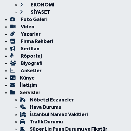
EKONOMİ
SİYASET
Foto Galeri
Video
Yazarlar
Firma Rehberi
Seri İlan
Röportaj
Biyografi
Anketler
Künye
İletişim
Servisler
Nöbetçi Eczaneler
Hava Durumu
İstanbul Namaz Vakitleri
Trafik Durumu
Süper Lig Puan Durumu ve Fikstür