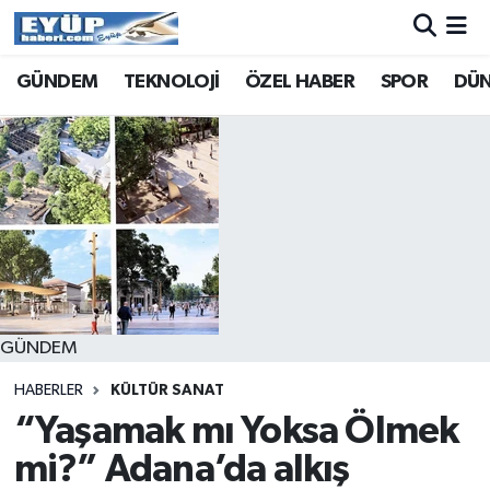
GÜNDEM
TEKNOLOJİ
ÖZEL HABER
SPOR
DÜ
GÜNDEM
HABERLER
KÜLTÜR SANAT
“Yaşamak mı Yoksa Ölmek
mi?” Adana’da alkış