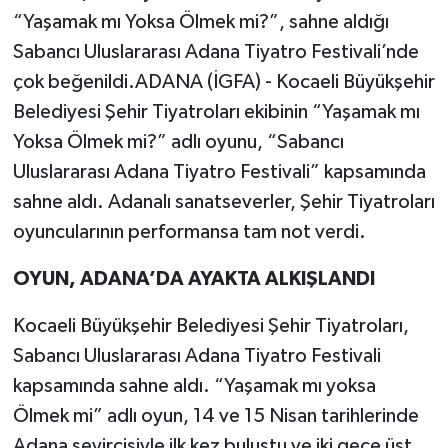
“Yaşamak mı Yoksa Ölmek mi?”, sahne aldığı
Sabancı Uluslararası Adana Tiyatro Festivali’nde
çok beğenildi.ADANA (İGFA) - Kocaeli Büyükşehir
Belediyesi Şehir Tiyatroları ekibinin “Yaşamak mı
Yoksa Ölmek mi?” adlı oyunu, “Sabancı
Uluslararası Adana Tiyatro Festivali” kapsamında
sahne aldı. Adanalı sanatseverler, Şehir Tiyatroları
oyuncularının performansa tam not verdi.
OYUN, ADANA’DA AYAKTA ALKIŞLANDI
Kocaeli Büyükşehir Belediyesi Şehir Tiyatroları,
Sabancı Uluslararası Adana Tiyatro Festivali
kapsamında sahne aldı. “Yaşamak mı yoksa
Ölmek mi” adlı oyun, 14 ve 15 Nisan tarihlerinde
Adana seyircisiyle ilk kez buluştu ve iki gece üst