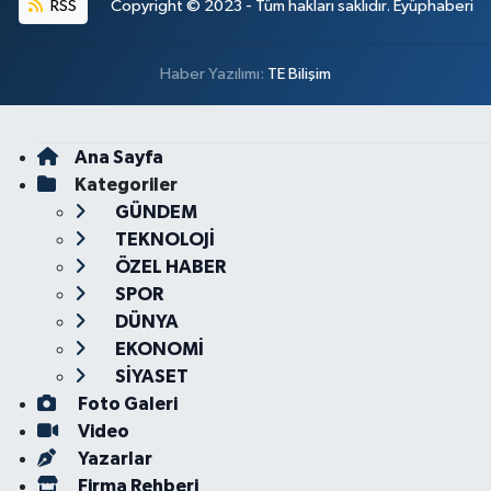
RSS
Copyright © 2023 - Tüm hakları saklıdır. Eyüphaberi
Haber Yazılımı:
TE Bilişim
Ana Sayfa
Kategoriler
GÜNDEM
TEKNOLOJİ
ÖZEL HABER
SPOR
DÜNYA
EKONOMİ
SİYASET
Foto Galeri
Video
Yazarlar
Firma Rehberi