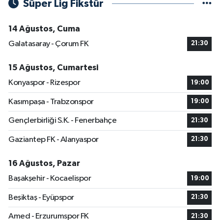
Süper Lig Fikstür
14 Ağustos, Cuma
Galatasaray - Çorum FK
21:30
15 Ağustos, Cumartesi
Konyaspor - Rizespor
19:00
Kasımpaşa - Trabzonspor
19:00
Gençlerbirliği S.K. - Fenerbahçe
21:30
Gaziantep FK - Alanyaspor
21:30
16 Ağustos, Pazar
Başakşehir - Kocaelispor
19:00
Beşiktaş - Eyüpspor
21:30
Amed - Erzurumspor FK
21:30