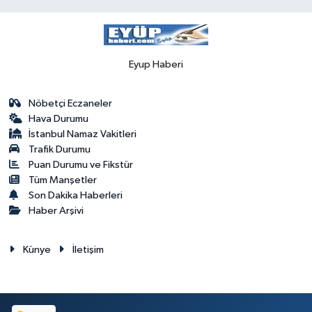
Eyup Haberi
Nöbetçi Eczaneler
Hava Durumu
İstanbul Namaz Vakitleri
Trafik Durumu
Puan Durumu ve Fikstür
Tüm Manşetler
Son Dakika Haberleri
Haber Arşivi
Künye
İletişim