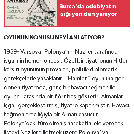
Bursa'da edebiyatın
ışığı yeniden yanıyor
OYUNUN KONUSU NEYİ ANLATIYOR?
1939- Varşova. Polonya’nın Naziler tarafından
işgalinin hemen öncesi. Özel bir tiyatronun Hitler
karşıtı oyununun provaları, politik-diplomatik
gerekçelerle yasaklanır. “Hamlet’’ oyununa geri
dönen tiyatroda, genç bir havacı teğmen ile
oyuncu arasında bir flört baş gösterir. Almanlar
işgali gerçekleştirmiş, tiyatro kapanmıştır. Havacı
teğmen aracılığıyla bir Alman casusun
Polonya’daki tüm direniş hareketini ele verecek
listeyi Nazilere iletmek üzere Polonya’ ya