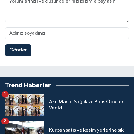
Gönder
Trend Haberler
1
Akif Manaf Sağlık ve Barış Ödülleri
Verildi
2
Kurban satış ve kesim yerlerine sıkı