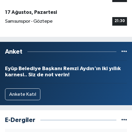
17 Ağustos, Pazartesi
Samsunspor - Göztepe
21:30
Anket
Eyüp Belediye Başkanı Remzi Aydın'ın iki yıllık
karnesi.. Siz de not verin!
Ankete Katıl
E-Dergiler