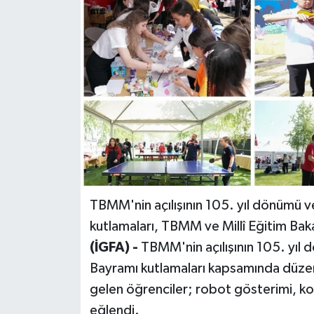
TBMM'nin açılışının 105. yıl dönümü 
kutlamaları, TBMM ve Millî Eğitim Bakan
(İGFA) -
TBMM'nin açılışının 105. yıl
Bayramı kutlamaları kapsamında düze
gelen öğrenciler; robot gösterimi, ko
eğlendi.