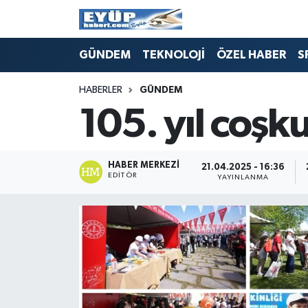
GÜNDEM
TEKNOLOJİ
ÖZEL HABER
S
HABERLER
GÜNDEM
105. yıl coş
HABER MERKEZI
21.04.2025 - 16:36
EDITÖR
YAYINLANMA