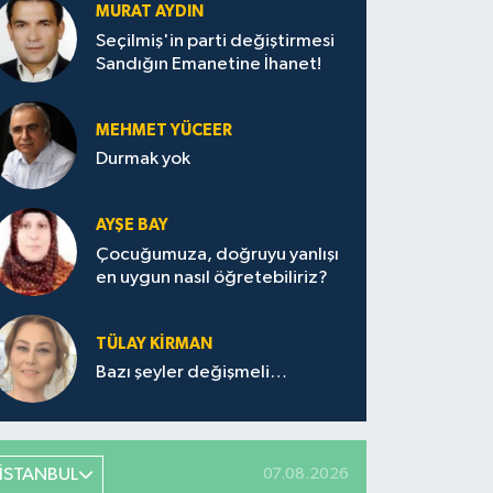
MURAT AYDIN
Seçilmiş'in parti değiştirmesi
Sandığın Emanetine İhanet!
MEHMET YÜCEER
Durmak yok
AYŞE BAY
Çocuğumuza, doğruyu yanlışı
en uygun nasıl öğretebiliriz?
TÜLAY KİRMAN
Bazı şeyler değişmeli…
İSTANBUL
07.08.2026