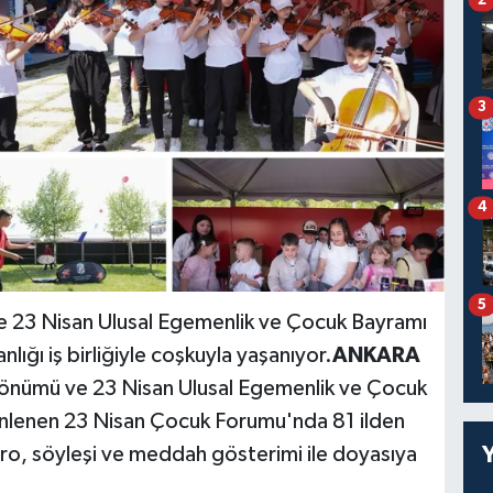
3
4
5
ve 23 Nisan Ulusal Egemenlik ve Çocuk Bayramı
lığı iş birliğiyle coşkuyla yaşanıyor.
ANKARA
 dönümü ve 23 Nisan Ulusal Egemenlik ve Çocuk
nlenen 23 Nisan Çocuk Forumu'nda 81 ilden
ro, söyleşi ve meddah gösterimi ile doyasıya