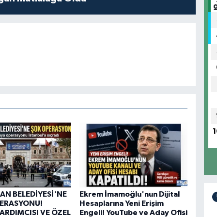
1
AN BELEDİYESİ'NE
Ekrem İmamoğlu'nun Dijital
PERASYONU!
Hesaplarına Yeni Erişim
ARDIMCISI VE ÖZEL
Engeli! YouTube ve Aday Ofisi