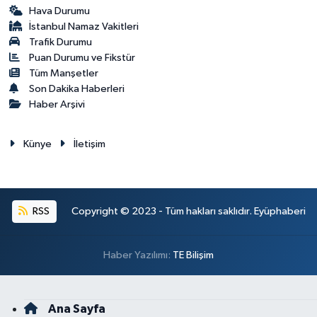
Hava Durumu
İstanbul Namaz Vakitleri
Trafik Durumu
Puan Durumu ve Fikstür
Tüm Manşetler
Son Dakika Haberleri
Haber Arşivi
Künye
İletişim
RSS
Copyright © 2023 - Tüm hakları saklıdır. Eyüphaberi
Haber Yazılımı:
TE Bilişim
Ana Sayfa