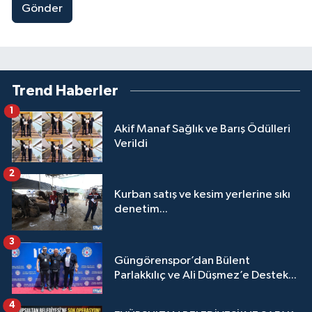
Gönder
Trend Haberler
1
Akif Manaf Sağlık ve Barış Ödülleri
Verildi
2
Kurban satış ve kesim yerlerine sıkı
denetim...
3
Güngörenspor’dan Bülent
Parlakkılıç ve Ali Düşmez’e Destek...
4