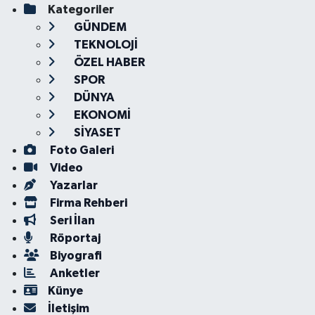
Kategoriler
GÜNDEM
TEKNOLOJİ
ÖZEL HABER
SPOR
DÜNYA
EKONOMİ
SİYASET
Foto Galeri
Video
Yazarlar
Firma Rehberi
Seri İlan
Röportaj
Biyografi
Anketler
Künye
İletişim