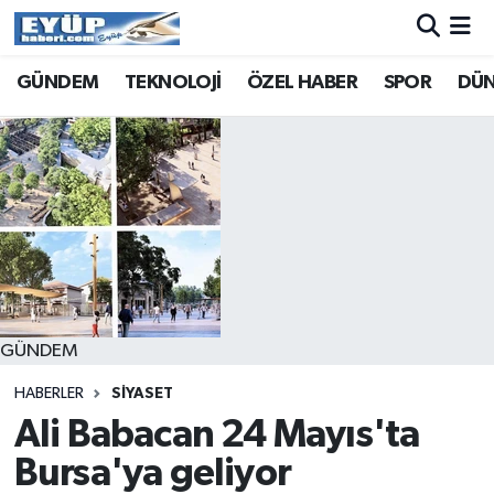
GÜNDEM
TEKNOLOJİ
ÖZEL HABER
SPOR
DÜ
GÜNDEM
HABERLER
SİYASET
Ali Babacan 24 Mayıs'ta
Bursa'ya geliyor