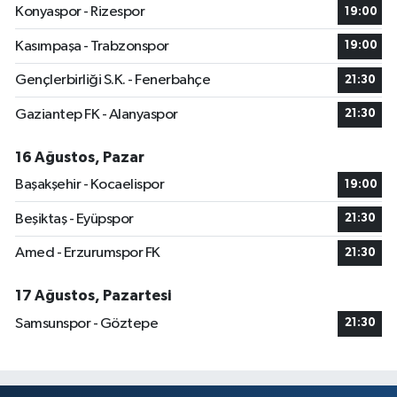
Konyaspor - Rizespor
19:00
Kasımpaşa - Trabzonspor
19:00
Gençlerbirliği S.K. - Fenerbahçe
21:30
Gaziantep FK - Alanyaspor
21:30
16 Ağustos, Pazar
Başakşehir - Kocaelispor
19:00
Beşiktaş - Eyüpspor
21:30
Amed - Erzurumspor FK
21:30
17 Ağustos, Pazartesi
Samsunspor - Göztepe
21:30