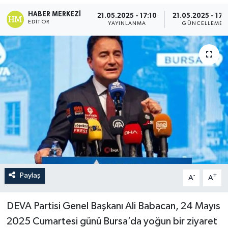
HABER MERKEZI
21.05.2025 - 17:10
21.05.2025 - 17:
EDITÖR
YAYINLANMA
GÜNCELLEME
Paylaş
-
+
A
A
DEVA Partisi Genel Başkanı Ali Babacan, 24 Mayıs
2025 Cumartesi günü Bursa’da yoğun bir ziyaret