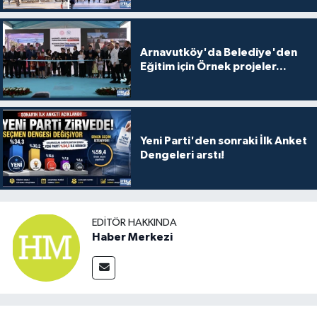
Arnavutköy'da Belediye'den
Eğitim için Örnek projeler...
Yeni Parti'den sonraki İlk Anket
Dengeleri arstı!
EDITÖR HAKKINDA
Haber Merkezi