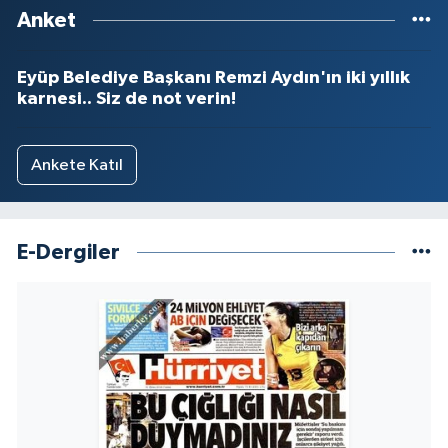
Anket
Eyüp Belediye Başkanı Remzi Aydın'ın iki yıllık
karnesi.. Siz de not verin!
Ankete Katıl
E-Dergiler