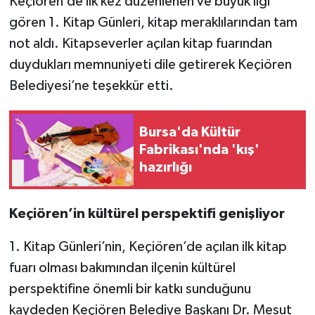
Keçiören’de ilk kez düzenlenen ve büyük ilgi
gören 1. Kitap Günleri, kitap meraklılarından tam
not aldı. Kitapseverler açılan kitap fuarından
duydukları memnuniyeti dile getirerek Keçiören
Belediyesi’ne teşekkür etti.
Bursa'da Kültür
Fabrikası'nda 'kış'
hazırlığı
Keçiören’in kültürel perspektifi genişliyor
1. Kitap Günleri’nin, Keçiören’de açılan ilk kitap
fuarı olması bakımından ilçenin kültürel
perspektifine önemli bir katkı sunduğunu
kaydeden Keçiören Belediye Başkanı Dr. Mesut