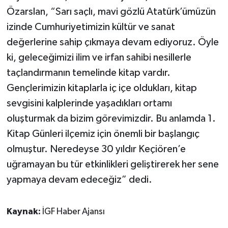
Özarslan, “Sarı saçlı, mavi gözlü Atatürk’ümüzün
izinde Cumhuriyetimizin kültür ve sanat
değerlerine sahip çıkmaya devam ediyoruz. Öyle
ki, geleceğimizi ilim ve irfan sahibi nesillerle
taçlandırmanın temelinde kitap vardır.
Gençlerimizin kitaplarla iç içe oldukları, kitap
sevgisini kalplerinde yaşadıkları ortamı
oluşturmak da bizim görevimizdir. Bu anlamda 1.
Kitap Günleri ilçemiz için önemli bir başlangıç
olmuştur. Neredeyse 30 yıldır Keçiören’e
uğramayan bu tür etkinlikleri geliştirerek her sene
yapmaya devam edeceğiz” dedi.
Kaynak:
İGF Haber Ajansı