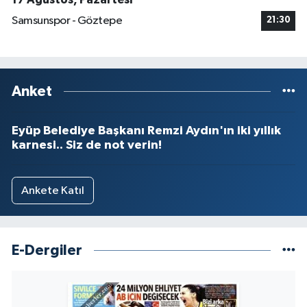
Samsunspor - Göztepe
21:30
Anket
Eyüp Belediye Başkanı Remzi Aydın'ın iki yıllık
karnesi.. Siz de not verin!
Ankete Katıl
E-Dergiler