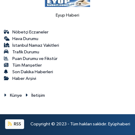
Eyup Haberi
Nöbetçi Eczaneler
Hava Durumu
İstanbul Namaz Vakitleri
Trafik Durumu
Puan Durumu ve Fikstür
Tüm Manşetler
Son Dakika Haberleri
Haber Arşivi
Künye
İletişim
RSS
Copyright © 2023 - Tüm hakları saklıdır. Eyüphaberi