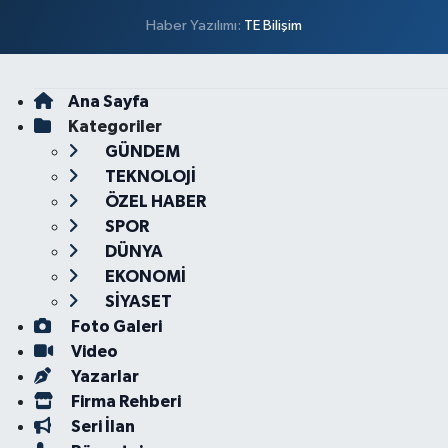
Haber Yazılımı:
TE Bilişim
Ana Sayfa
Kategoriler
GÜNDEM
TEKNOLOJİ
ÖZEL HABER
SPOR
DÜNYA
EKONOMİ
SİYASET
Foto Galeri
Video
Yazarlar
Firma Rehberi
Seri İlan