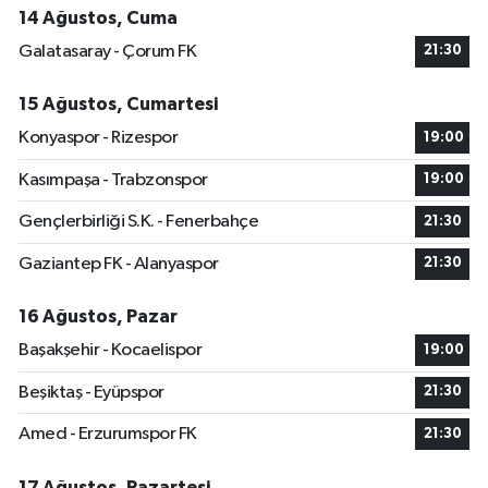
14 Ağustos, Cuma
Galatasaray - Çorum FK
21:30
15 Ağustos, Cumartesi
Konyaspor - Rizespor
19:00
Kasımpaşa - Trabzonspor
19:00
Gençlerbirliği S.K. - Fenerbahçe
21:30
Gaziantep FK - Alanyaspor
21:30
16 Ağustos, Pazar
Başakşehir - Kocaelispor
19:00
Beşiktaş - Eyüpspor
21:30
Amed - Erzurumspor FK
21:30
17 Ağustos, Pazartesi