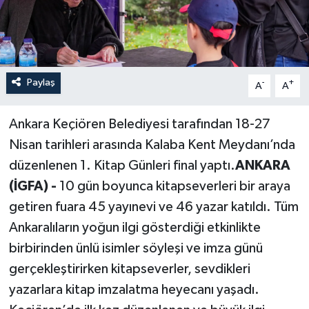
Paylaş
-
+
A
A
Ankara Keçiören Belediyesi tarafından 18-27
Nisan tarihleri arasında Kalaba Kent Meydanı’nda
düzenlenen 1. Kitap Günleri final yaptı.
ANKARA
(İGFA) -
10 gün boyunca kitapseverleri bir araya
getiren fuara 45 yayınevi ve 46 yazar katıldı. Tüm
Ankaralıların yoğun ilgi gösterdiği etkinlikte
birbirinden ünlü isimler söyleşi ve imza günü
gerçekleştirirken kitapseverler, sevdikleri
yazarlara kitap imzalatma heyecanı yaşadı.