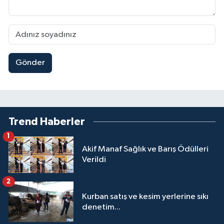
Gönder
Trend Haberler
1
Akif Manaf Sağlık ve Barış Ödülleri
Verildi
2
Kurban satış ve kesim yerlerine sıkı
denetim...