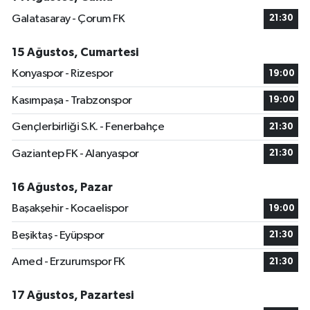
Galatasaray - Çorum FK
21:30
15 Ağustos, Cumartesi
Konyaspor - Rizespor
19:00
Kasımpaşa - Trabzonspor
19:00
Gençlerbirliği S.K. - Fenerbahçe
21:30
Gaziantep FK - Alanyaspor
21:30
16 Ağustos, Pazar
Başakşehir - Kocaelispor
19:00
Beşiktaş - Eyüpspor
21:30
Amed - Erzurumspor FK
21:30
17 Ağustos, Pazartesi