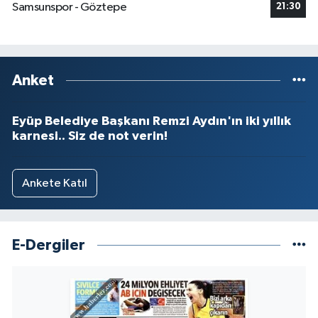
Samsunspor - Göztepe
21:30
Anket
Eyüp Belediye Başkanı Remzi Aydın'ın iki yıllık
karnesi.. Siz de not verin!
Ankete Katıl
E-Dergiler