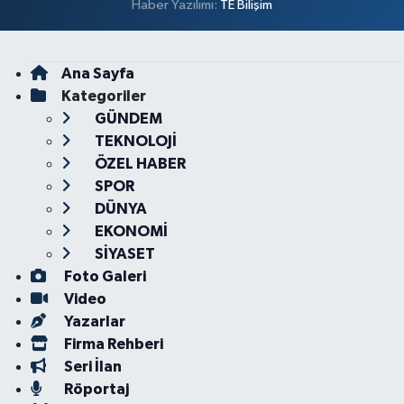
Haber Yazılımı:
TE Bilişim
Ana Sayfa
Kategoriler
GÜNDEM
TEKNOLOJİ
ÖZEL HABER
SPOR
DÜNYA
EKONOMİ
SİYASET
Foto Galeri
Video
Yazarlar
Firma Rehberi
Seri İlan
Röportaj