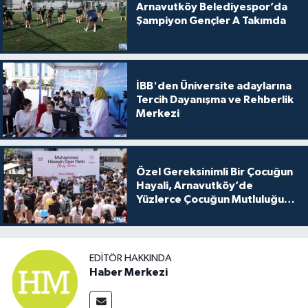
Arnavutköy Belediyespor’da
Şampiyon Gençler A Takımda
İBB'den Üniversite adaylarına
Tercih Dayanışma ve Rehberlik
Merkezi
Özel Gereksinimli Bir Çocuğun
Hayali, Arnavutköy’de
Yüzlerce Çocuğun Mutluluğu
Oldu
EDITÖR HAKKINDA
Haber Merkezi