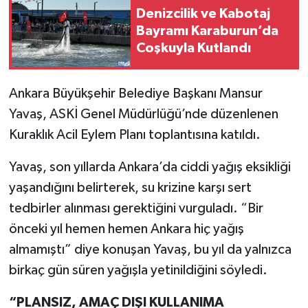
Denizcilik ve Kabotaj
Bayramı Karaburun’da
Coşkuyla Kutlandı
Ankara Büyükşehir Belediye Başkanı Mansur
Yavaş, ASKİ Genel Müdürlüğü’nde düzenlenen
Kuraklık Acil Eylem Planı toplantısına katıldı.
Yavaş, son yıllarda Ankara’da ciddi yağış eksikliği
yaşandığını belirterek, su krizine karşı sert
tedbirler alınması gerektiğini vurguladı. “Bir
önceki yıl hemen hemen Ankara hiç yağış
almamıştı” diye konuşan Yavaş, bu yıl da yalnızca
birkaç gün süren yağışla yetinildiğini söyledi.
“PLANSIZ, AMAÇ DIŞI KULLANIMA