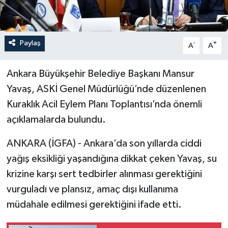
Paylaş
-
+
A
A
Ankara Büyükşehir Belediye Başkanı Mansur
Yavaş, ASKİ Genel Müdürlüğü’nde düzenlenen
Kuraklık Acil Eylem Planı Toplantısı’nda önemli
açıklamalarda bulundu.
ANKARA (İGFA) - Ankara’da son yıllarda ciddi
yağış eksikliği yaşandığına dikkat çeken Yavaş, su
krizine karşı sert tedbirler alınması gerektiğini
vurguladı ve plansız, amaç dışı kullanıma
müdahale edilmesi gerektiğini ifade etti.