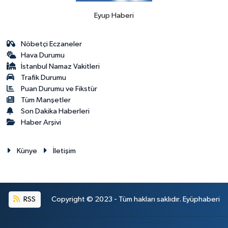
Eyup Haberi
Nöbetçi Eczaneler
Hava Durumu
İstanbul Namaz Vakitleri
Trafik Durumu
Puan Durumu ve Fikstür
Tüm Manşetler
Son Dakika Haberleri
Haber Arşivi
Künye
İletişim
RSS
Copyright © 2023 - Tüm hakları saklıdır. Eyüphaberi