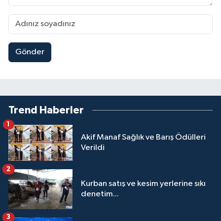
Gönder
Trend Haberler
1
Akif Manaf Sağlık ve Barış Ödülleri
Verildi
2
Kurban satış ve kesim yerlerine sıkı
denetim...
3