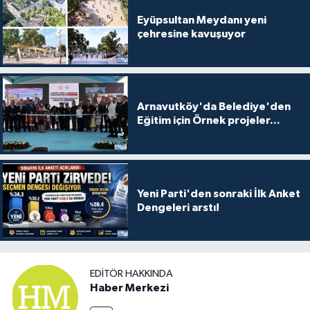
Eyüpsultan Meydanı yeni
çehresine kavuşuyor
Arnavutköy'da Belediye'den
Eğitim için Örnek projeler...
Yeni Parti'den sonraki İlk Anket
Dengeleri arstı!
EDITÖR HAKKINDA
Haber Merkezi