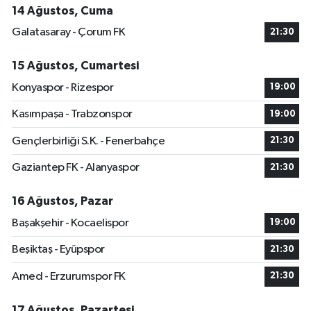
14 Ağustos, Cuma
Galatasaray - Çorum FK
21:30
15 Ağustos, Cumartesi
Konyaspor - Rizespor
19:00
Kasımpaşa - Trabzonspor
19:00
Gençlerbirliği S.K. - Fenerbahçe
21:30
Gaziantep FK - Alanyaspor
21:30
16 Ağustos, Pazar
Başakşehir - Kocaelispor
19:00
Beşiktaş - Eyüpspor
21:30
Amed - Erzurumspor FK
21:30
17 Ağustos, Pazartesi