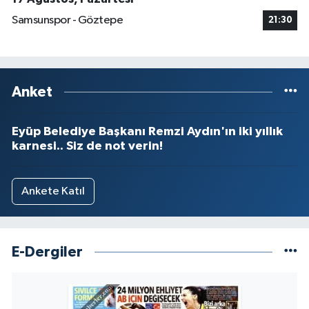
Samsunspor - Göztepe
21:30
Anket
Eyüp Belediye Başkanı Remzi Aydın'ın iki yıllık
karnesi.. Siz de not verin!
Ankete Katıl
E-Dergiler