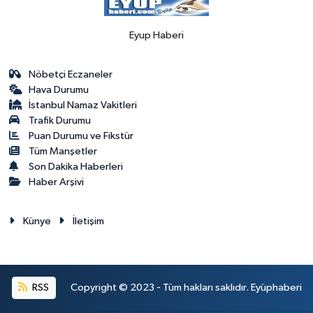
Eyup Haberi
Nöbetçi Eczaneler
Hava Durumu
İstanbul Namaz Vakitleri
Trafik Durumu
Puan Durumu ve Fikstür
Tüm Manşetler
Son Dakika Haberleri
Haber Arşivi
Künye
İletişim
RSS
Copyright © 2023 - Tüm hakları saklıdır. Eyüphaberi