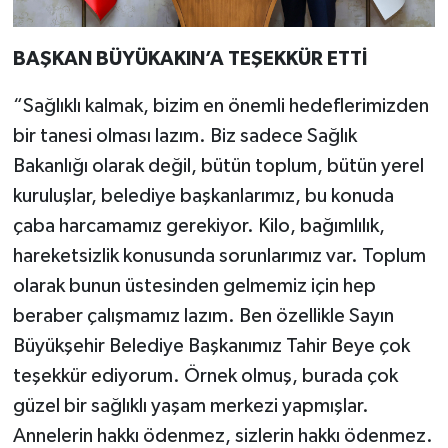
BAŞKAN BÜYÜKAKIN’A TEŞEKKÜR ETTİ
“Sağlıklı kalmak, bizim en önemli hedeflerimizden
bir tanesi olması lazım. Biz sadece Sağlık
Bakanlığı olarak değil, bütün toplum, bütün yerel
kuruluşlar, belediye başkanlarımız, bu konuda
çaba harcamamız gerekiyor. Kilo, bağımlılık,
hareketsizlik konusunda sorunlarımız var. Toplum
olarak bunun üstesinden gelmemiz için hep
beraber çalışmamız lazım. Ben özellikle Sayın
Büyükşehir Belediye Başkanımız Tahir Beye çok
teşekkür ediyorum. Örnek olmuş, burada çok
güzel bir sağlıklı yaşam merkezi yapmışlar.
Annelerin hakkı ödenmez, sizlerin hakkı ödenmez.