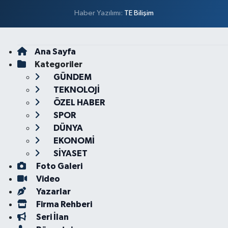
Haber Yazılımı:
TE Bilişim
Ana Sayfa
Kategoriler
GÜNDEM
TEKNOLOJİ
ÖZEL HABER
SPOR
DÜNYA
EKONOMİ
SİYASET
Foto Galeri
Video
Yazarlar
Firma Rehberi
Seri İlan