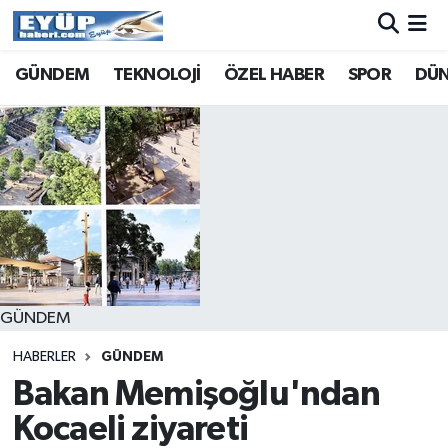
GÜNDEM
TEKNOLOJİ
ÖZEL HABER
SPOR
DÜ
GÜNDEM
HABERLER
GÜNDEM
Bakan Memişoğlu'ndan
Kocaeli ziyareti