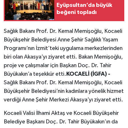
Eyüpsultan’da büyük
beğeni topladı
Sağlık Bakanı Prof. Dr. Kemal Memişoğlu, Kocaeli
Büyükşehir Belediyesi Anne Şehir Sağlıklı Yaşam
Programı’nın İzmit’teki uygulama merkezlerinden
biri olan Akasya’yı ziyaret etti. Bakan Memişoğlu,
proje ve çalışmalar için Başkan Doç. Dr. Tahir
Büyükakın’a teşekkür etti.
KOCAELİ (İGFA) -
Sağlık Bakanı Prof. Dr. Kemal Memişoğlu, Kocaeli
Büyükşehir Belediyesi’nin kadınlara yönelik hizmet
verdiği Anne Şehir Merkezi Akasya’yı ziyaret etti.
Kocaeli Valisi İlhami Aktaş ve Kocaeli Büyükşehir
Belediye Başkanı Doç. Dr. Tahir Büyükakın’ın da