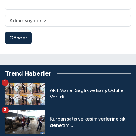
Gönder
Trend Haberler
1
Akif Manaf Sağlık ve Barış Ödülleri
Verildi
2
Kurban satış ve kesim yerlerine sıkı
denetim...