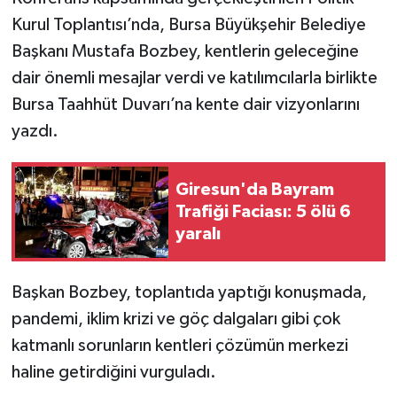
Kurul Toplantısı’nda, Bursa Büyükşehir Belediye
Başkanı Mustafa Bozbey, kentlerin geleceğine
dair önemli mesajlar verdi ve katılımcılarla birlikte
Bursa Taahhüt Duvarı’na kente dair vizyonlarını
yazdı.
Giresun'da Bayram
Trafiği Faciası: 5 ölü 6
yaralı
Başkan Bozbey, toplantıda yaptığı konuşmada,
pandemi, iklim krizi ve göç dalgaları gibi çok
katmanlı sorunların kentleri çözümün merkezi
haline getirdiğini vurguladı.