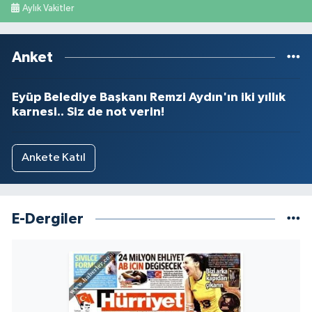
Aylık Vakitler
Anket
Eyüp Belediye Başkanı Remzi Aydın'ın iki yıllık
karnesi.. Siz de not verin!
Ankete Katıl
E-Dergiler