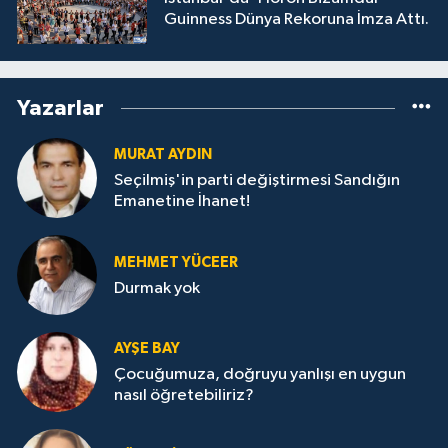
Guinness Dünya Rekoruna İmza Attı.
Yazarlar
MURAT AYDIN
Seçilmiş'in parti değiştirmesi Sandığın
Emanetine İhanet!
MEHMET YÜCEER
Durmak yok
AYŞE BAY
Çocuğumuza, doğruyu yanlışı en uygun
nasıl öğretebiliriz?