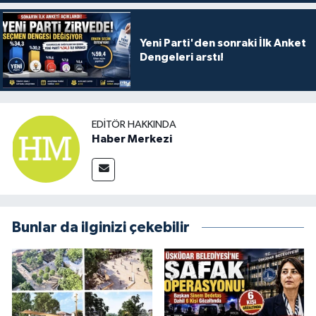
Yeni Parti'den sonraki İlk Anket
Dengeleri arstı!
EDITÖR HAKKINDA
Haber Merkezi
Bunlar da ilginizi çekebilir