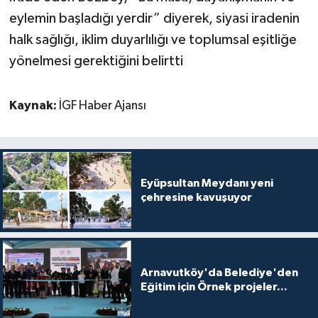
eylemin başladığı yerdir” diyerek, siyasi iradenin
halk sağlığı, iklim duyarlılığı ve toplumsal eşitliğe
yönelmesi gerektiğini belirtti
Kaynak:
İGF Haber Ajansı
Eyüpsultan Meydanı yeni
çehresine kavuşuyor
Arnavutköy'da Belediye'den
Eğitim için Örnek projeler...