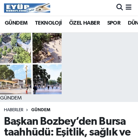
GÜNDEM
TEKNOLOJİ
ÖZEL HABER
SPOR
DÜ
GÜNDEM
HABERLER
GÜNDEM
Başkan Bozbey’den Bursa
taahhüdü: Eşitlik, sağlık ve