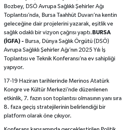
Bozbey, DSÖ Avrupa Sağlıklı Şehirler Ağı
Toplantısı’nda, Bursa Taahhüt Duvarı’na kentin
geleceğine dair projelerini yazarak, eşitlik ve
sağlık odaklı bir vizyon çağrısı yaptı.
BURSA
(İGFA) -
Bursa, Dünya Sağlık Örgütü (DSÖ)
Avrupa Sağlıklı Şehirler Ağı’nın 2025 Yılı İş
Toplantısı ve Teknik Konferansı’na ev sahipliği
yapıyor.
17-19 Haziran tarihlerinde Merinos Atatürk
Kongre ve Kültür Merkezi’nde düzenlenen
etkinlik, 7. fazın son toplantısı olmasının yanı sıra
8. faza geçiş stratejilerinin belirlendiği bir
platform olarak öne çıkıyor.
Konferans kapsamında gerçekleştirilen Politik