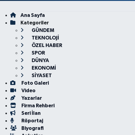
Ana Sayfa
Kategoriler
GÜNDEM
TEKNOLOJİ
ÖZEL HABER
SPOR
DÜNYA
EKONOMİ
SİYASET
Foto Galeri
Video
Yazarlar
Firma Rehberi
Seri İlan
Röportaj
Biyografi