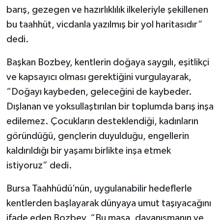
barış, gezegen ve hazırlıklılık ilkeleriyle şekillenen
bu taahhüt, vicdanla yazılmış bir yol haritasıdır”
dedi.
Başkan Bozbey, kentlerin doğaya saygılı, eşitlikçi
ve kapsayıcı olması gerektiğini vurgulayarak,
“Doğayı kaybeden, geleceğini de kaybeder.
Dışlanan ve yoksullaştırılan bir toplumda barış inşa
edilemez. Çocukların desteklendiği, kadınların
göründüğü, gençlerin duyulduğu, engellerin
kaldırıldığı bir yaşamı birlikte inşa etmek
istiyoruz” dedi.
Bursa Taahhüdü’nün, uygulanabilir hedeflerle
kentlerden başlayarak dünyaya umut taşıyacağını
ifade eden Bozbey, “Bu masa, dayanışmanın ve