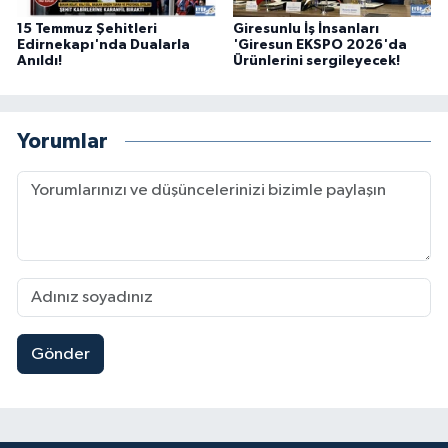
15 Temmuz Şehitleri
Giresunlu İş İnsanları
Edirnekapı'nda Dualarla
'Giresun EKSPO 2026'da
Anıldı!
Ürünlerini sergileyecek!
Yorumlar
Gönder