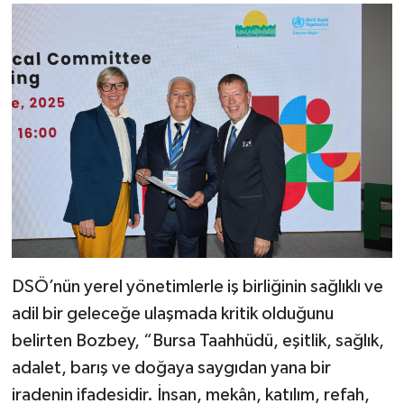
DSÖ’nün yerel yönetimlerle iş birliğinin sağlıklı ve
adil bir geleceğe ulaşmada kritik olduğunu
belirten Bozbey, “Bursa Taahhüdü, eşitlik, sağlık,
adalet, barış ve doğaya saygıdan yana bir
iradenin ifadesidir. İnsan, mekân, katılım, refah,