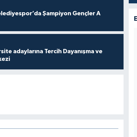
lediyespor’da Şampiyon Gençler A
site adaylarına Tercih Dayanışma ve
kezi