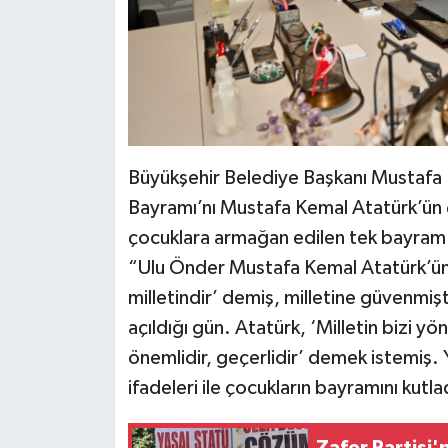
Büyükşehir Belediye Başkanı Mustafa
Bayramı’nı Mustafa Kemal Atatürk’ün 
çocuklara armağan edilen tek bayram
“Ulu Önder Mustafa Kemal Atatürk’ün 
milletindir’ demiş, milletine güvenmişt
açıldığı gün. Atatürk, ‘Milletin bizi yö
önemlidir, geçerlidir’ demek istemiş. 
ifadeleri ile çocukların bayramını kutla
Zafer Partisi'