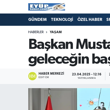
GÜNDEM
TEKNOLOJİ
ÖZEL HABER
S
HABERLER
YAŞAM
Başkan Musta
geleceğin baş
HABER MERKEZI
23.04.2025 - 12:16
EDITÖR
YAYINLANMA