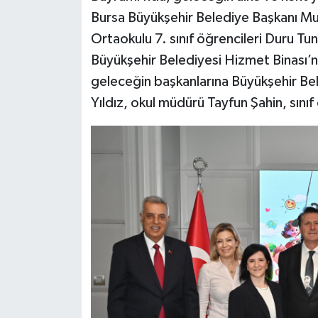
Bursa Büyükşehir Belediye Başkanı M
Ortaokulu 7. sınıf öğrencileri Duru Tu
Büyükşehir Belediyesi Hizmet Binası’
geleceğin başkanlarına Büyükşehir Be
Yıldız, okul müdürü Tayfun Şahin, sınıf 