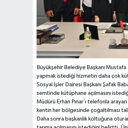
Büyükşehir Belediye Başkanı Mustafa 
yapmak istediği hizmetin daha çok kü
Sosyal İşler Dairesi Başkanı Şafak Baba
semtinde kütüphane açılmasını istediğ
Müdürü Erhan Pınar’ı telefonla arayan
kentin her bölgesinde çoğaltılması tal
Daha sonra başkanlık koltuğuna oturan
tarıma açılmasını istediğini belirtti. Ü