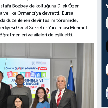
ustafa Bozbey de koltuğunu Dilek Özer
na ve İlke Ormancı’ya devretti. Bursa
nda düzenlenen devir teslim töreninde,
lediyesi Genel Sekreter Yardımcısı Mehmet
öğretmenleri ve aileleri de eşlik etti.