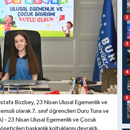
2
3
4
5
stafa Bozbey, 23 Nisan Ulusal Egemenlik ve
msili olarak 7. sınıf öğrencileri Duru Tuna ve
) - 23 Nisan Ulusal Egemenlik ve Çocuk
eticileri başkanlık koltuklarını devraldı.