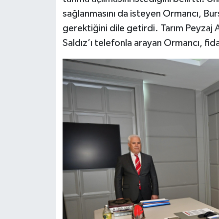
sağlanmasını da isteyen Ormancı, Bursa
gerektiğini dile getirdi. Tarım Peyza
Saldız’ı telefonla arayan Ormancı, fidan