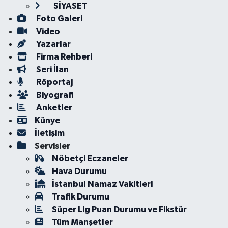
SİYASET
Foto Galeri
Video
Yazarlar
Firma Rehberi
Seri İlan
Röportaj
Biyografi
Anketler
Künye
İletişim
Servisler
Nöbetçi Eczaneler
Hava Durumu
İstanbul Namaz Vakitleri
Trafik Durumu
Süper Lig Puan Durumu ve Fikstür
Tüm Manşetler