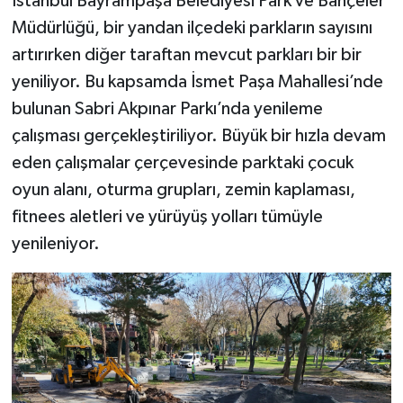
İstanbul Bayrampaşa Belediyesi Park ve Bahçeler
Müdürlüğü, bir yandan ilçedeki parkların sayısını
artırırken diğer taraftan mevcut parkları bir bir
yeniliyor. Bu kapsamda İsmet Paşa Mahallesi’nde
bulunan Sabri Akpınar Parkı’nda yenileme
çalışması gerçekleştiriliyor. Büyük bir hızla devam
eden çalışmalar çerçevesinde parktaki çocuk
oyun alanı, oturma grupları, zemin kaplaması,
fitnees aletleri ve yürüyüş yolları tümüyle
yenileniyor.