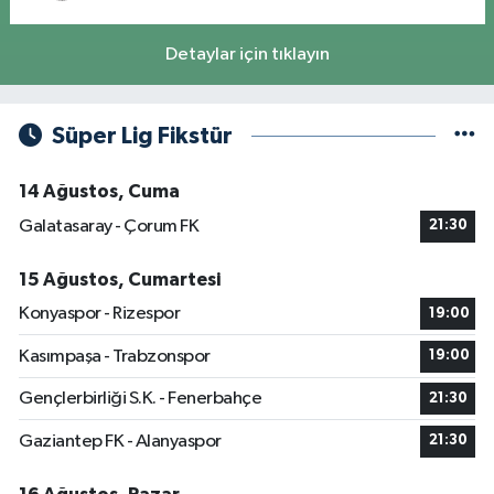
Detaylar için tıklayın
Süper Lig Fikstür
14 Ağustos, Cuma
Galatasaray - Çorum FK
21:30
15 Ağustos, Cumartesi
Konyaspor - Rizespor
19:00
Kasımpaşa - Trabzonspor
19:00
Gençlerbirliği S.K. - Fenerbahçe
21:30
Gaziantep FK - Alanyaspor
21:30