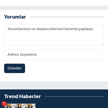
Yorumlar
Gönder
Trend Haberler
1