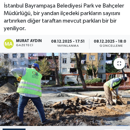
İstanbul Bayrampaşa Belediyesi Park ve Bahçeler
Müdürlüğü, bir yandan ilçedeki parkların sayısını
artırırken diğer taraftan mevcut parkları bir bir
yeniliyor.
MURAT AYDIN
08.12.2025 - 17:51
08.12.2025 - 18:00
GAZETECI
YAYINLANMA
GÜNCELLEME