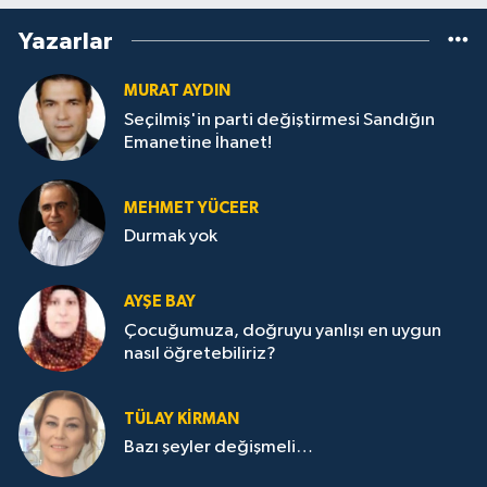
Yazarlar
MURAT AYDIN
Seçilmiş'in parti değiştirmesi Sandığın
Emanetine İhanet!
MEHMET YÜCEER
Durmak yok
AYŞE BAY
Çocuğumuza, doğruyu yanlışı en uygun
nasıl öğretebiliriz?
TÜLAY KİRMAN
Bazı şeyler değişmeli…