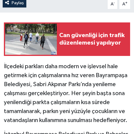
Paylaş
-
+
A
A
Can güvenliği için trafik
düzenlemesi yapılıyor
İlçedeki parkları daha modern ve işlevsel hale
getirmek için çalışmalarına hız veren Bayrampaşa
Belediyesi, Sabri Akpınar Parkı’nda yenileme
çalışması gerçekleştiriyor. Her şeyin başta sona
yenilendiği parkta çalışmaların kısa sürede
tamamlanarak, parkın yeni yüzüyle çocukların ve
vatandaşların kullanımına sunulması hedefleniyor.