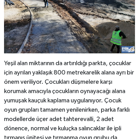
Yeşil alan miktarının da artırıldığı parkta, çocuklar
için ayrılan yaklaşık 800 metrekarelik alana ayrı bir
önem veriliyor. Çocukları düşmelere karşı
korumak amacıyla çocukların oynayacağı alana
yumuşak kauçuk kaplama uygulanıyor. Çocuk
oyun grupları tamamen yenilenirken, parka farklı
modellerde üçer adet tahterevalli, 2 adet
dönence, normal ve kuluçka salıncaklar ile ipli
tırmanış ünitesi ve tırmanma oyun grubu da