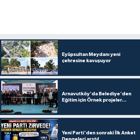
Eyüpsultan Meydanı yeni
çehresine kavuşuyor
Arnavutköy'da Belediye'den
Eğitim için Örnek projeler...
Yeni Parti'den sonraki İlk Anket
Dengeleri arstı!