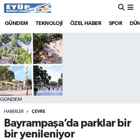
GÜNDEM
TEKNOLOJİ
ÖZEL HABER
SPOR
DÜ
GÜNDEM
HABERLER
ÇEVRE
Bayrampaşa’da parklar bir
bir yenileniyor