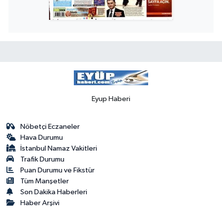
Eyup Haberi
Nöbetçi Eczaneler
Hava Durumu
İstanbul Namaz Vakitleri
Trafik Durumu
Puan Durumu ve Fikstür
Tüm Manşetler
Son Dakika Haberleri
Haber Arşivi