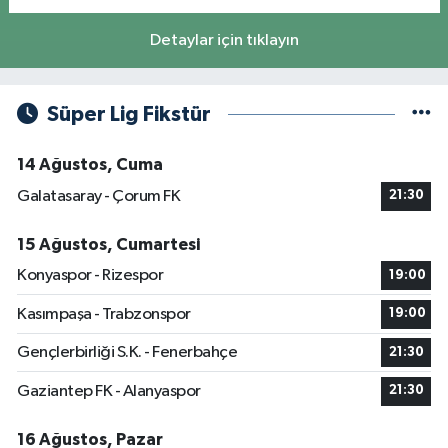
Detaylar için tıklayın
Süper Lig Fikstür
14 Ağustos, Cuma
Galatasaray - Çorum FK
21:30
15 Ağustos, Cumartesi
Konyaspor - Rizespor
19:00
Kasımpaşa - Trabzonspor
19:00
Gençlerbirliği S.K. - Fenerbahçe
21:30
Gaziantep FK - Alanyaspor
21:30
16 Ağustos, Pazar