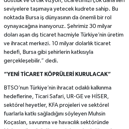
dostluk ve ortak vizyon, ticaretimizi çok daha ileri
seviyelere taşımaya yetecek kudrete sahip. Bu
noktada Bursa iş dünyasının da önemli bir rol
oynayacağına inanıyoruz. Şehrimiz 30 milyar
doları aşan dış ticaret hacmiyle Türkiye’nin üretim
ve ihracat merkezi. 10 milyar dolarlık ticaret
hedefi, Bursa gibi şehirlerin katkısıyla
gerçekleşebilir.” dedi.
“YENİ TİCARET KÖPRÜLERİ KURULACAK”
BTSO’nun Türkiye’nin ihracat odaklı kalkınma
hedeflerine, Ticari Safari, UR-GE ve HİSER,
sektörel heyetler, KFA projeleri ve sektörel
fuarlarla katkı sağladığını söyleyen Muhsin
Koçaslan, savunma ve havacılık sektöründe