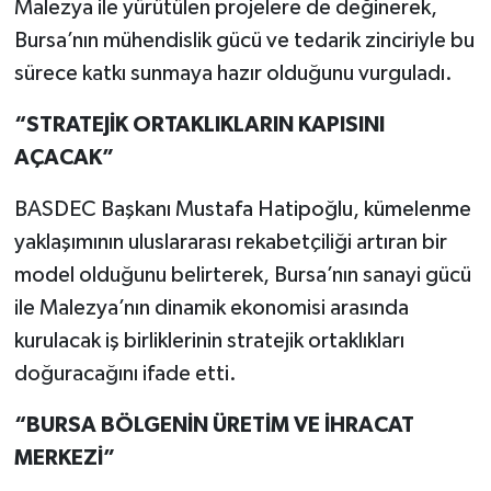
Malezya ile yürütülen projelere de değinerek,
Bursa’nın mühendislik gücü ve tedarik zinciriyle bu
sürece katkı sunmaya hazır olduğunu vurguladı.
“STRATEJİK ORTAKLIKLARIN KAPISINI
AÇACAK”
BASDEC Başkanı Mustafa Hatipoğlu, kümelenme
yaklaşımının uluslararası rekabetçiliği artıran bir
model olduğunu belirterek, Bursa’nın sanayi gücü
ile Malezya’nın dinamik ekonomisi arasında
kurulacak iş birliklerinin stratejik ortaklıkları
doğuracağını ifade etti.
“BURSA BÖLGENİN ÜRETİM VE İHRACAT
MERKEZİ”