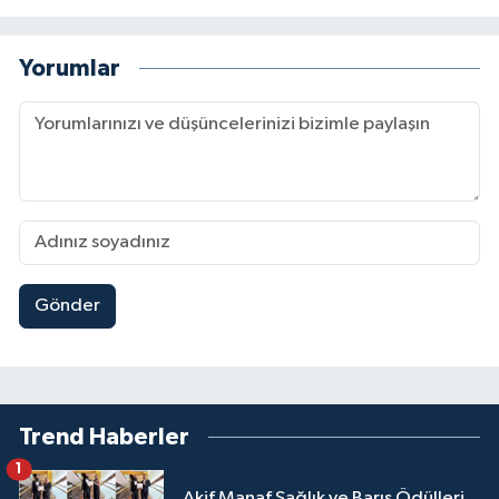
Yorumlar
Gönder
Trend Haberler
1
Akif Manaf Sağlık ve Barış Ödülleri