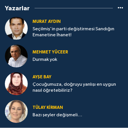
Yazarlar
MURAT AYDIN
Seçilmiş'in parti değiştirmesi Sandığın
Emanetine İhanet!
MEHMET YÜCEER
Durmak yok
AYŞE BAY
Çocuğumuza, doğruyu yanlışı en uygun
nasıl öğretebiliriz?
TÜLAY KİRMAN
Bazı şeyler değişmeli…