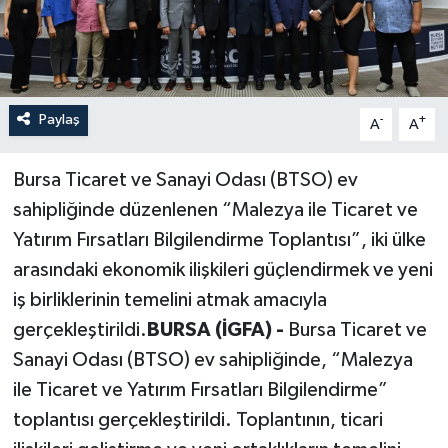
Paylaş
-
+
A
A
Bursa Ticaret ve Sanayi Odası (BTSO) ev
sahipliğinde düzenlenen “Malezya ile Ticaret ve
Yatırım Fırsatları Bilgilendirme Toplantısı”, iki ülke
arasındaki ekonomik ilişkileri güçlendirmek ve yeni
iş birliklerinin temelini atmak amacıyla
gerçekleştirildi.
BURSA (İGFA) -
Bursa Ticaret ve
Sanayi Odası (BTSO) ev sahipliğinde, “Malezya
ile Ticaret ve Yatırım Fırsatları Bilgilendirme”
toplantısı gerçekleştirildi. Toplantının, ticari