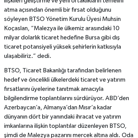
ilişkileri geliştirme ve yeni ortaklıkların temelini
atma açısından önemli bir fırsat olduğunu
söyleyen BTSO Yönetim Kurulu Üyesi Muhsin
Koçaslan, “Malezya ile ülkemiz arasındaki 10
milyar dolarlık ticaret hedefine Bursa gibi dış
ticaret potansiyeli yüksek şehirlerin katkısıyla
ulaşabiliriz.” dedi.
BTSO, Ticaret Bakanlığı tarafından belirlenen
hedef ve öncelikli ülkelerdeki ticaret ve yatırım
fırsatlarını üyelerine tanıtmak amacıyla
bilgilendirme toplantılarını sürdürüyor. ABD’den
Azerbaycan’a, Almanya’dan Mısır’a kadar
dünyanın dört bir yanındaki ihracat ve yatırım
imkanlarına ilişkin toplantılar düzenleyen BTSO,
şimdi de Malezya pazarını mercek altına aldı. Oda