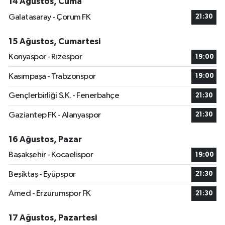
14 Ağustos, Cuma
Galatasaray - Çorum FK
21:30
15 Ağustos, Cumartesi
Konyaspor - Rizespor
19:00
Kasımpaşa - Trabzonspor
19:00
Gençlerbirliği S.K. - Fenerbahçe
21:30
Gaziantep FK - Alanyaspor
21:30
16 Ağustos, Pazar
Başakşehir - Kocaelispor
19:00
Beşiktaş - Eyüpspor
21:30
Amed - Erzurumspor FK
21:30
17 Ağustos, Pazartesi