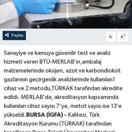
Paylaş
-
+
A
A
Sanayiye ve kamuya güvenilir test ve analiz
hizmeti veren BTÜ-MERLAB’ın,ambalaj
malzemelerinde oksijen, azot ve karbondioksit
gazlarının geçirgenlik analizlerinde kullanılan1
cihaz ve 2 metodu,TÜRKAK tarafından akredite
edildi. MERLAB'da, akreditasyon kapsamında
kullanılan cihaz sayısı 7'ye, metot sayısı ise 13'e
yükseldi.
BURSA (İGFA) -
Kalitesi, Türk
Akreditasyon Kurumu (TÜRKAK) tarafından