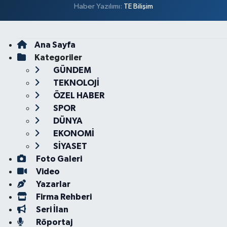
Haber Yazılımı:
TE Bilişim
Ana Sayfa
Kategoriler
GÜNDEM
TEKNOLOJİ
ÖZEL HABER
SPOR
DÜNYA
EKONOMİ
SİYASET
Foto Galeri
Video
Yazarlar
Firma Rehberi
Seri İlan
Röportaj