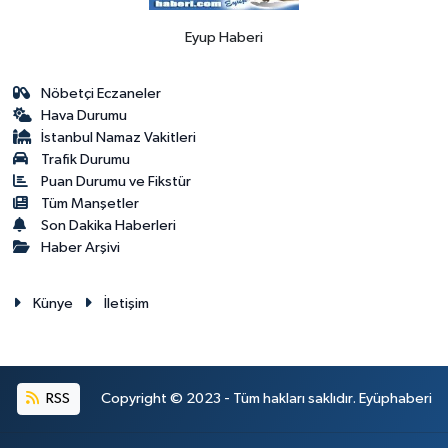
Eyup Haberi
Nöbetçi Eczaneler
Hava Durumu
İstanbul Namaz Vakitleri
Trafik Durumu
Puan Durumu ve Fikstür
Tüm Manşetler
Son Dakika Haberleri
Haber Arşivi
Künye
İletişim
RSS
Copyright © 2023 - Tüm hakları saklıdır. Eyüphaberi