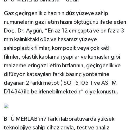
Gaz geçirgenlik cihazının düz yüzeye sahip
numunelerin gaz iletim hızını ölçtüğünü ifade eden
Doç. Dr. Aygün, “En az 12 cm çapta ve en fazla 3
mm kalınlıktaki düz ve hasarsız yüzeye
sahipplastik filmler, kompozit veya çok katlı
filmler, plastik kaplamalı yapılar ve kumaşlar gibi
malzemeleringaz iletim hızlarının, geçirgenlik ve
difüzyon katsayıları farklı basınç yöntemine
dayanan 2 farklı metot (ISO 15105-1 ve ASTM
D1434) ile belirlenebilmektedir” diye konuştu.
BTÜ MERLAB’ın7 farklı laboratuvarda yüksek
teknolojiye sahip cihazlarıyla, test ve analiz