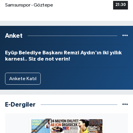
Samsunspor - Göztepe
21:30
Anket
Eyüp Belediye Başkanı Remzi Aydın'ın iki yıllık
karnesi.. Siz de not verin!
Ankete Katıl
E-Dergiler