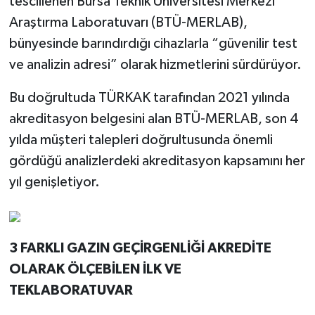
tescillenen Bursa Teknik Üniversitesi Merkezi
Araştırma Laboratuvarı (BTÜ-MERLAB),
bünyesinde barındırdığı cihazlarla “güvenilir test
ve analizin adresi” olarak hizmetlerini sürdürüyor.
Bu doğrultuda TÜRKAK tarafından 2021 yılında
akreditasyon belgesini alan BTÜ-MERLAB, son 4
yılda müşteri talepleri doğrultusunda önemli
gördüğü analizlerdeki akreditasyon kapsamını her
yıl genişletiyor.
3 FARKLI GAZIN GEÇİRGENLİĞİ AKREDİTE
OLARAK ÖLÇEBİLEN İLK VE
TEKLABORATUVAR