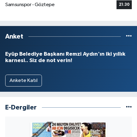
Samsunspor - Göztepe
21:30
Anket
Eyüp Belediye Başkanı Remzi Aydın'ın iki yıllık
karnesi.. Siz de not verin!
Ankete Katıl
E-Dergiler