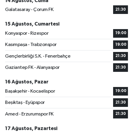
14 Ağustos, Cuma
Galatasaray - Çorum FK
21:30
15 Ağustos, Cumartesi
Konyaspor - Rizespor
19:00
Kasımpaşa - Trabzonspor
19:00
Gençlerbirliği S.K. - Fenerbahçe
21:30
Gaziantep FK - Alanyaspor
21:30
16 Ağustos, Pazar
Başakşehir - Kocaelispor
19:00
Beşiktaş - Eyüpspor
21:30
Amed - Erzurumspor FK
21:30
17 Ağustos, Pazartesi