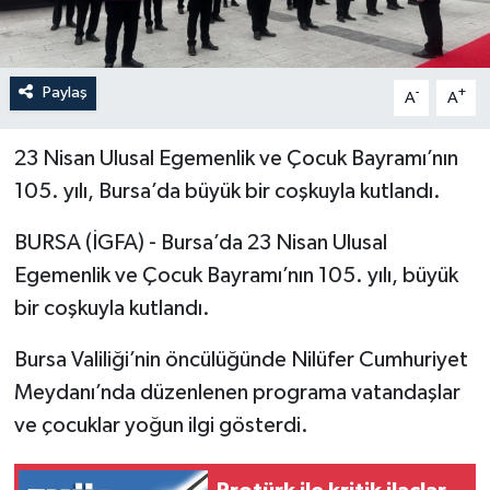
Paylaş
-
+
A
A
23 Nisan Ulusal Egemenlik ve Çocuk Bayramı’nın
105. yılı, Bursa’da büyük bir coşkuyla kutlandı.
BURSA (İGFA) - Bursa’da 23 Nisan Ulusal
Egemenlik ve Çocuk Bayramı’nın 105. yılı, büyük
bir coşkuyla kutlandı.
Bursa Valiliği’nin öncülüğünde Nilüfer Cumhuriyet
Meydanı’nda düzenlenen programa vatandaşlar
ve çocuklar yoğun ilgi gösterdi.