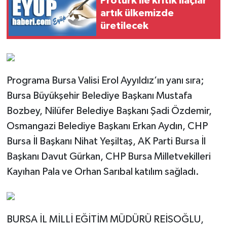
Protürk ile kritik ilaçlar
artık ülkemizde
üretilecek
Programa Bursa Valisi Erol Ayyıldız’ın yanı sıra;
Bursa Büyükşehir Belediye Başkanı Mustafa
Bozbey, Nilüfer Belediye Başkanı Şadi Özdemir,
Osmangazi Belediye Başkanı Erkan Aydın, CHP
Bursa İl Başkanı Nihat Yeşiltaş, AK Parti Bursa İl
Başkanı Davut Gürkan, CHP Bursa Milletvekilleri
Kayıhan Pala ve Orhan Sarıbal katılım sağladı.
BURSA İL MİLLİ EĞİTİM MÜDÜRÜ REİSOĞLU,