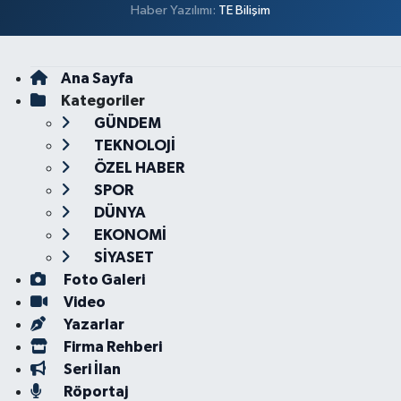
Haber Yazılımı:
TE Bilişim
Ana Sayfa
Kategoriler
GÜNDEM
TEKNOLOJİ
ÖZEL HABER
SPOR
DÜNYA
EKONOMİ
SİYASET
Foto Galeri
Video
Yazarlar
Firma Rehberi
Seri İlan
Röportaj