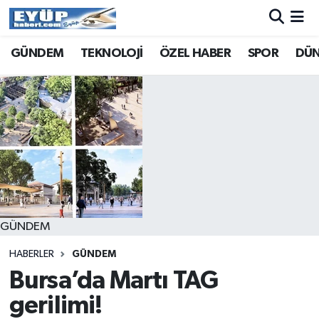
GÜNDEM
TEKNOLOJİ
ÖZEL HABER
SPOR
DÜ
GÜNDEM
HABERLER
GÜNDEM
Bursa’da Martı TAG
gerilimi!