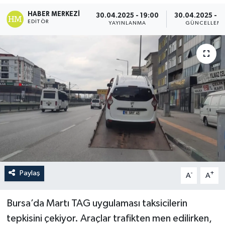
HABER MERKEZI
30.04.2025 - 19:00
30.04.2025 - 1
EDITÖR
YAYINLANMA
GÜNCELLEM
Paylaş
-
+
A
A
Bursa’da Martı TAG uygulaması taksicilerin
tepkisini çekiyor. Araçlar trafikten men edilirken,