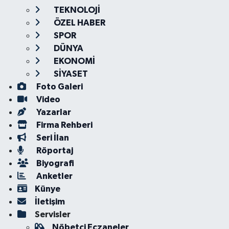
TEKNOLOJİ
ÖZEL HABER
SPOR
DÜNYA
EKONOMİ
SİYASET
Foto Galeri
Video
Yazarlar
Firma Rehberi
Seri İlan
Röportaj
Biyografi
Anketler
Künye
İletişim
Servisler
Nöbetçi Eczaneler