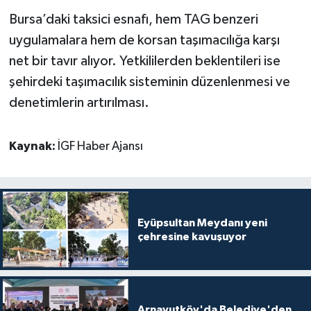
Bursa’daki taksici esnafı, hem TAG benzeri
uygulamalara hem de korsan taşımacılığa karşı
net bir tavır alıyor. Yetkililerden beklentileri ise
şehirdeki taşımacılık sisteminin düzenlenmesi ve
denetimlerin artırılması.
Kaynak:
İGF Haber Ajansı
Eyüpsultan Meydanı yeni
çehresine kavuşuyor
Arnavutköy'da Belediye'den