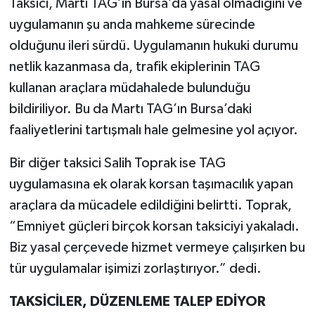
Taksici, Martı TAG’ın Bursa’da yasal olmadığını ve
uygulamanın şu anda mahkeme sürecinde
olduğunu ileri sürdü. Uygulamanın hukuki durumu
netlik kazanmasa da, trafik ekiplerinin TAG
kullanan araçlara müdahalede bulunduğu
bildiriliyor. Bu da Martı TAG’ın Bursa’daki
faaliyetlerini tartışmalı hale gelmesine yol açıyor.
Bir diğer taksici Salih Toprak ise TAG
uygulamasına ek olarak korsan taşımacılık yapan
araçlara da mücadele edildiğini belirtti. Toprak,
“Emniyet güçleri birçok korsan taksiciyi yakaladı.
Biz yasal çerçevede hizmet vermeye çalışırken bu
tür uygulamalar işimizi zorlaştırıyor.” dedi.
TAKSİCİLER, DÜZENLEME TALEP EDİYOR