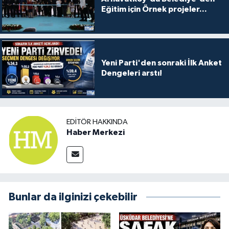
Eğitim için Örnek projeler...
Yeni Parti'den sonraki İlk Anket
Dengeleri arstı!
EDITÖR HAKKINDA
Haber Merkezi
Bunlar da ilginizi çekebilir