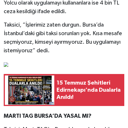
Yolcu olarak uygulamayı kullananlara ise 4 bin TL
ceza kesildiği ifade edildi.
Taksici, “İşlerimiz zaten durgun. Bursa’da
İstanbul’daki gibi taksi sorunları yok. Kısa mesafe
seçmiyoruz, kimseyi ayırmıyoruz. Bu uygulamayı
istemiyoruz” dedi.
15 Temmuz Şehitleri
Edirnekapı'nda Dualarla
Anıldı!
MARTI TAG BURSA’DA YASAL MI?