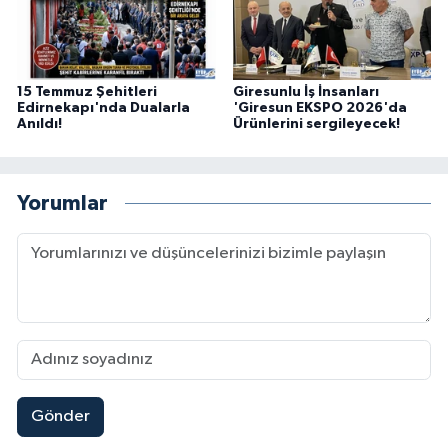
15 Temmuz Şehitleri
Giresunlu İş İnsanları
Edirnekapı'nda Dualarla
'Giresun EKSPO 2026'da
Anıldı!
Ürünlerini sergileyecek!
Yorumlar
Gönder