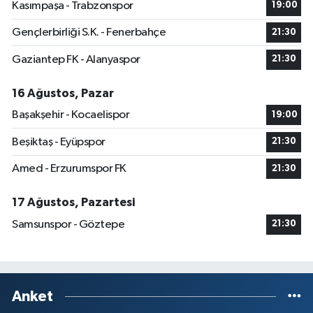
Kasımpaşa - Trabzonspor
19:00
Gençlerbirliği S.K. - Fenerbahçe
21:30
Gaziantep FK - Alanyaspor
21:30
16 Ağustos, Pazar
Başakşehir - Kocaelispor
19:00
Beşiktaş - Eyüpspor
21:30
Amed - Erzurumspor FK
21:30
17 Ağustos, Pazartesi
Samsunspor - Göztepe
21:30
Anket