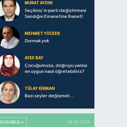
MURAT AYDIN
Seçilmiş'in parti değiştirmesi
Sandığın Emanetine İhanet!
MEHMET YÜCEER
Durmak yok
AYŞE BAY
Çocuğumuza, doğruyu yanlışı
en uygun nasıl öğretebiliriz?
TÜLAY KİRMAN
Bazı şeyler değişmeli…
İSTANBUL
09.08.2026