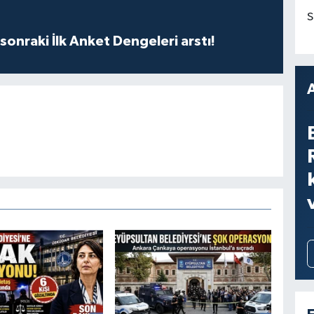
S
sonraki İlk Anket Dengeleri arstı!