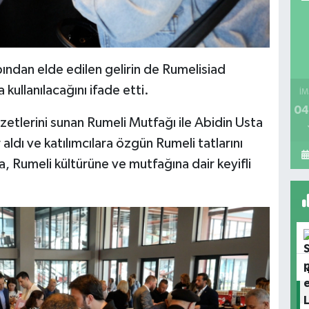
ından elde edilen gelirin de Rumelisiad
kullanılacağını ifade etti.
İM
04
zzetlerini sunan Rumeli Mutfağı ile Abidin Usta
ldı ve katılımcılara özgün Rumeli tatlarını
 Rumeli kültürüne ve mutfağına dair keyifli