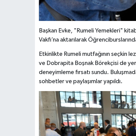
Başkan Evke, "Rumeli Yemekleri" kitab
Vakfı’na aktarılarak Öğrenciburslarında 
Etkinlikte Rumeli mutfağının seçkin le
ve Dobrapita Boşnak Börekçisi de yer a
deneyimleme fırsatı sundu. Buluşmada,
sohbetler ve paylaşımlar yapıldı.