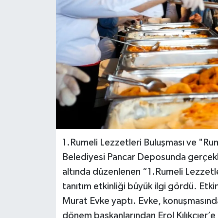
1.Rumeli Lezzetleri Buluşması ve "Rumel
Belediyesi Pancar Deposunda gerçekl
altında düzenlenen “1.Rumeli Lezzetle
tanıtım etkinliği büyük ilgi gördü. Etki
Murat Evke yaptı. Evke, konuşmasında 
dönem başkanlarından Erol Kılıkçıer’e 