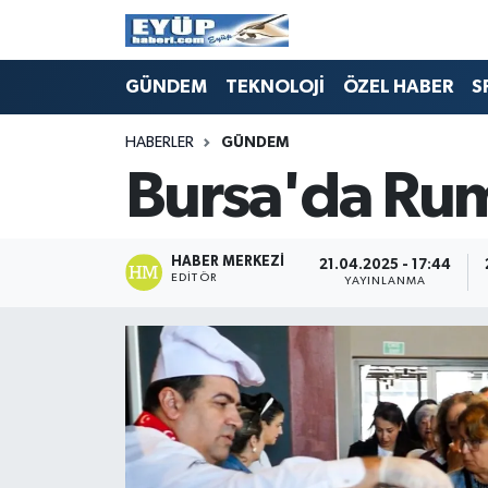
GÜNDEM
TEKNOLOJİ
ÖZEL HABER
S
HABERLER
GÜNDEM
Bursa'da Rume
HABER MERKEZI
21.04.2025 - 17:44
EDITÖR
YAYINLANMA