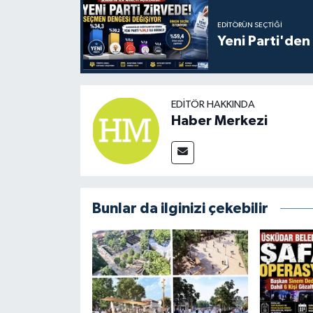
EDITÖRÜN SEÇTIĞI
Yeni Parti'den 
EDITÖR HAKKINDA
Haber Merkezi
Bunlar da ilginizi çekebilir