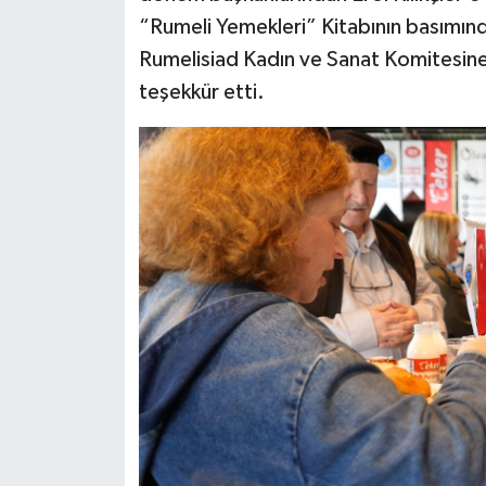
“Rumeli Yemekleri” Kitabının basımın
Rumelisiad Kadın ve Sanat Komitesine
teşekkür etti.