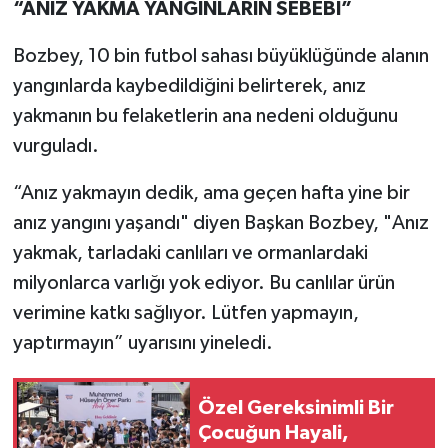
“ANIZ YAKMA YANGINLARIN SEBEBİ”
Bozbey, 10 bin futbol sahası büyüklüğünde alanın
yangınlarda kaybedildiğini belirterek, anız
yakmanın bu felaketlerin ana nedeni olduğunu
vurguladı.
“Anız yakmayın dedik, ama geçen hafta yine bir
anız yangını yaşandı" diyen Başkan Bozbey, "Anız
yakmak, tarladaki canlıları ve ormanlardaki
milyonlarca varlığı yok ediyor. Bu canlılar ürün
verimine katkı sağlıyor. Lütfen yapmayın,
yaptırmayın” uyarısını yineledi.
Özel Gereksinimli Bir
Çocuğun Hayali,