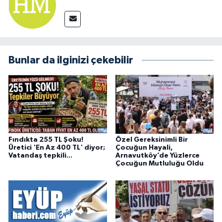
Bunlar da ilginizi çekebilir
Fındıkta 255 TL Şoku!
Özel Gereksinimli Bir
Üretici 'En Az 400 TL' diyor;
Çocuğun Hayali,
Vatandaş tepkili...
Arnavutköy’de Yüzlerce
Çocuğun Mutluluğu Oldu