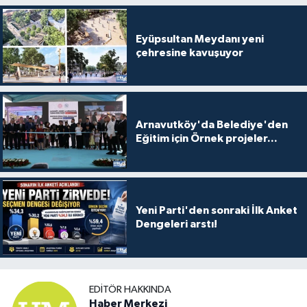
Eyüpsultan Meydanı yeni
çehresine kavuşuyor
Arnavutköy'da Belediye'den
Eğitim için Örnek projeler...
Yeni Parti'den sonraki İlk Anket
Dengeleri arstı!
EDITÖR HAKKINDA
Haber Merkezi