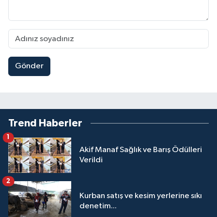
Gönder
Trend Haberler
1
Akif Manaf Sağlık ve Barış Ödülleri
Verildi
2
Kurban satış ve kesim yerlerine sıkı
denetim...