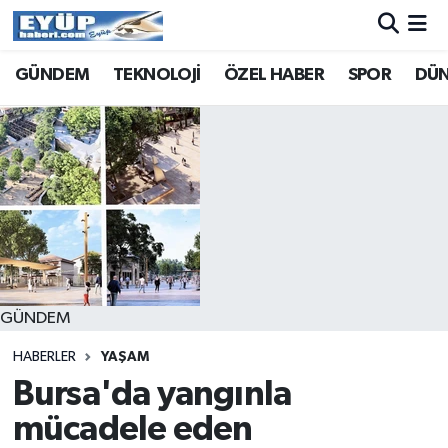
GÜNDEM
TEKNOLOJİ
ÖZEL HABER
SPOR
DÜ
GÜNDEM
HABERLER
YAŞAM
Bursa'da yangınla
mücadele eden