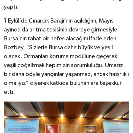
yaptı.
1 Eylül’de Çınarcık Barajı’nın açıldığını, Mayıs
ayında da arıtma tesisinin devreye girmesiyle
Bursa’nın rahat bir nefes alacağını ifade eden
Bozbey, “Sizlerle Bursa daha büyük ve yeşil
olacak. Ormanları koruma modülüne geçerek
yeşili çoğaltmak hepimizin sorumluluğu. Umarız
bir daha böyle yangınlar yaşanmaz, ancak hazırlıklı
olmalıyız” diyerek katkıda bulunanlara teşekkür
etti.