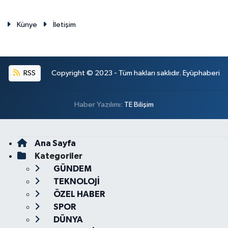
Künye
İletişim
RSS
Copyright © 2023 - Tüm hakları saklıdır. Eyüphaberi
Haber Yazılımı:
TE Bilişim
Ana Sayfa
Kategoriler
GÜNDEM
TEKNOLOJİ
ÖZEL HABER
SPOR
DÜNYA