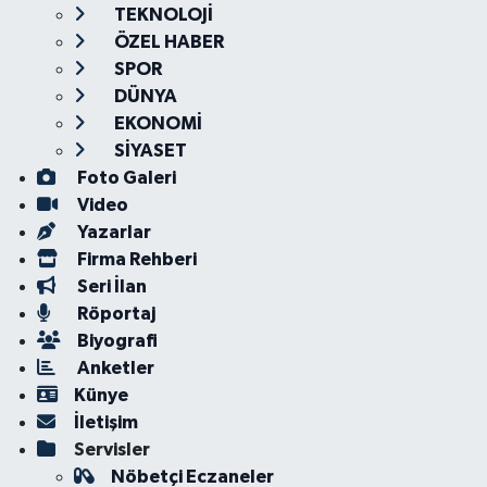
TEKNOLOJİ
ÖZEL HABER
SPOR
DÜNYA
EKONOMİ
SİYASET
Foto Galeri
Video
Yazarlar
Firma Rehberi
Seri İlan
Röportaj
Biyografi
Anketler
Künye
İletişim
Servisler
Nöbetçi Eczaneler