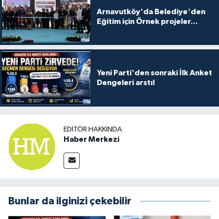
Arnavutköy'da Belediye'den
Eğitim için Örnek projeler...
Yeni Parti'den sonraki İlk Anket
Dengeleri arstı!
EDITÖR HAKKINDA
Haber Merkezi
Bunlar da ilginizi çekebilir