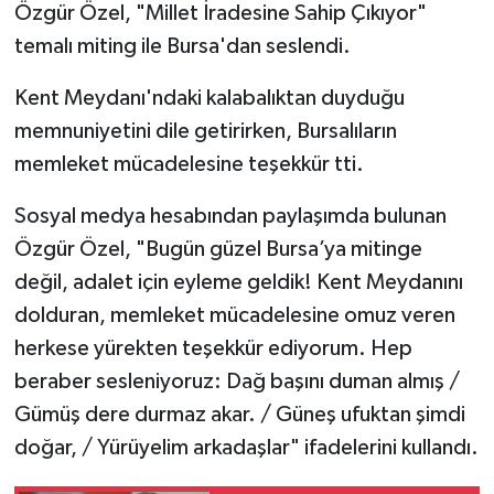
Özgür Özel, "Millet İradesine Sahip Çıkıyor"
temalı miting ile Bursa'dan seslendi.
Kent Meydanı'ndaki kalabalıktan duyduğu
memnuniyetini dile getirirken, Bursalıların
memleket mücadelesine teşekkür tti.
Sosyal medya hesabından paylaşımda bulunan
Özgür Özel, "Bugün güzel Bursa’ya mitinge
değil, adalet için eyleme geldik! Kent Meydanını
dolduran, memleket mücadelesine omuz veren
herkese yürekten teşekkür ediyorum. Hep
beraber sesleniyoruz: Dağ başını duman almış /
Gümüş dere durmaz akar. / Güneş ufuktan şimdi
doğar, / Yürüyelim arkadaşlar" ifadelerini kullandı.