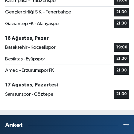
Kasımpaşa - Trabzonspor
19:00
Gençlerbirliği S.K. - Fenerbahçe
21:30
Gaziantep FK - Alanyaspor
21:30
16 Ağustos, Pazar
Başakşehir - Kocaelispor
19:00
Beşiktaş - Eyüpspor
21:30
Amed - Erzurumspor FK
21:30
17 Ağustos, Pazartesi
Samsunspor - Göztepe
21:30
Anket