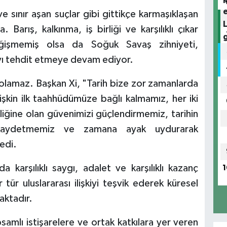
e sınır aşan suçlar gibi gittikçe karmaşıklaşan
. Barış, kalkınma, iş birliği ve karşılıklı çıkar
değişmemiş olsa da Soğuk Savaş zihniyeti,
yı tehdit etmeye devam ediyor.
k olamaz. Başkan Xi, "Tarih bize zor zamanlarda
işkin ilk taahhüdümüze bağlı kalmamız, her iki
rliğine olan güvenimizi güçlendirmemiz, tarihin
e kaydetmemiz ve zamana ayak uydurarak
edi.
a karşılıklı saygı, adalet ve karşılıklı kazanç
1
 tür uluslararası ilişkiyi teşvik ederek küresel
aktadır.
apsamlı istişarelere ve ortak katkılara yer veren