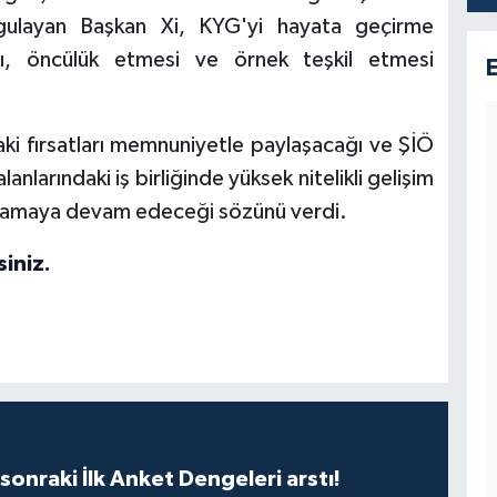
urgulayan Başkan Xi, KYG'yi hayata geçirme
sı, öncülük etmesi ve örnek teşkil etmesi
aki fırsatları memnuniyetle paylaşacağı ve ŞİÖ
nlarındaki iş birliğinde yüksek nitelikli gelişim
ulamaya devam edeceği sözünü verdi.
siniz.
sonraki İlk Anket Dengeleri arstı!