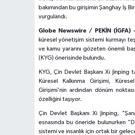
bakımından bu girişimin Şanghay İş Bir
vurgulandı.
Globe Newswire / PEKİN (İGFA)
küresel yönetişim sistemi kurmayı te
ve kamu yararını gözeten önemli başk
(KYG) önerisinde bulundu.
KYG, Çin Devlet Başkanı Xi Jinping ta
Küresel Kalkınma Girişimi, Küres
Girişimi'nin ardından dönüm noktası
özelliğini taşıyor.
Çin Devlet Başkanı Xi Jinping, "Şang
esnasında bu öneride bulunurken "Dah
sistemi ve insanlık için ortak bir gele