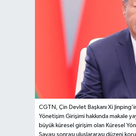
CGTN, Çin Devlet Başkanı Xi Jinping'i
Yönetişim Girişimi hakkında makale ya
büyük küresel girişim olan Küresel Yön
Savaşı sonrası uluslararası düzeni kor