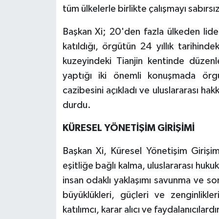
tüm ülkelerle birlikte çalışmayı sabırsı
Başkan Xi; 20'den fazla ülkeden lider
katıldığı, örgütün 24 yıllık tarihind
kuzeyindeki Tianjin kentinde düzenl
yaptığı iki önemli konuşmada örgüt
cazibesini açıkladı ve uluslararası ha
durdu.
KÜRESEL YÖNETİŞİM GİRİŞİMİ
Başkan Xi, Küresel Yönetişim Girişim
eşitliğe bağlı kalma, uluslararası huk
insan odaklı yaklaşımı savunma ve s
büyüklükleri, güçleri ve zenginlikl
katılımcı, karar alıcı ve faydalanıcılardır