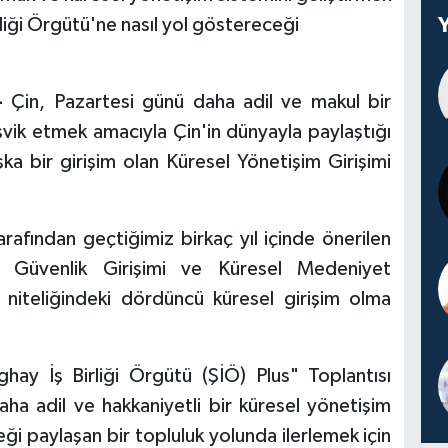
liği Örgütü'ne nasıl yol göstereceği
 -
Çin, Pazartesi günü daha adil ve makul bir
şvik etmek amacıyla Çin'in dünyayla paylaştığı
a bir girişim olan Küresel Yönetişim Girişimi
rafından geçtiğimiz birkaç yıl içinde önerilen
el Güvenlik Girişimi ve Küresel Medeniyet
 niteliğindeki dördüncü küresel girişim olma
hay İş Birliği Örgütü (ŞİÖ) Plus" Toplantısı
a adil ve hakkaniyetli bir küresel yönetişim
ceği paylaşan bir topluluk yolunda ilerlemek için