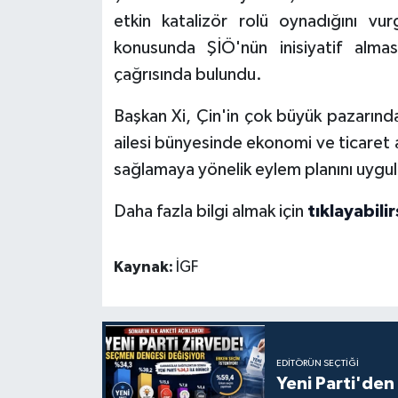
etkin katalizör rolü oynadığını v
konusunda ŞİÖ'nün inisiyatif alma
çağrısında bulundu.
Başkan Xi, Çin'in çok büyük pazarınd
ailesi bünyesinde ekonomi ve ticaret ala
sağlamaya yönelik eylem planını uyg
Daha fazla bilgi almak için
tıklayabilir
Kaynak:
İGF
EDITÖRÜN SEÇTIĞI
Yeni Parti'den 