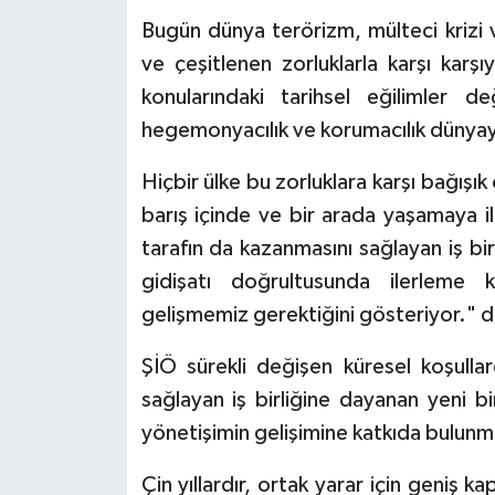
Bugün dünya terörizm, mülteci krizi v
ve çeşitlenen zorluklarla karşı karşıya
konularındaki tarihsel eğilimler 
hegemonyacılık ve korumacılık dünya
Hiçbir ülke bu zorluklara karşı bağışı
barış içinde ve bir arada yaşamaya il
tarafın da kazanmasını sağlayan iş bi
gidişatı doğrultusunda ilerlem
gelişmemiz gerektiğini gösteriyor." d
ŞİÖ sürekli değişen küresel koşullard
sağlayan iş birliğine dayanan yeni bir
yönetişimin gelişimine katkıda bulunm
Çin yıllardır, ortak yarar için geniş k