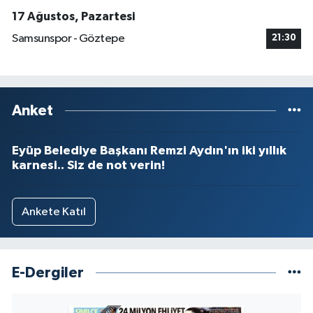
17 Ağustos, Pazartesi
Samsunspor - Göztepe
21:30
Anket
Eyüp Belediye Başkanı Remzi Aydın'ın iki yıllık
karnesi.. Siz de not verin!
Ankete Katıl
E-Dergiler