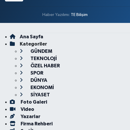
Haber Yazılımı:
TE Bilişim
Ana Sayfa
Kategoriler
GÜNDEM
TEKNOLOJİ
ÖZEL HABER
SPOR
DÜNYA
EKONOMİ
SİYASET
Foto Galeri
Video
Yazarlar
Firma Rehberi