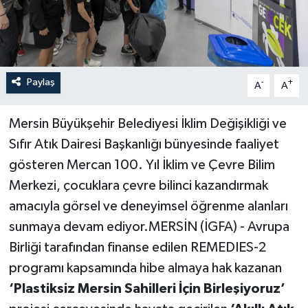
Paylaş
-
+
A
A
Mersin Büyükşehir Belediyesi İklim Değişikliği ve
Sıfır Atık Dairesi Başkanlığı bünyesinde faaliyet
gösteren Mercan 100. Yıl İklim ve Çevre Bilim
Merkezi, çocuklara çevre bilinci kazandırmak
amacıyla görsel ve deneyimsel öğrenme alanları
sunmaya devam ediyor.MERSİN (İGFA) - Avrupa
Birliği tarafından finanse edilen REMEDIES-2
programı kapsamında hibe almaya hak kazanan
‘Plastiksiz Mersin Sahilleri İçin Birleşiyoruz’