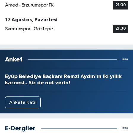
Amed - Erzurumspor FK
21:30
17 Ağustos, Pazartesi
Samsunspor - Göztepe
21:30
Anket
Eyüp Belediye Başkanı Remzi Aydın'ın iki yıllık
karnesi.. Siz de not verin!
Ankete Katıl
E-Dergiler