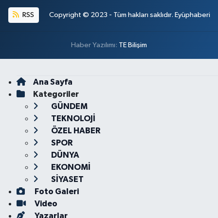
RSS
Copyright © 2023 - Tüm hakları saklıdır. Eyüphaberi
Haber Yazılımı:
TE Bilişim
Ana Sayfa
Kategoriler
GÜNDEM
TEKNOLOJİ
ÖZEL HABER
SPOR
DÜNYA
EKONOMİ
SİYASET
Foto Galeri
Video
Yazarlar