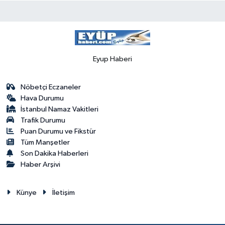
Eyup Haberi
Nöbetçi Eczaneler
Hava Durumu
İstanbul Namaz Vakitleri
Trafik Durumu
Puan Durumu ve Fikstür
Tüm Manşetler
Son Dakika Haberleri
Haber Arşivi
Künye
İletişim