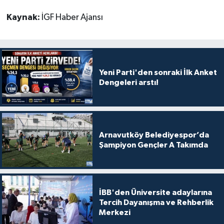
Kaynak:
İGF Haber Ajansı
Yeni Parti'den sonraki İlk Anket
Dengeleri arstı!
Arnavutköy Belediyespor’da
Şampiyon Gençler A Takımda
İBB'den Üniversite adaylarına
Tercih Dayanışma ve Rehberlik
Merkezi