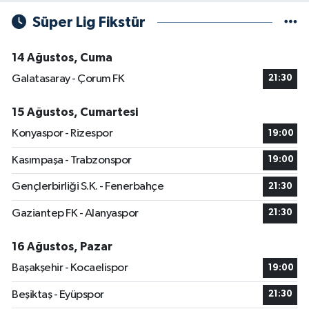
Süper Lig Fikstür
14 Ağustos, Cuma
Galatasaray - Çorum FK
21:30
15 Ağustos, Cumartesi
Konyaspor - Rizespor
19:00
Kasımpaşa - Trabzonspor
19:00
Gençlerbirliği S.K. - Fenerbahçe
21:30
Gaziantep FK - Alanyaspor
21:30
16 Ağustos, Pazar
Başakşehir - Kocaelispor
19:00
Beşiktaş - Eyüpspor
21:30