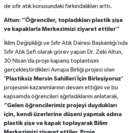
de sıfır atık konusundaki farkındalıkları arttı.
Altun: “Öğrenciler, topladıkları plastik şişe
ve kapaklarla Merkezimizi ziyaret ettiler”
İklim Değişikliği ve Sıfır Atık Dairesi Başkanlığı’nda
Sıfır Atık Şefi olarak görev yapan Dr. Zeki Altun,
30 Nisan’da proje kapanış toplantısını
gerçekleştirdikleri Avrupa Birliği projesi olan
‘Plastiksiz Mersin Sahilleri İçin Birleşiyoruz’
projesinin kazanımlarının devam ettiğini ve bu
kapsamda öğrencileri ağırladıklarını anlatarak,
“Gelen öğrencilerimiz projeyi duydukları
için, kendi üzerlerine düşeni yapmak adına
plastik şişe ve kapak toplayarak Bilim
Merkezimizi ziyaret ettiler. Proje