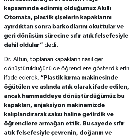
kapsamında edinmiş olduğumuz Akıllı
Otomata, plastik şişelerin kapaklarını
ayırdıktan sonra barkodlarını okuttular ve
geri dönüşüm sürecine sıfır atık felsefesiyle
dahil oldular”
dedi.
Dr. Altun,
toplanan kapakların nasıl geri
dönüştürüldüğünü de öğrencilere gösterdiklerini
ifade ederek,
“Plastik kırma makinesinde
öğütülen ve aslında atık olarak ifade edilen,
ancak hammaddeye dönüştürdüğümüz bu
kapakları, enjeksiyon makinemizde
kalıplandırarak saksı haline getirdik ve
öğrencilere armağan ettik. Bu sayede sıfır
atık felsefesiyle çevrenin, doğanın ve