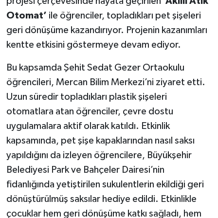
projesi çerçevesinde hayata geçirilen
‘Akıllı Atık
Otomat’
ile öğrenciler, topladıkları pet şişeleri
geri dönüşüme kazandırıyor. Projenin kazanımları
kentte etkisini göstermeye devam ediyor.
Bu kapsamda
Şehit Sedat Gezer Ortaokulu
öğrencileri, Mercan Bilim Merkezi’ni ziyaret etti.
Uzun süredir topladıkları plastik şişeleri
otomatlara atan öğrenciler, çevre dostu
uygulamalara aktif olarak katıldı. Etkinlik
kapsamında, pet şişe kapaklarından nasıl saksı
yapıldığını da izleyen öğrencilere, Büyükşehir
Belediyesi Park ve Bahçeler Dairesi’nin
fidanlığında yetiştirilen sukulentlerin ekildiği geri
dönüştürülmüş saksılar hediye edildi. Etkinlikle
çocuklar hem geri dönüşüme katkı sağladı, hem