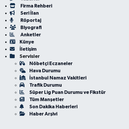
Firma Rehberi
Seri İlan
Röportaj
Biyografi
Anketler
Künye
İletişim
Servisler
Nöbetçi Eczaneler
Hava Durumu
İstanbul Namaz Vakitleri
Trafik Durumu
Süper Lig Puan Durumu ve Fikstür
Tüm Manşetler
Son Dakika Haberleri
Haber Arşivi