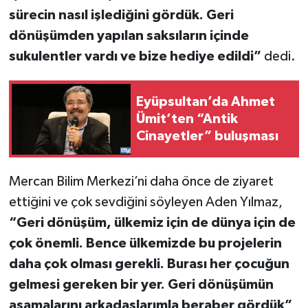
sürecin nasıl işlediğini gördük. Geri
dönüşümden yapılan saksıların içinde
sukulentler vardı ve bize hediye edildi”
dedi.
Eyüpsultan’da Ahmet
Ümit’ten “Antik
Cinayetler” buluşması
Mercan Bilim Merkezi’ni daha önce de ziyaret
ettiğini ve çok sevdiğini söyleyen Aden Yılmaz,
“Geri dönüşüm, ülkemiz için de dünya için de
çok önemli. Bence ülkemizde bu projelerin
daha çok olması gerekli. Burası her çocuğun
gelmesi gereken bir yer. Geri dönüşümün
aşamalarını arkadaşlarımla beraber gördük”