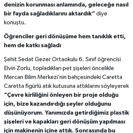
denizin korunması anlamında, geleceğe nasıl
bir fayda sağladıklarını aktardık”
diye
konuştu.
Öğrenciler geri dönüşüme hem tanıklık etti,
hem de katkı sağladı
Şehit Sedat Gezer Ortaokulu 6. Sınıf öğrencisi
Elvin Zorlu, topladıkları pet şişeleri öncelikle
Mercan Bilim Merkezi’nin bahçesindeki Caretta
Caretta figürlü atık kutusuna attıklarını söyleyerek
“Çevre kirliliğini önleyen bir proje olduğu
için, bize kazandırdığı şeyler olduğunu
düşünüyorum. Yanımızda getirdiğimiz plastik
şişeleri ve kapakları geri dönüşüm yapılması
için makinenin içine attık. Sonrasında bu