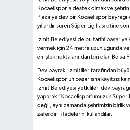
Kocaelispor’a destek olmak ve şehrin 
Plaza’ya dev bir Kocaelispor bayrağı a
yıllardır süren Süper Lig hasretine son
İzmit Belediyesi de bu tarihi başarıya
vermek için 24 metre uzunluğunda ve 
en işlek noktalarından biri olan Belsa P
Dev bayrak, İzmitliler tarafından büyük
Kocaelispor’un başarısına kayıtsız kal
İzmit Belediyesi yetkilileri dev bayr
yaparak “Kocaelispor’umuzun Süper Li
değil, aynı zamanda şehrimizin birlik 
zaferdir” ifadelerini kullandılar.