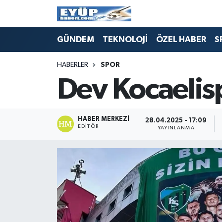
GÜNDEM
TEKNOLOJİ
ÖZEL HABER
S
HABERLER
SPOR
Dev Kocaelis
HABER MERKEZI
28.04.2025 - 17:09
EDITÖR
YAYINLANMA