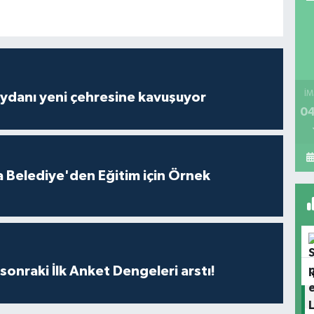
İM
ydanı yeni çehresine kavuşuyor
04
 Belediye'den Eğitim için Örnek
sonraki İlk Anket Dengeleri arstı!