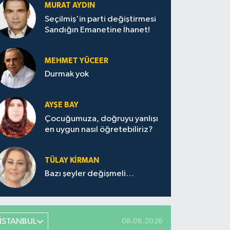
MURAT AYDIN
Seçilmiş'in parti değiştirmesi
Sandığın Emanetine İhanet!
MEHMET YÜCEER
Durmak yok
AYŞE BAY
Çocuğumuza, doğruyu yanlışı
en uygun nasıl öğretebiliriz?
TÜLAY KİRMAN
Bazı şeyler değişmeli…
İSTANBUL
08.08.2026