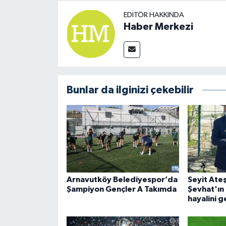
EDITÖR HAKKINDA
Haber Merkezi
Bunlar da ilginizi çekebilir
Arnavutköy Belediyespor’da
Seyit Ateş
Şampiyon Gençler A Takımda
Şevhat'ın
hayalini g